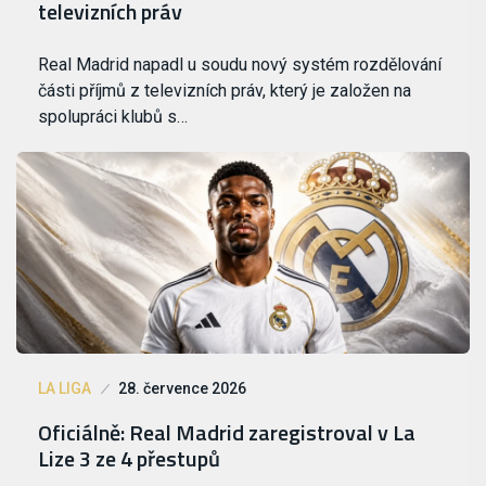
televizních práv
Real Madrid napadl u soudu nový systém rozdělování
části příjmů z televizních práv, který je založen na
spolupráci klubů s…
LA LIGA
28. července 2026
Oficiálně: Real Madrid zaregistroval v La
Lize 3 ze 4 přestupů