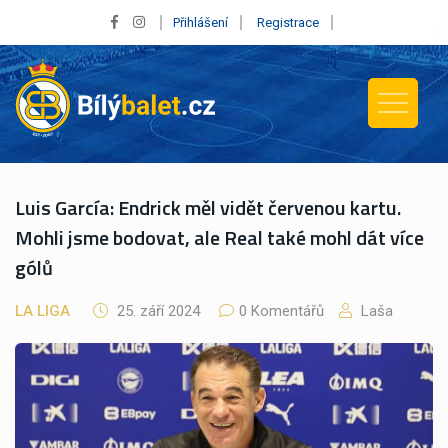
Přihlášení
Registrace
Luis García: Endrick měl vidět červenou kartu.
Mohli jsme bodovat, ale Real také mohl dát více
gólů
LA LIGA
25. září 2024
0 Komentářů
Laša