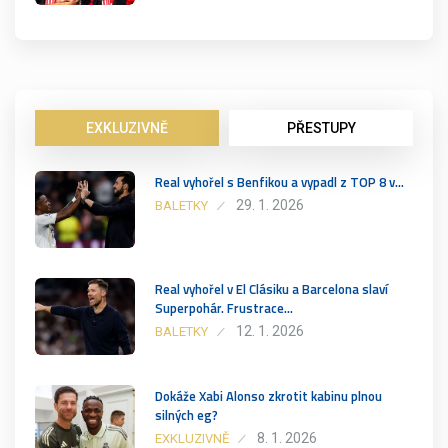
EXKLUZIVNĚ
PŘESTUPY
Real vyhořel s Benfikou a vypadl z TOP 8 v…
29. 1. 2026
BALETKY
Real vyhořel v El Clásiku a Barcelona slaví
Superpohár. Frustrace…
12. 1. 2026
BALETKY
Dokáže Xabi Alonso zkrotit kabinu plnou
silných eg?
8. 1. 2026
EXKLUZIVNĚ