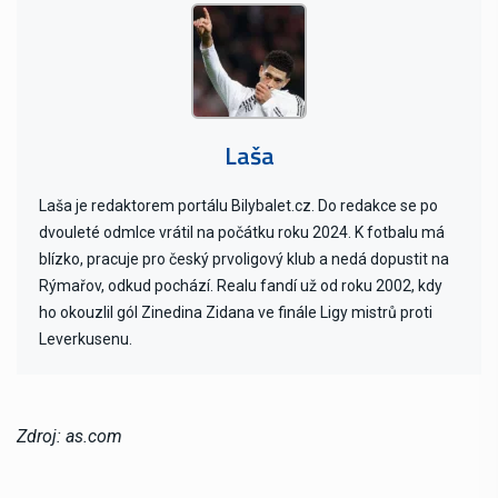
Laša
Laša je redaktorem portálu Bilybalet.cz. Do redakce se po
dvouleté odmlce vrátil na počátku roku 2024. K fotbalu má
blízko, pracuje pro český prvoligový klub a nedá dopustit na
Rýmařov, odkud pochází. Realu fandí už od roku 2002, kdy
ho okouzlil gól Zinedina Zidana ve finále Ligy mistrů proti
Leverkusenu.
Zdroj: as.com