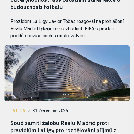
budoucnosti fotbalu
Prezident La Ligy Javier Tebas reagoval na prohlášení
Realu Madrid týkající se rozhodnutí FIFA o prodeji
podílů souvisejících s mistrovstvím…
LA LIGA
31. července 2026
Soud zamítl žalobu Realu Madrid proti
pravidlům LaLigy pro rozdělování příjmů z