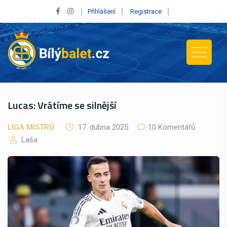
Přihlášení
Registrace
Lucas: Vrátíme se silnější
LIGA MISTRŮ
17. dubna 2025
10 Komentářů
Laša