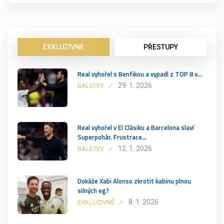
EXKLUZIVNĚ
PŘESTUPY
Real vyhořel s Benfikou a vypadl z TOP 8 v…
29. 1. 2026
BALETKY
Real vyhořel v El Clásiku a Barcelona slaví
Superpohár. Frustrace…
12. 1. 2026
BALETKY
Dokáže Xabi Alonso zkrotit kabinu plnou
silných eg?
8. 1. 2026
EXKLUZIVNĚ