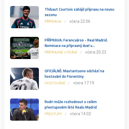
Thibaut Courtois zahájil přípravu na novou
sezonu
včera 22:06
PŘÍPRAVA
PŘÍPRAVA: Ferencváros - Real Madrid.
Nominace na přípravný duel v…
včera 20:23
PŘÍPRAVNÉ UTKÁNÍ
OFICIÁLNĚ: Mastantuono odchází na
hostování do Fiorentiny
včera 17:19
HOSTOVÁNÍ
Rodri může rozhodnout o celém
přestupovém létě Realu Madrid
včera 14:02
PŘESTUPY