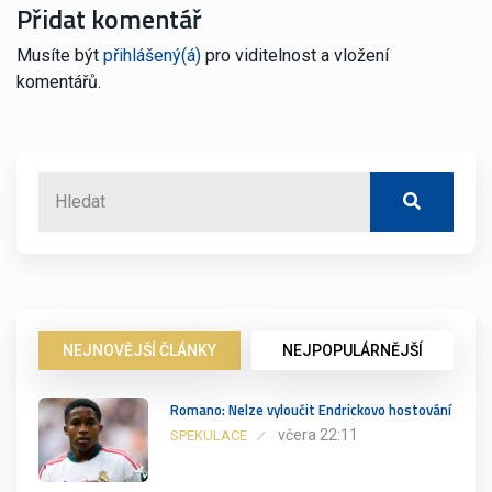
Přidat komentář
Musíte být
přihlášený(á)
pro viditelnost a vložení
komentářů.
NEJNOVĚJŠÍ ČLÁNKY
NEJPOPULÁRNĚJŠÍ
Romano: Nelze vyloučit Endrickovo hostování
včera 22:11
SPEKULACE