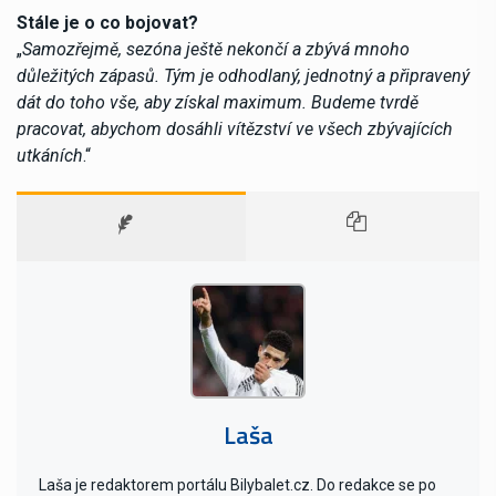
Stále je o co bojovat?
„
Samozřejmě, sezóna ještě nekončí a zbývá mnoho
důležitých zápasů. Tým je odhodlaný, jednotný a připravený
dát do toho vše, aby získal maximum. Budeme tvrdě
pracovat, abychom dosáhli vítězství ve všech zbývajících
utkáních
.“
Laša
Laša je redaktorem portálu Bilybalet.cz. Do redakce se po