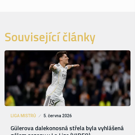
Související články
LIGA MISTRŮ
5. června 2026
Gülerova dalekonosná střela byla vyhlášená