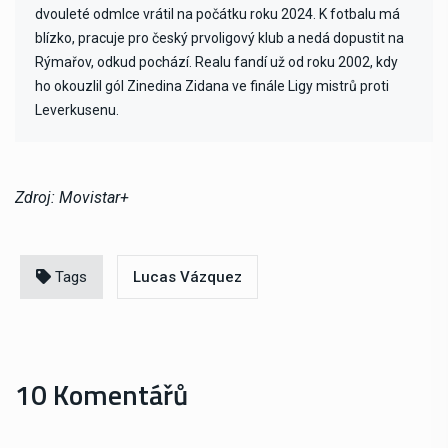
dvouleté odmlce vrátil na počátku roku 2024. K fotbalu má
blízko, pracuje pro český prvoligový klub a nedá dopustit na
Rýmařov, odkud pochází. Realu fandí už od roku 2002, kdy
ho okouzlil gól Zinedina Zidana ve finále Ligy mistrů proti
Leverkusenu.
Zdroj: Movistar+
Tags
Lucas Vázquez
10 Komentářů