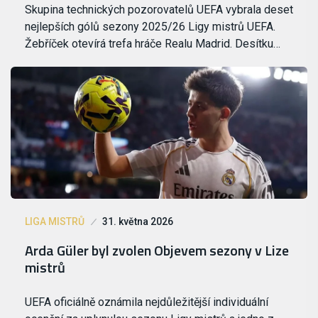
Skupina technických pozorovatelů UEFA vybrala deset
nejlepších gólů sezony 2025/26 Ligy mistrů UEFA.
Žebříček otevírá trefa hráče Realu Madrid. Desítku…
LIGA MISTRŮ
31. května 2026
Arda Güler byl zvolen Objevem sezony v Lize
mistrů
UEFA oficiálně oznámila nejdůležitější individuální