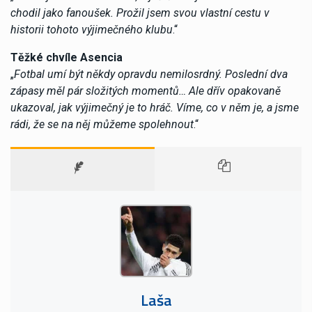
chodil jako fanoušek. Prožil jsem svou vlastní cestu v
historii tohoto výjimečného klubu
.“
Těžké chvíle Asencia
„
Fotbal umí být někdy opravdu nemilosrdný. Poslední dva
zápasy měl pár složitých momentů… Ale dřív opakovaně
ukazoval, jak výjimečný je to hráč. Víme, co v něm je, a jsme
rádi, že se na něj můžeme spolehnout
.“
Laša