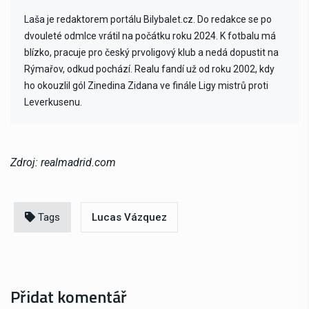
Laša je redaktorem portálu Bilybalet.cz. Do redakce se po
dvouleté odmlce vrátil na počátku roku 2024. K fotbalu má
blízko, pracuje pro český prvoligový klub a nedá dopustit na
Rýmařov, odkud pochází. Realu fandí už od roku 2002, kdy
ho okouzlil gól Zinedina Zidana ve finále Ligy mistrů proti
Leverkusenu.
Zdroj: realmadrid.com
Tags
Lucas Vázquez
Přidat komentář