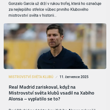
Gonzalo García už drží v rukou trofej, která ho označuje
za nejlepšího střelce vůbec prvního Klubového
mistrovství světa v historii…
MISTROVSTVÍ SVĚTA KLUBŮ
11. července 2025
Real Madrid zariskoval, když na
Mistrovství světa klubů vsadil na Xabiho
Alonsa – vyplatilo se to?