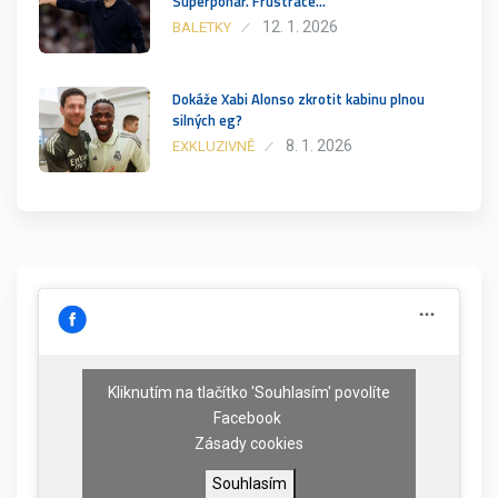
Superpohár. Frustrace…
12. 1. 2026
BALETKY
Dokáže Xabi Alonso zkrotit kabinu plnou
silných eg?
8. 1. 2026
EXKLUZIVNĚ
Kliknutím na tlačítko 'Souhlasím' povolíte
Facebook
Zásady cookies
Souhlasím