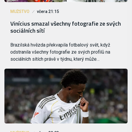
MUŽSTVO
včera 21:15
Vinícius smazal všechny fotografie ze svých
sociálních sítí
Brazilská hvězda překvapila fotbalový svět, když
odstranila všechny fotografie ze svých profilů na
sociálních sítích právě v týdnu, který může…