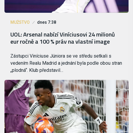
MUŽSTVO
dnes 7:38
UOL: Arsenal nabízí Viníciusovi 24 milionů
eur ročně a 100 % práv na vlastní image
Zástupci Viníciuse Júniora se ve středu setkali s
vedením Realu Madrid a jednání byla podle obou stran
„plodná“. Klub představil…