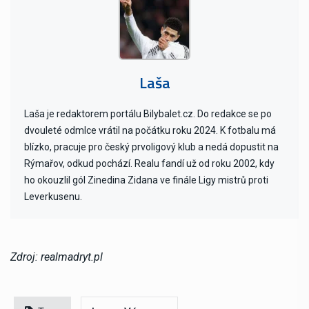
Laša
Laša je redaktorem portálu Bilybalet.cz. Do redakce se po
dvouleté odmlce vrátil na počátku roku 2024. K fotbalu má
blízko, pracuje pro český prvoligový klub a nedá dopustit na
Rýmařov, odkud pochází. Realu fandí už od roku 2002, kdy
ho okouzlil gól Zinedina Zidana ve finále Ligy mistrů proti
Leverkusenu.
Zdroj: realmadryt.pl