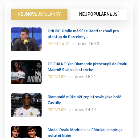
NEJNOVĚJŠÍ ČLÁNKY
NEJPOPULÁRNĚJŠÍ
ONLINE: Podle médií se Rodri rozhodl pro
přestup do Barcelony…
dnes 16:30
SPEKULACE
OFICIÁLNĚ: Yan Diomande přestoupil do Realu
Madrid! Stal se historicky…
dnes 16:21
PŘESTUPY
Diomandé může být registrován jako hráč
Castilly
dnes 14:47
PŘESTUPY
Model Realu Madrid s La Fábrikou inspiruje
ostatní kluby