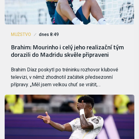
MUŽSTVO
dnes 8:49
Brahim: Mourinho i celý jeho realizační tým
dorazili do Madridu skvěle připraveni
Brahim Díaz poskytl po tréninku rozhovor klubové
televizi, v němž zhodnotil začátek předsezonní
přípravy. „Měl jsem velkou chuť se vrátit,…