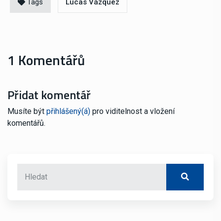
Tags
Lucas Vázquez
1 Komentářů
Přidat komentář
Musíte být
přihlášený(á)
pro viditelnost a vložení
komentářů.