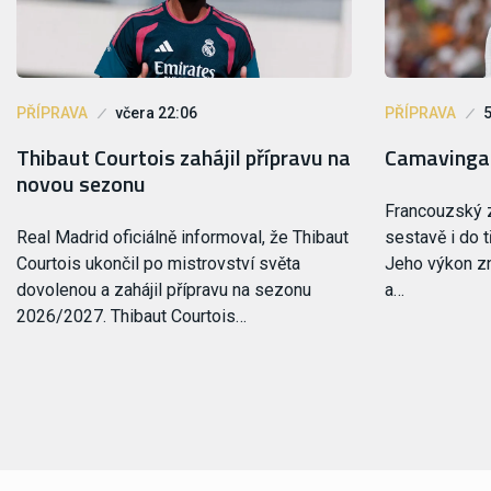
PŘÍPRAVA
včera 22:06
PŘÍPRAVA
5
Thibaut Courtois zahájil přípravu na
Camavinga 
novou sezonu
Francouzský z
Real Madrid oficiálně informoval, že Thibaut
sestavě i do t
Courtois ukončil po mistrovství světa
Jeho výkon zno
dovolenou a zahájil přípravu na sezonu
a…
2026/2027. Thibaut Courtois…