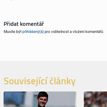
Přidat komentář
Musíte být
přihlášený(á)
pro viditelnost a vložení komentářů.
Související články