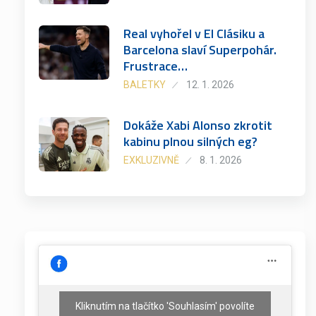
Real vyhořel v El Clásiku a
Barcelona slaví Superpohár.
Frustrace…
BALETKY
12. 1. 2026
Dokáže Xabi Alonso zkrotit
kabinu plnou silných eg?
EXKLUZIVNĚ
8. 1. 2026
Kliknutím na tlačítko 'Souhlasím' povolíte