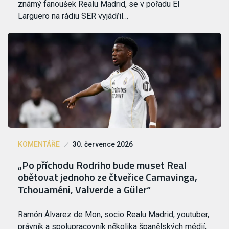
známý fanoušek Realu Madrid, se v pořadu El
Larguero na rádiu SER vyjádřil…
KOMENTÁŘE
30. července 2026
„Po příchodu Rodriho bude muset Real
obětovat jednoho ze čtveřice Camavinga,
Tchouaméni, Valverde a Güler“
Ramón Álvarez de Mon, socio Realu Madrid, youtuber,
právník a spolupracovník několika španělských médií,