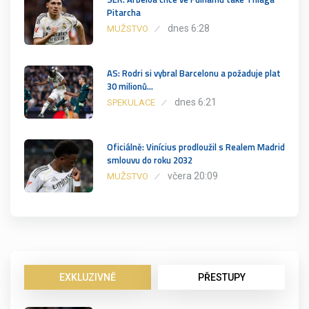
Pitarcha
dnes 6:28
MUŽSTVO
AS: Rodri si vybral Barcelonu a požaduje plat
30 milionů…
dnes 6:21
SPEKULACE
Oficiálně: Vinícius prodloužil s Realem Madrid
smlouvu do roku 2032
včera 20:09
MUŽSTVO
EXKLUZIVNĚ
PŘESTUPY