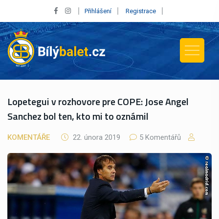
Přihlášení
Registrace
Lopetegui v rozhovore pre COPE: Jose Angel
Sanchez bol ten, kto mi to oznámil
KOMENTÁŘE
22. února 2019
5 Komentářů