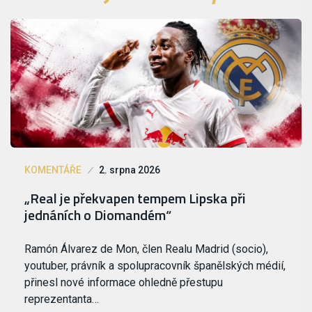
KOMENTÁŘE
2. srpna 2026
„Real je překvapen tempem Lipska při
jednáních o Diomandém“
Ramón Álvarez de Mon, člen Realu Madrid (socio),
youtuber, právník a spolupracovník španělských médií,
přinesl nové informace ohledně přestupu
reprezentanta…