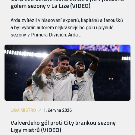
gólem sezony v La Lize (VIDEO)
Arda zvítězil v hlasování expertů, kapitánů a fanoušků
a byl vybrán autorem nejkrásnějšího gólu uplynulé
sezony v Primera División. Arda…
LIGA MISTRŮ
1. června 2026
Valverdeho gól proti City brankou sezony
Ligy mistrů (VIDEO)