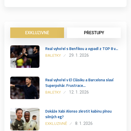
EXKLUZIVNĚ
PŘESTUPY
Real vyhořel s Benfikou a vypadl z TOP 8 v…
29. 1. 2026
BALETKY
Real vyhořel v El Clásiku a Barcelona slaví
Superpohár. Frustrace…
12. 1. 2026
BALETKY
Dokáže Xabi Alonso zkrotit kabinu plnou
silných eg?
8. 1. 2026
EXKLUZIVNĚ