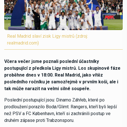
Real Madrid slaví zisk Ligy mistrů (zdroj:
realmadrid.com)
Včera večer jsme poznali poslední účastníky
postupující z předkola Ligy mistrů. Los skupinové fáze
proběhne dnes v 18:00. Real Madrid, jako vítěz
posledního ročníku je samozřejmě v prvním koši, ale i
tak může narazit na velmi silné soupeře.
Poslední postupující jsou: Dinamo Záhřeb, které po
prodloužení porazilo Bodø/Glimt. Rangers, kteří byli lepší
než PSV a FC København, kteří si zachránili postup ve
druhém zápase proti Trabzonsporu.