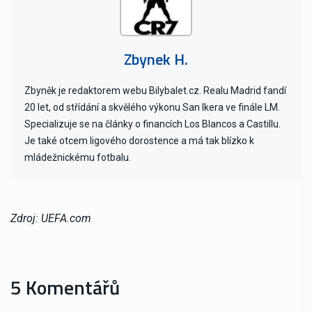
Zbynek H.
Zbyněk je redaktorem webu Bilybalet.cz. Realu Madrid fandí
20 let, od střídání a skvělého výkonu San Ikera ve finále LM.
Specializuje se na články o financích Los Blancos a Castillu.
Je také otcem ligového dorostence a má tak blízko k
mládežnickému fotbalu.
Zdroj: UEFA.com
5 Komentářů