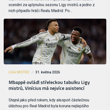
ocenění za uplynulou sezonu Ligy mistrů a jedno z
nich připadlo hráči Realu Madrid. Po…
LIGA MISTRŮ
31. května 2026
Mbappé ovládl střeleckou tabulku Ligy
mistrů, Vinícius má nejvíce asistencí
Stejně jako před rokem, kdy alespoň částečnou
útěchou pro Real Madrid byla koruna nejlepšího