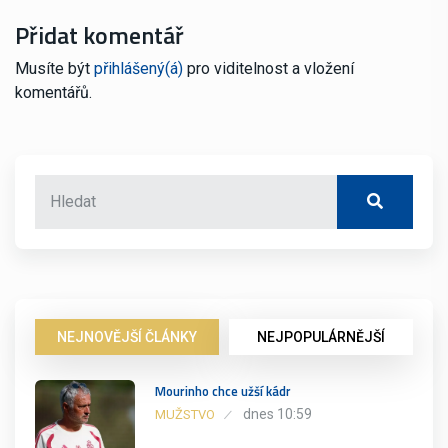
Přidat komentář
Musíte být
přihlášený(á)
pro viditelnost a vložení
komentářů.
NEJNOVĚJŠÍ ČLÁNKY
NEJPOPULÁRNĚJŠÍ
Mourinho chce užší kádr
dnes 10:59
MUŽSTVO