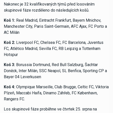
Nakonec je 32 kvalifikovaných týmů před losováním
skupinové fáze rozděleno do následujících košů.
Koš 1:
Real Madrid, Eintracht Frankfurt, Bayern Mnichov,
Manchester City, Paris Saint-Germain, AFC Ajax, FC Porto a
AC Milán
Koš 2:
Liverpool FC, Chelsea FC, FC Barcelona, ​​​​Juventus
FC, Atlético Madrid, Sevilla FC, RB Leipzig a Tottenham
Hotspur
Koš 3:
Borussia Dortmund, Red Bull Salzburg, Šachtar
Doněck, Inter Milán, SSC Neapol, SL Benfica, Sporting CP a
Bayer 04 Leverkusen
Koš 4:
Olympique Marseille, Club Brugge, Celtic FC, Viktoria
Plzeň, Maccabi Haifa, Dinamo Záhřeb, FC København,
Rangers FC.
Los skupinové fáze proběhne ve čtvrtek 25. srpna na