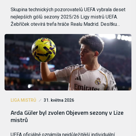
Skupina technických pozorovatelů UEFA vybrala deset
nejlepších gólů sezony 2025/26 Ligy mistrů UEFA.
Žebříček otevírá trefa hráče Realu Madrid. Desítku…
LIGA MISTRŮ
31. května 2026
Arda Güler byl zvolen Objevem sezony v Lize
mistrů
UEFA oficiálně oznámila nejdůležitější individuální