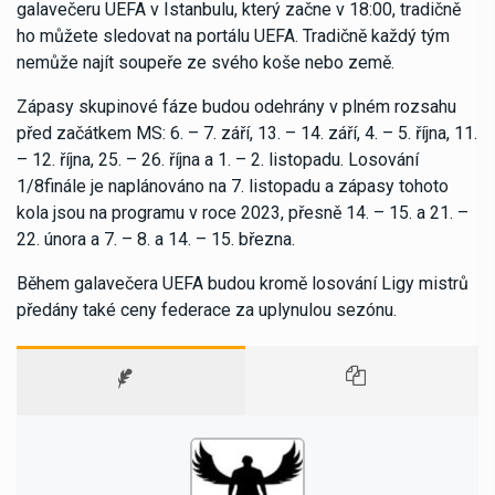
galavečeru UEFA v Istanbulu, který začne v 18:00, tradičně
ho můžete sledovat na portálu UEFA. Tradičně každý tým
nemůže najít soupeře ze svého koše nebo země.
Zápasy skupinové fáze budou odehrány v plném rozsahu
před začátkem MS: 6. – 7. září, 13. – 14. září, 4. – 5. října, 11.
– 12. října, 25. – 26. října a 1. – 2. listopadu. Losování
1/8finále je naplánováno na 7. listopadu a zápasy tohoto
kola jsou na programu v roce 2023, přesně 14. – 15. a 21. –
22. února a 7. – 8. a 14. – 15. března.
Během galavečera UEFA budou kromě losování Ligy mistrů
předány také ceny federace za uplynulou sezónu.