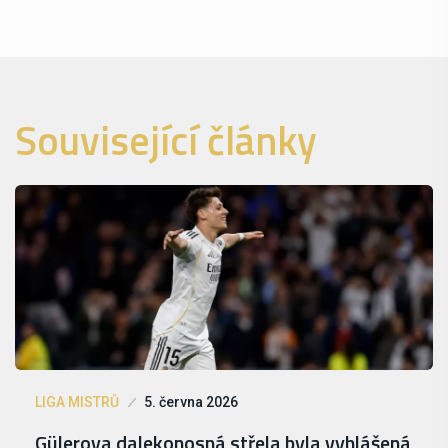
Související články
LIGA MISTRŮ
5. června 2026
Gülerova dalekonosná střela byla vyhlášená