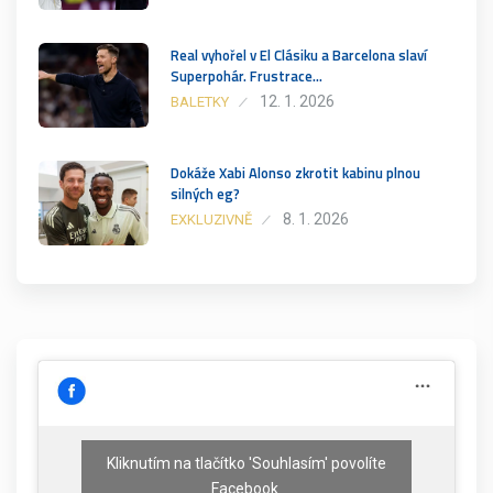
Real vyhořel v El Clásiku a Barcelona slaví
Superpohár. Frustrace…
12. 1. 2026
BALETKY
Dokáže Xabi Alonso zkrotit kabinu plnou
silných eg?
8. 1. 2026
EXKLUZIVNĚ
Kliknutím na tlačítko 'Souhlasím' povolíte
Facebook