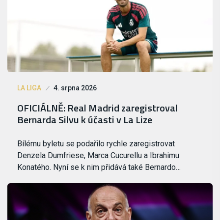
LA LIGA
4. srpna 2026
OFICIÁLNĚ: Real Madrid zaregistroval
Bernarda Silvu k účasti v La Lize
Bílému byletu se podařilo rychle zaregistrovat
Denzela Dumfriese, Marca Cucurellu a Ibrahimu
Konatého. Nyní se k nim přidává také Bernardo…