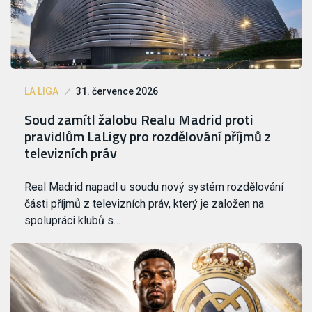
LA LIGA
31. července 2026
Soud zamítl žalobu Realu Madrid proti
pravidlům LaLigy pro rozdělování příjmů z
televizních práv
Real Madrid napadl u soudu nový systém rozdělování
části příjmů z televizních práv, který je založen na
spolupráci klubů s…