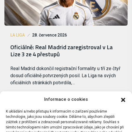
LA LIGA
28. července 2026
Oficiálně: Real Madrid zaregistroval v La
Lize 3 ze 4 přestupů
Real Madrid dokončil registrační formality u tří ze čtyř
dosud oficiálně potvrzených posil. La Liga na svých
oficiálních stránkách potvrdila,…
Informace o cookies
K ukládání a/nebo přístupu k informacím o zařízení používáme
technologie, jako jsou soubory cookie. Děláme to, abychom zlepšili
zážitek z prohlížení a zobrazovali personalizované reklamy. Souhlas s
těmito technologiemi nám umožní zpracovávat údaje, jako je chování při