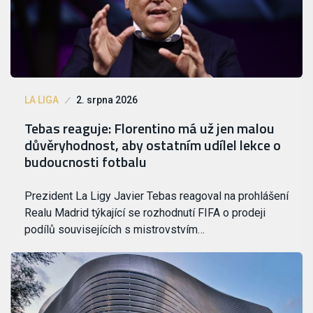
LA LIGA
2. srpna 2026
Tebas reaguje: Florentino má už jen malou
důvěryhodnost, aby ostatním udílel lekce o
budoucnosti fotbalu
Prezident La Ligy Javier Tebas reagoval na prohlášení
Realu Madrid týkající se rozhodnutí FIFA o prodeji
podílů souvisejících s mistrovstvím…