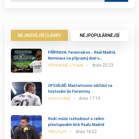
NEJNOVĚJŠÍ ČLÁNKY
NEJPOPULÁRNĚJŠÍ
PŘÍPRAVA: Ferencváros - Real Madrid.
Nominace na přípravný duel v…
dnes 20:23
PŘÍPRAVNÉ UTKÁNÍ
OFICIÁLNĚ: Mastantuono odchází na
hostování do Fiorentiny
dnes 17:19
HOSTOVÁNÍ
Rodri může rozhodnout o celém
přestupovém létě Realu Madrid
dnes 14:02
PŘESTUPY