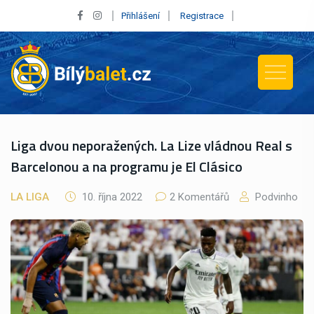
Přihlášení
Registrace
Liga dvou neporažených. La Lize vládnou Real s
Barcelonou a na programu je El Clásico
LA LIGA
10. října 2022
2 Komentářů
Podvinho