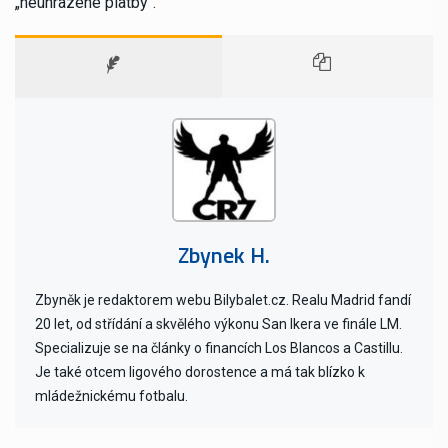
„neuhrazené platby“.
Zbynek H.
Zbyněk je redaktorem webu Bilybalet.cz. Realu Madrid fandí
20 let, od střídání a skvělého výkonu San Ikera ve finále LM.
Specializuje se na články o financích Los Blancos a Castillu.
Je také otcem ligového dorostence a má tak blízko k
mládežnickému fotbalu.