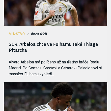
MUŽSTVO
dnes 6:28
SER: Arbeloa chce ve Fulhamu také Thiaga
Pitarcha
Álvaro Arbeloa má políčeno už na třetího hráče Realu
Madrid. Po Gonzalu Garcíovi a Césarovi Palaciosovi si
manažer Fulhamu vyhlédl…