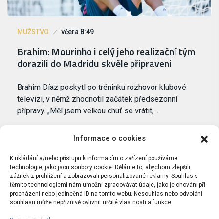
MUŽSTVO
včera 8:49
Brahim: Mourinho i celý jeho realizační tým
dorazili do Madridu skvěle připraveni
Brahim Díaz poskytl po tréninku rozhovor klubové
televizi, v němž zhodnotil začátek předsezonní
přípravy. „Měl jsem velkou chuť se vrátit,…
Informace o cookies
K ukládání a/nebo přístupu k informacím o zařízení používáme
technologie, jako jsou soubory cookie. Děláme to, abychom zlepšili
zážitek z prohlížení a zobrazovali personalizované reklamy. Souhlas s
těmito technologiemi nám umožní zpracovávat údaje, jako je chování při
procházení nebo jedinečná ID na tomto webu. Nesouhlas nebo odvolání
souhlasu může nepříznivě ovlivnit určité vlastnosti a funkce.