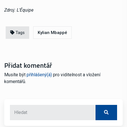
Zdroj: L'Équipe
Tags
Kylian Mbappé
Přidat komentář
Musíte být
přihlášený(á)
pro viditelnost a vložení
komentářů.