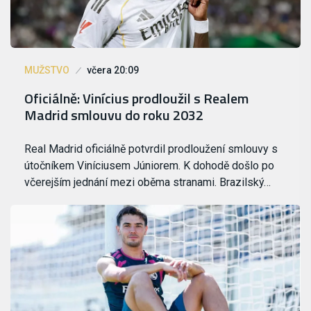
MUŽSTVO
včera 20:09
Oficiálně: Vinícius prodloužil s Realem
Madrid smlouvu do roku 2032
Real Madrid oficiálně potvrdil prodloužení smlouvy s
útočníkem Viníciusem Júniorem. K dohodě došlo po
včerejším jednání mezi oběma stranami. Brazilský…