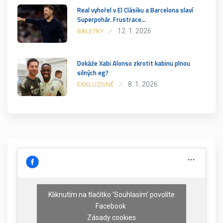
Real vyhořel v El Clásiku a Barcelona slaví
Superpohár. Frustrace…
12. 1. 2026
BALETKY
Dokáže Xabi Alonso zkrotit kabinu plnou
silných eg?
8. 1. 2026
EXKLUZIVNĚ
Kliknutím na tlačítko 'Souhlasím' povolíte
Facebook
Zásady cookies