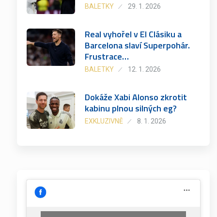
BALETKY
29. 1. 2026
Real vyhořel v El Clásiku a
Barcelona slaví Superpohár.
Frustrace…
BALETKY
12. 1. 2026
Dokáže Xabi Alonso zkrotit
kabinu plnou silných eg?
EXKLUZIVNĚ
8. 1. 2026