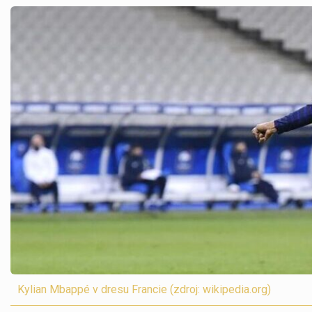
Kylian Mbappé v dresu Francie (zdroj: wikipedia.org)