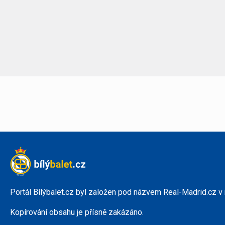
Portál Bílýbalet.cz byl založen pod názvem Real-Madrid.cz v
Kopírování obsahu je přísně zakázáno.