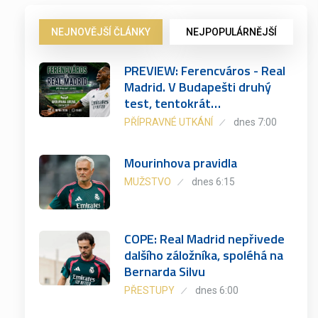
NEJNOVĚJŠÍ ČLÁNKY
NEJPOPULÁRNĚJŠÍ
PREVIEW: Ferencváros - Real
Madrid. V Budapešti druhý
test, tentokrát…
PŘÍPRAVNÉ UTKÁNÍ
dnes 7:00
Mourinhova pravidla
MUŽSTVO
dnes 6:15
COPE: Real Madrid nepřivede
dalšího záložníka, spoléhá na
Bernarda Silvu
PŘESTUPY
dnes 6:00