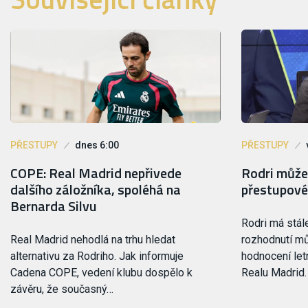
PŘESTUPY
dnes 6:00
PŘESTUPY
COPE: Real Madrid nepřivede
Rodri může
dalšího záložníka, spoléhá na
přestupové
Bernarda Silvu
Rodri má stále
Real Madrid nehodlá na trhu hledat
rozhodnutí m
alternativu za Rodriho. Jak informuje
hodnocení le
Cadena COPE, vedení klubu dospělo k
Realu Madrid
závěru, že současný…