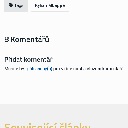
Tags
Kylian Mbappé
8 Komentářů
Přidat komentář
Musíte být
přihlášený(á)
pro viditelnost a vložení komentářů.
Související články