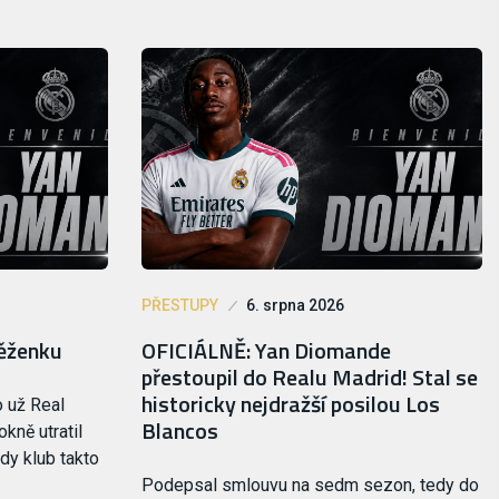
PŘESTUPY
6. srpna 2026
něženku
OFICIÁLNĚ: Yan Diomande
přestoupil do Realu Madrid! Stal se
historicky nejdražší posilou Los
 už Real
Blancos
kně utratil
dy klub takto
Podepsal smlouvu na sedm sezon, tedy do