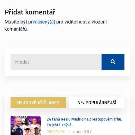
Přidat komentář
Musíte být
přihlášený(á)
pro viditelnost a vložení
komentářů.
NEJNOVĚJŠÍ ČLÁNKY
NEJPOPULÁRNĚJŠÍ
24 tahů Realu Madrid na přestupovém trhu.
Co ještě zbývá…
dnes 9:07
PŘESTUPY