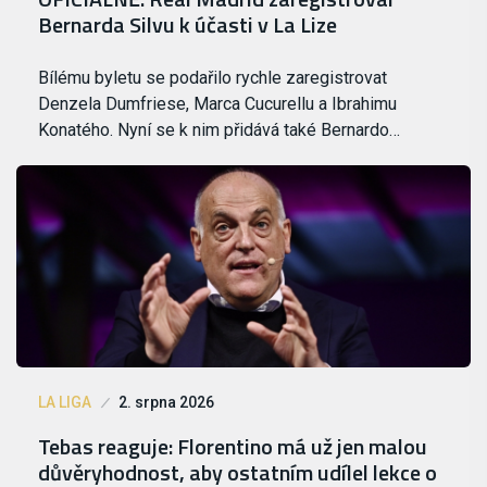
Bernarda Silvu k účasti v La Lize
Bílému byletu se podařilo rychle zaregistrovat
Denzela Dumfriese, Marca Cucurellu a Ibrahimu
Konatého. Nyní se k nim přidává také Bernardo…
LA LIGA
2. srpna 2026
Tebas reaguje: Florentino má už jen malou
důvěryhodnost, aby ostatním udílel lekce o