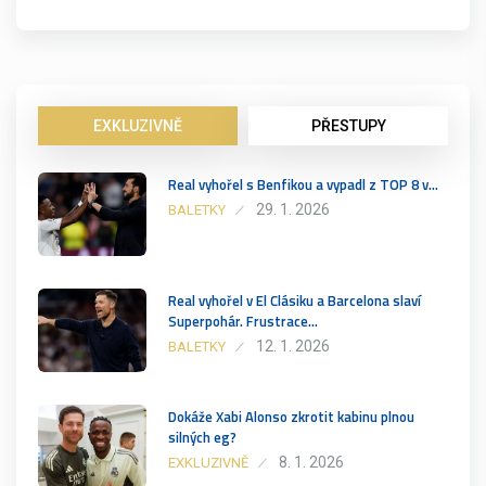
EXKLUZIVNĚ
PŘESTUPY
Real vyhořel s Benfikou a vypadl z TOP 8 v…
29. 1. 2026
BALETKY
Real vyhořel v El Clásiku a Barcelona slaví
Superpohár. Frustrace…
12. 1. 2026
BALETKY
Dokáže Xabi Alonso zkrotit kabinu plnou
silných eg?
8. 1. 2026
EXKLUZIVNĚ