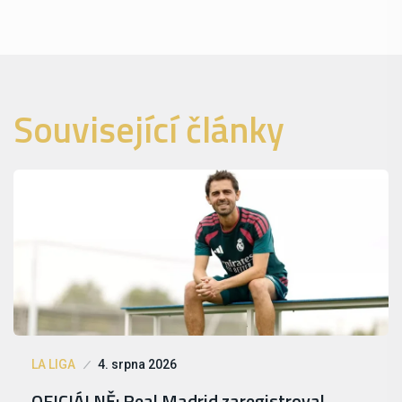
Související články
LA LIGA
4. srpna 2026
OFICIÁLNĚ: Real Madrid zaregistroval