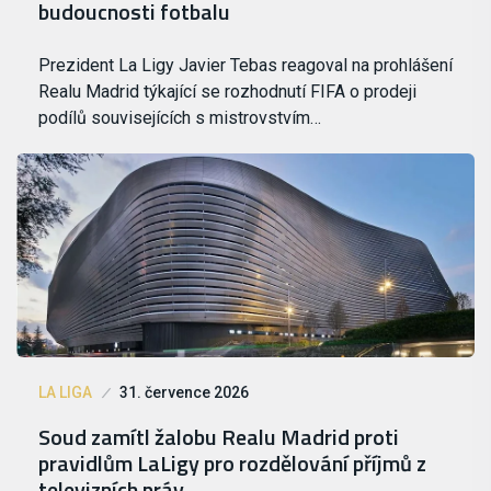
budoucnosti fotbalu
Prezident La Ligy Javier Tebas reagoval na prohlášení
Realu Madrid týkající se rozhodnutí FIFA o prodeji
podílů souvisejících s mistrovstvím…
LA LIGA
31. července 2026
Soud zamítl žalobu Realu Madrid proti
pravidlům LaLigy pro rozdělování příjmů z
televizních práv