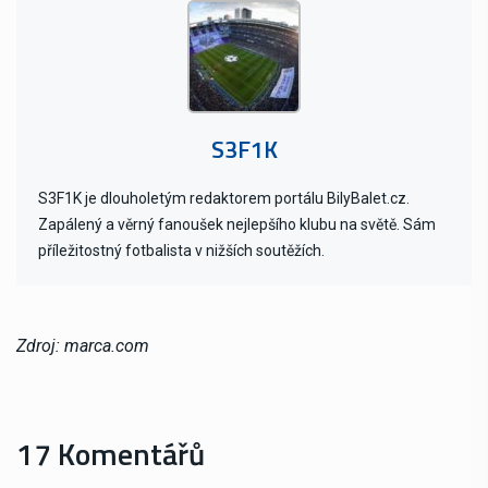
S3F1K
S3F1K je dlouholetým redaktorem portálu BilyBalet.cz.
Zapálený a věrný fanoušek nejlepšího klubu na světě. Sám
příležitostný fotbalista v nižších soutěžích.
Zdroj: marca.com
17 Komentářů