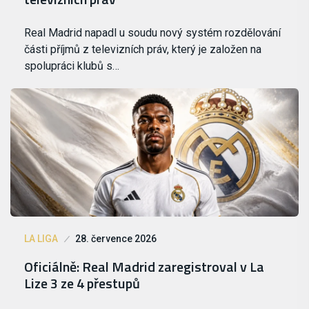
Real Madrid napadl u soudu nový systém rozdělování
části příjmů z televizních práv, který je založen na
spolupráci klubů s…
LA LIGA
28. července 2026
Oficiálně: Real Madrid zaregistroval v La
Lize 3 ze 4 přestupů