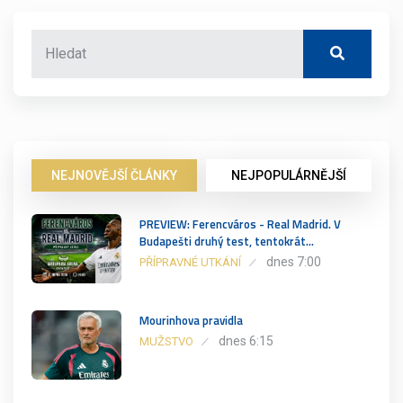
NEJNOVĚJŠÍ ČLÁNKY
NEJPOPULÁRNĚJŠÍ
PREVIEW: Ferencváros - Real Madrid. V
Budapešti druhý test, tentokrát…
dnes 7:00
PŘÍPRAVNÉ UTKÁNÍ
Mourinhova pravidla
dnes 6:15
MUŽSTVO