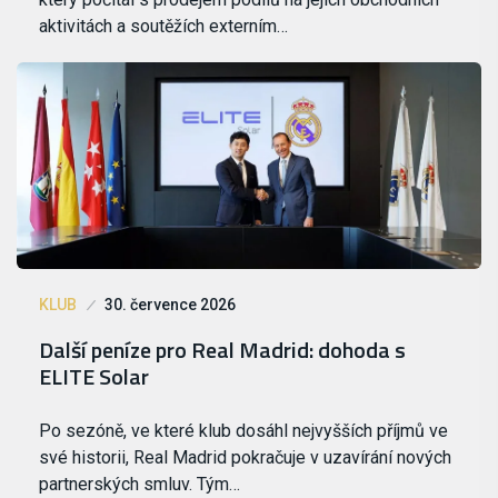
aktivitách a soutěžích externím…
KLUB
30. července 2026
Další peníze pro Real Madrid: dohoda s
ELITE Solar
Po sezóně, ve které klub dosáhl nejvyšších příjmů ve
své historii, Real Madrid pokračuje v uzavírání nových
partnerských smluv. Tým…