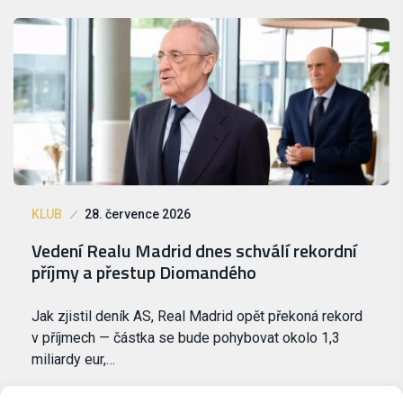
KLUB
28. července 2026
Vedení Realu Madrid dnes schválí rekordní
příjmy a přestup Diomandého
Jak zjistil deník AS, Real Madrid opět překoná rekord
v příjmech — částka se bude pohybovat okolo 1,3
miliardy eur,…