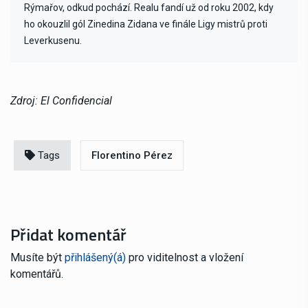
Rýmařov, odkud pochází. Realu fandí už od roku 2002, kdy
ho okouzlil gól Zinedina Zidana ve finále Ligy mistrů proti
Leverkusenu.
Zdroj: El Confidencial
Tags
Florentino Pérez
Přidat komentář
Musíte být
přihlášený(á)
pro viditelnost a vložení
komentářů.