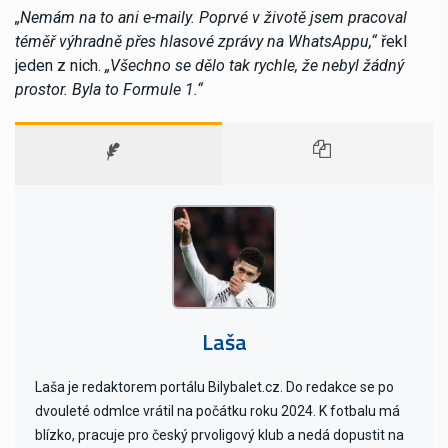
„Nemám na to ani e-maily. Poprvé v životě jsem pracoval
téměř výhradně přes hlasové zprávy na WhatsAppu,“
řekl
jeden z nich.
„Všechno se dělo tak rychle, že nebyl žádný
prostor. Byla to Formule 1.“
Laša
Laša je redaktorem portálu Bilybalet.cz. Do redakce se po
dvouleté odmlce vrátil na počátku roku 2024. K fotbalu má
blízko, pracuje pro český prvoligový klub a nedá dopustit na