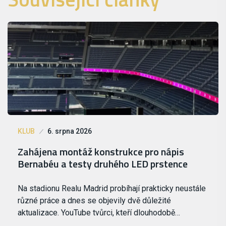
KLUB
6. srpna 2026
Zahájena montáž konstrukce pro nápis
Bernabéu a testy druhého LED prstence
Na stadionu Realu Madrid probíhají prakticky neustále
různé práce a dnes se objevily dvě důležité
aktualizace. YouTube tvůrci, kteří dlouhodobě…