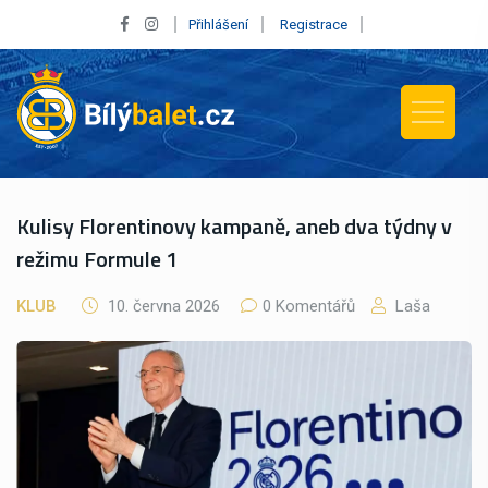
Přihlášení
Registrace
Kulisy Florentinovy kampaně, aneb dva týdny v
režimu Formule 1
KLUB
10. června 2026
0 Komentářů
Laša