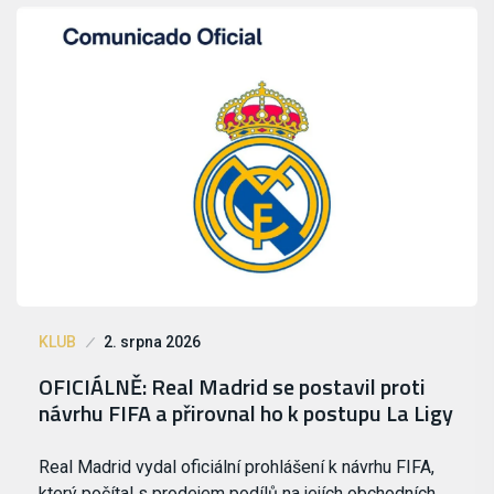
KLUB
2. srpna 2026
OFICIÁLNĚ: Real Madrid se postavil proti
návrhu FIFA a přirovnal ho k postupu La Ligy
Real Madrid vydal oficiální prohlášení k návrhu FIFA,
který počítal s prodejem podílů na jejích obchodních