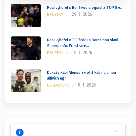
Real vyhořel s Benfikou a vypadl z TOP 8 v…
29. 1. 2026
BALETKY
Real vyhořel v El Clásiku a Barcelona slaví
Superpohár. Frustrace…
12. 1. 2026
BALETKY
Dokáže Xabi Alonso zkrotit kabinu plnou
silných eg?
8. 1. 2026
EXKLUZIVNĚ