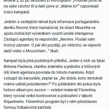
Anteně 3, už po skončení
El Hormiguero
. „
Podívali jsme se
na sebe všichni tři a řekli jsme si: ‚Máme to!‘
“ vzpomínali
tvůrci kampaně.
Jedním z vedlejších témat byla informace portugalského
deníku
Record
, který naznačoval, že účast Mourinha ve
spotu mohla být výsledkem využití umělé inteligence.
Zástupci agentury to nepotvrdili.
„Nevíme. Poslali nám
hotový záznam. O pár dní později, po vítězství, se objevilo
další video s Mourinhem…“
říkali.
Kampaň byla plná podobných příběhů. Jeden z nich se týkal
Antonia Pacheca, starého známého a jednoho z klíčových
lidí, které agentura povolala do tohoto maratonu. Když
vstoupil do kanceláře, zeptal se:
„No dobře, koho tentokrát
máme udělat prezidentem?“
Po půldruhém dni práce bylo
hotovo album pro socios — volební materiál Florentina,
který vyvolal velké kontroverze a pobouření v táboře
Riquelmeho. Florentinův program byl v něm představen
formou fotbalových kartiček.