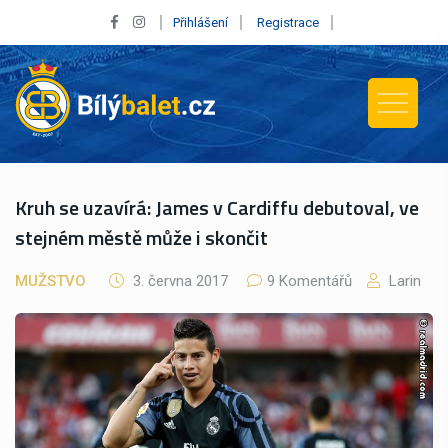
Přihlášení
Registrace
Kruh se uzavírá: James v Cardiffu debutoval, ve
stejném městě může i skončit
MUŽSTVO
3. června 2017
9 Komentářů
Larin