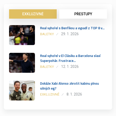
EXKLUZIVNĚ
PŘESTUPY
Real vyhořel s Benfikou a vypadl z TOP 8 v…
29. 1. 2026
BALETKY
Real vyhořel v El Clásiku a Barcelona slaví
Superpohár. Frustrace…
12. 1. 2026
BALETKY
Dokáže Xabi Alonso zkrotit kabinu plnou
silných eg?
8. 1. 2026
EXKLUZIVNĚ