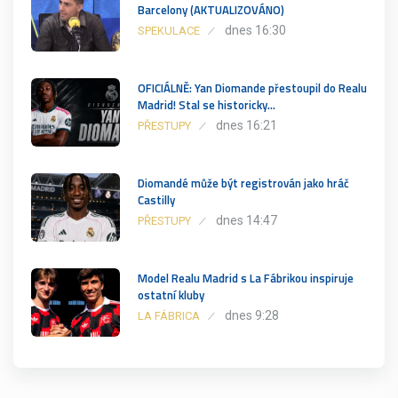
Barcelony (AKTUALIZOVÁNO)
dnes 16:30
SPEKULACE
OFICIÁLNĚ: Yan Diomande přestoupil do Realu
Madrid! Stal se historicky…
dnes 16:21
PŘESTUPY
Diomandé může být registrován jako hráč
Castilly
dnes 14:47
PŘESTUPY
Model Realu Madrid s La Fábrikou inspiruje
ostatní kluby
dnes 9:28
LA FÁBRICA