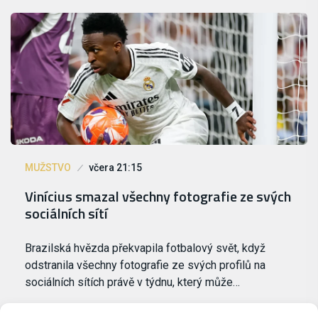
MUŽSTVO
včera 21:15
Vinícius smazal všechny fotografie ze svých
sociálních sítí
Brazilská hvězda překvapila fotbalový svět, když
odstranila všechny fotografie ze svých profilů na
sociálních sítích právě v týdnu, který může…