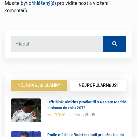
Musíte být
přihlášený(á)
pro viditelnost a vložení
komentářů.
NEJNOVĚJŠÍ ČLÁNKY
NEJPOPULÁRNĚJŠÍ
Oficiálně: Vinícius prodloužil s Realem Madrid
smlouvu do roku 2032
dnes 20:09
MUŽSTVO
Podle médií se Rodri rozhodl pro přestup do