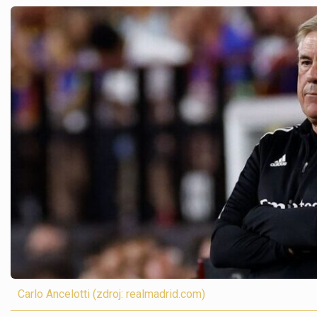
Carlo Ancelotti (zdroj: realmadrid.com)