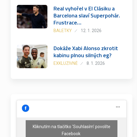
Real vyhořel v El Clásiku a
Barcelona slaví Superpohár.
Frustrace…
BALETKY
12. 1. 2026
Dokáže Xabi Alonso zkrotit
kabinu plnou silných eg?
EXKLUZIVNĚ
8. 1. 2026
Kliknutím na tlačítko 'Souhlasím' povolíte
Facebook