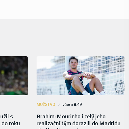
MUŽSTVO
včera 8:49
užil s
Brahim: Mourinho i celý jeho
 do roku
realizační tým dorazili do Madridu