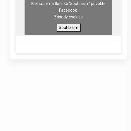
Kliknutím na tlačítko 'Souhlasím' povolíte
Facebook
Zásady cookies
Souhlasím