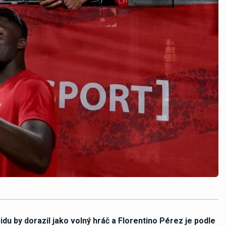
du by dorazil jako volný hráč a Florentino Pérez je podle