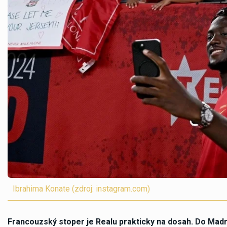
Ibrahima Konate (zdroj: instagram.com)
Francouzský stoper je Realu prakticky na dosah. Do Madri