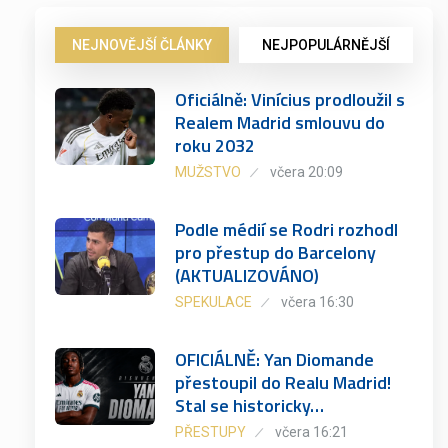
NEJNOVĚJŠÍ ČLÁNKY
NEJPOPULÁRNĚJŠÍ
Oficiálně: Vinícius prodloužil s
Realem Madrid smlouvu do
roku 2032
MUŽSTVO
včera 20:09
Podle médií se Rodri rozhodl
pro přestup do Barcelony
(AKTUALIZOVÁNO)
SPEKULACE
včera 16:30
OFICIÁLNĚ: Yan Diomande
přestoupil do Realu Madrid!
Stal se historicky…
PŘESTUPY
včera 16:21