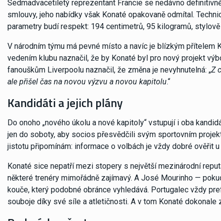
Sedmadvacetiletý reprezentant Francie se nedávno definitivně
smlouvy, jeho nabídky však Konaté opakovaně odmítal. Techni
parametry budí respekt: 194 centimetrů, 95 kilogramů, stylov
V národním týmu má pevné místo a navíc je blízkým přítelem 
vedením klubu naznačil, že by Konaté byl pro nový projekt vý
fanouškům Liverpoolu naznačil, že změna je nevyhnutelná: „
Z 
ale přišel čas na novou výzvu a novou kapitolu
.“
Kandidáti a jejich plány
Do onoho „nového úkolu a nové kapitoly“ vstupují i oba kandidá
jen do soboty, aby socios přesvědčili svým sportovním projekte
jistotu připomínám: informace o volbách je vždy dobré ověřit u o
Konaté sice nepatří mezi stopery s největší mezinárodní reputací
některé trenéry mimořádně zajímavý. A José Mourinho — pokud b
kouče, který podobné obránce vyhledává. Portugalec vždy pre
souboje díky své síle a atletičnosti. A v tom Konaté dokonale