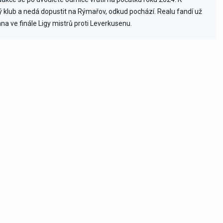
vý klub a nedá dopustit na Rýmařov, odkud pochází. Realu fandí už
ana ve finále Ligy mistrů proti Leverkusenu.