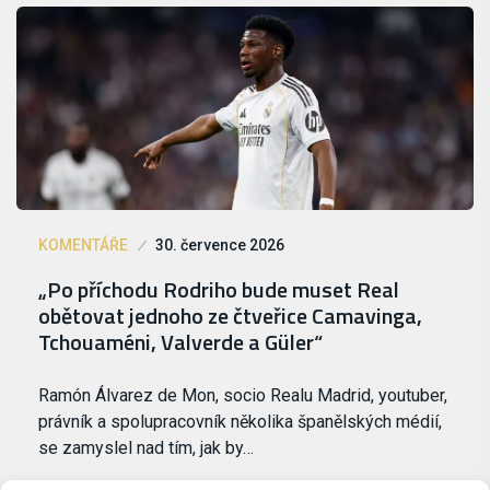
KOMENTÁŘE
30. července 2026
„Po příchodu Rodriho bude muset Real
obětovat jednoho ze čtveřice Camavinga,
Tchouaméni, Valverde a Güler“
Ramón Álvarez de Mon, socio Realu Madrid, youtuber,
právník a spolupracovník několika španělských médií,
se zamyslel nad tím, jak by…