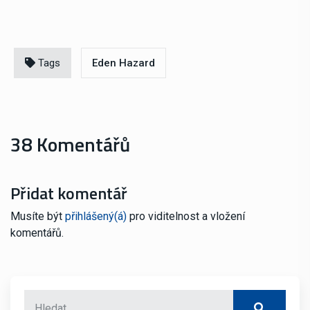
Tags
Eden Hazard
38 Komentářů
Přidat komentář
Musíte být
přihlášený(á)
pro viditelnost a vložení
komentářů.