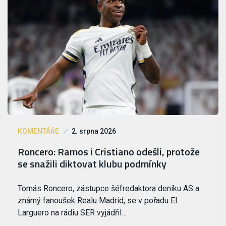
KOMENTÁŘE
2. srpna 2026
Roncero: Ramos i Cristiano odešli, protože
se snažili diktovat klubu podmínky
Tomás Roncero, zástupce šéfredaktora deníku AS a
známý fanoušek Realu Madrid, se v pořadu El
Larguero na rádiu SER vyjádřil…