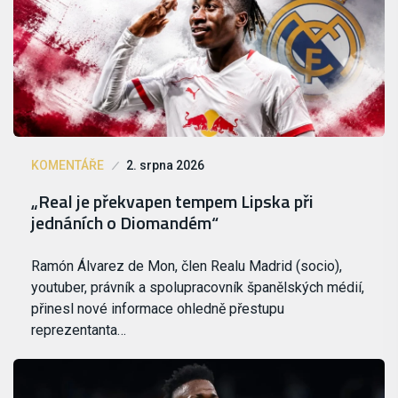
KOMENTÁŘE
2. srpna 2026
„Real je překvapen tempem Lipska při
jednáních o Diomandém“
Ramón Álvarez de Mon, člen Realu Madrid (socio),
youtuber, právník a spolupracovník španělských médií,
přinesl nové informace ohledně přestupu
reprezentanta…