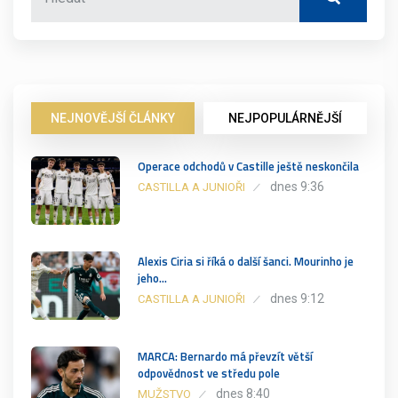
NEJNOVĚJŠÍ ČLÁNKY
NEJPOPULÁRNĚJŠÍ
Operace odchodů v Castille ještě neskončila
dnes 9:36
CASTILLA A JUNIOŘI
Alexis Ciria si říká o další šanci. Mourinho je
jeho…
dnes 9:12
CASTILLA A JUNIOŘI
MARCA: Bernardo má převzít větší
odpovědnost ve středu pole
dnes 8:40
MUŽSTVO