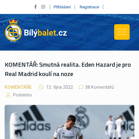
Přihlášení
Registrace
KOMENTÁŘ: Smutná realita. Eden Hazard je pro
Real Madrid koulí na noze
KOMENTÁŘE
12. října 2022
38 Komentářů
Podvinho