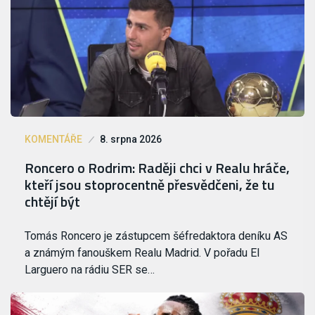
KOMENTÁŘE
8. srpna 2026
Roncero o Rodrim: Raději chci v Realu hráče,
kteří jsou stoprocentně přesvědčeni, že tu
chtějí být
Tomás Roncero je zástupcem šéfredaktora deníku AS
a známým fanouškem Realu Madrid. V pořadu El
Larguero na rádiu SER se…