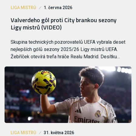
LIGA MISTRŮ
1. června 2026
Valverdeho gól proti City brankou sezony
Ligy mistrů (VIDEO)
Skupina technických pozorovatelů UEFA vybrala deset
nejlepších gólů sezony 2025/26 Ligy mistrů UEFA.
Žebříček otevírá trefa hráče Realu Madrid. Desítku…
LIGA MISTRŮ
31. května 2026