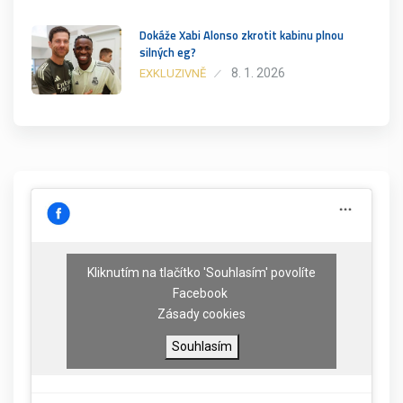
Dokáže Xabi Alonso zkrotit kabinu plnou
silných eg?
8. 1. 2026
EXKLUZIVNĚ
Kliknutím na tlačítko 'Souhlasím' povolíte
Facebook
Zásady cookies
Souhlasím