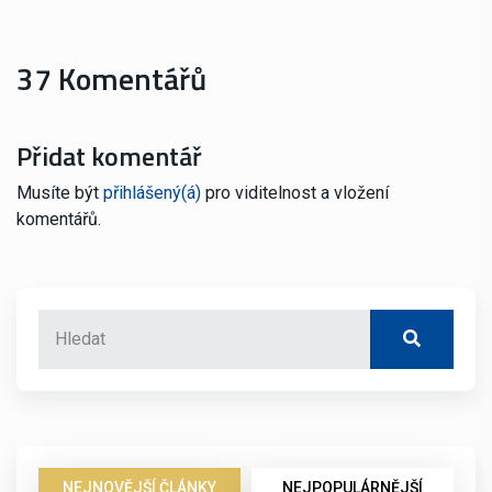
37 Komentářů
Přidat komentář
Musíte být
přihlášený(á)
pro viditelnost a vložení
komentářů.
NEJNOVĚJŠÍ ČLÁNKY
NEJPOPULÁRNĚJŠÍ