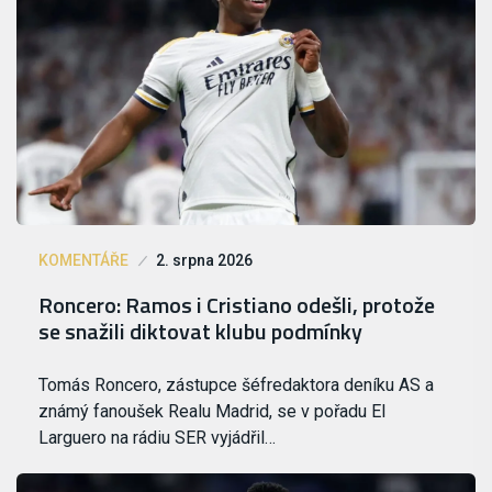
KOMENTÁŘE
2. srpna 2026
Roncero: Ramos i Cristiano odešli, protože
se snažili diktovat klubu podmínky
Tomás Roncero, zástupce šéfredaktora deníku AS a
známý fanoušek Realu Madrid, se v pořadu El
Larguero na rádiu SER vyjádřil…