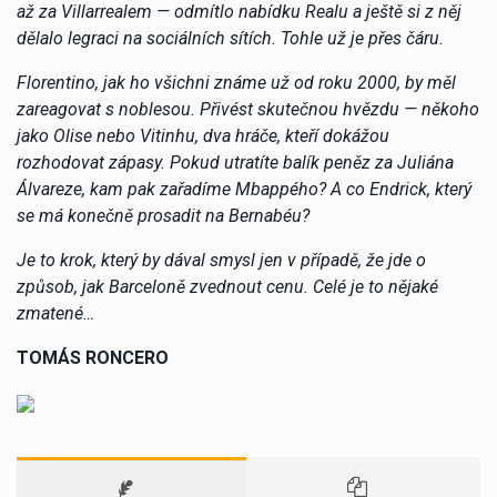
až za Villarrealem — odmítlo nabídku Realu a ještě si z něj
dělalo legraci na sociálních sítích. Tohle už je přes čáru.
Florentino, jak ho všichni známe už od roku 2000, by měl
zareagovat s noblesou. Přivést skutečnou hvězdu — někoho
jako Olise nebo Vitinhu, dva hráče, kteří dokážou
rozhodovat zápasy. Pokud utratíte balík peněz za Juliána
Álvareze, kam pak zařadíme Mbappého? A co Endrick, který
se má konečně prosadit na Bernabéu?
Je to krok, který by dával smysl jen v případě, že jde o
způsob, jak Barceloně zvednout cenu. Celé je to nějaké
zmatené…
TOMÁS RONCERO