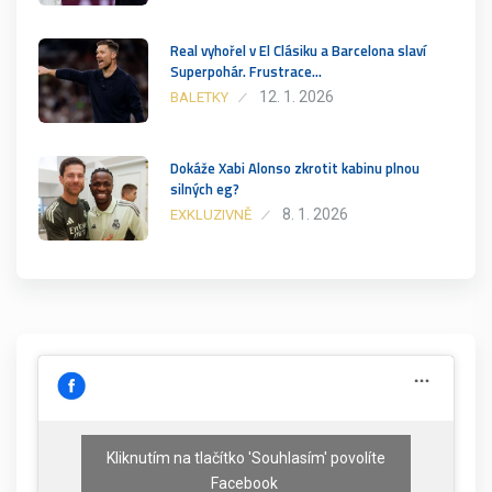
Real vyhořel v El Clásiku a Barcelona slaví
Superpohár. Frustrace…
12. 1. 2026
BALETKY
Dokáže Xabi Alonso zkrotit kabinu plnou
silných eg?
8. 1. 2026
EXKLUZIVNĚ
Kliknutím na tlačítko 'Souhlasím' povolíte
Facebook