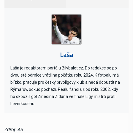
Laša
Laša je redaktorem portálu Bilybalet.cz. Do redakce se po
dvouleté odmlce vrátil na počátku roku 2024. K fotbalu má
blízko, pracuje pro český prvoligový klub a nedá dopustit na
Rýmařov, odkud pochází. Realu fandí už od roku 2002, kdy
ho okouzlil gól Zinedina Zidana ve finále Ligy mistrů proti
Leverkusenu.
Zdroj: AS