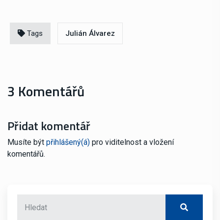
Tags
Julián Álvarez
3 Komentářů
Přidat komentář
Musíte být
přihlášený(á)
pro viditelnost a vložení
komentářů.