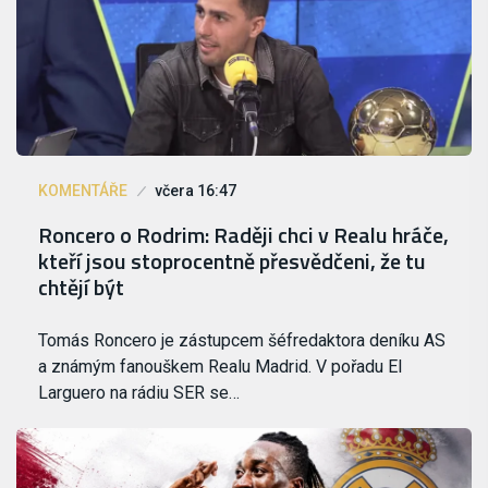
KOMENTÁŘE
včera 16:47
Roncero o Rodrim: Raději chci v Realu hráče,
kteří jsou stoprocentně přesvědčeni, že tu
chtějí být
Tomás Roncero je zástupcem šéfredaktora deníku AS
a známým fanouškem Realu Madrid. V pořadu El
Larguero na rádiu SER se…