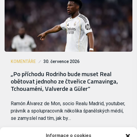
KOMENTÁŘE
30. července 2026
„Po příchodu Rodriho bude muset Real
obětovat jednoho ze čtveřice Camavinga,
Tchouaméni, Valverde a Güler“
Ramón Álvarez de Mon, socio Realu Madrid, youtuber,
právník a spolupracovník několika španělských médií,
se zamyslel nad tím, jak by…
Informace o cookies