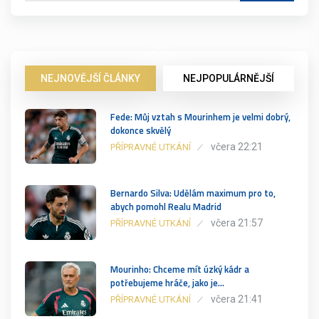
NEJNOVĚJŠÍ ČLÁNKY
NEJPOPULÁRNĚJŠÍ
Fede: Můj vztah s Mourinhem je velmi dobrý,
dokonce skvělý
včera 22:21
PŘÍPRAVNÉ UTKÁNÍ
Bernardo Silva: Udělám maximum pro to,
abych pomohl Realu Madrid
včera 21:57
PŘÍPRAVNÉ UTKÁNÍ
Mourinho: Chceme mít úzký kádr a
potřebujeme hráče, jako je…
včera 21:41
PŘÍPRAVNÉ UTKÁNÍ