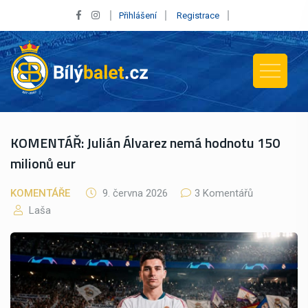
Přihlášení
Registrace
KOMENTÁŘ: Julián Álvarez nemá hodnotu 150
milionů eur
KOMENTÁŘE
9. června 2026
3 Komentářů
Laša