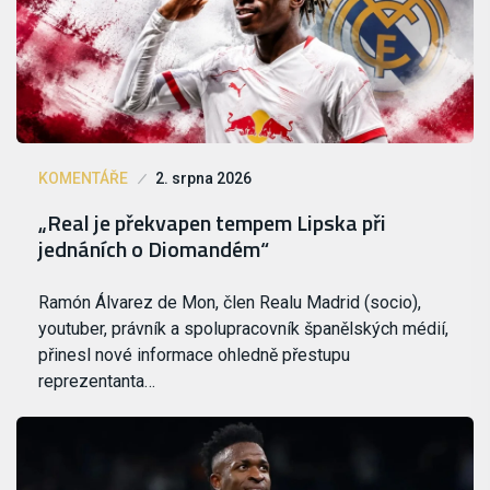
KOMENTÁŘE
2. srpna 2026
„Real je překvapen tempem Lipska při
jednáních o Diomandém“
Ramón Álvarez de Mon, člen Realu Madrid (socio),
youtuber, právník a spolupracovník španělských médií,
přinesl nové informace ohledně přestupu
reprezentanta…