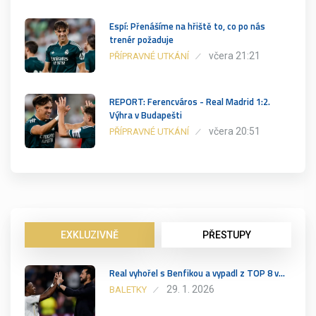
Espí: Přenášíme na hřiště to, co po nás
trenér požaduje
včera 21:21
PŘÍPRAVNÉ UTKÁNÍ
REPORT: Ferencváros - Real Madrid 1:2.
Výhra v Budapešti
včera 20:51
PŘÍPRAVNÉ UTKÁNÍ
EXKLUZIVNĚ
PŘESTUPY
Real vyhořel s Benfikou a vypadl z TOP 8 v…
29. 1. 2026
BALETKY