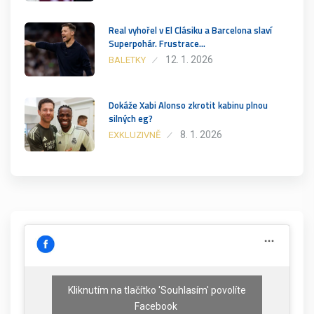
Real vyhořel v El Clásiku a Barcelona slaví
Superpohár. Frustrace…
12. 1. 2026
BALETKY
Dokáže Xabi Alonso zkrotit kabinu plnou
silných eg?
8. 1. 2026
EXKLUZIVNĚ
Kliknutím na tlačítko 'Souhlasím' povolíte
Facebook