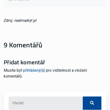
Zdroj: realmadryt.pl
9 Komentářů
Přidat komentář
Musíte být
přihlášený(á)
pro viditelnost a vložení
komentářů.