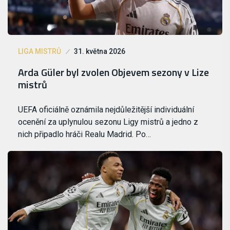
LIGA MISTRŮ
31. května 2026
Arda Güler byl zvolen Objevem sezony v Lize
mistrů
UEFA oficiálně oznámila nejdůležitější individuální
ocenění za uplynulou sezonu Ligy mistrů a jedno z
nich připadlo hráči Realu Madrid. Po…