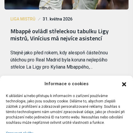
LIGA MISTRŮ
31. května 2026
Mbappé ovládl střeleckou tabulku Ligy
mistrů, Vinícius má nejvíce asistencí
Stejně jako před rokem, kdy alespoň částečnou
útěchou pro Real Madrid byla koruna nejlepšího
střelce La Ligy pro Kyliana Mbappého,…
Informace o cookies
K ukládání a/nebo přístupu k informacím o zařízení používáme
technologie, jako jsou soubory cookie. Děláme to, abychom zlepšili
zážitek z prohlížení a zobrazovali personalizované reklamy. Souhlas s
těmito technologiemi nám umožní zpracovávat údaje, jako je chování při
procházení nebo jedinečná ID na tomto webu. Nesouhlas nebo odvolání
souhlasu může nepříznivě ovlivnit určité vlastnosti a funkce.