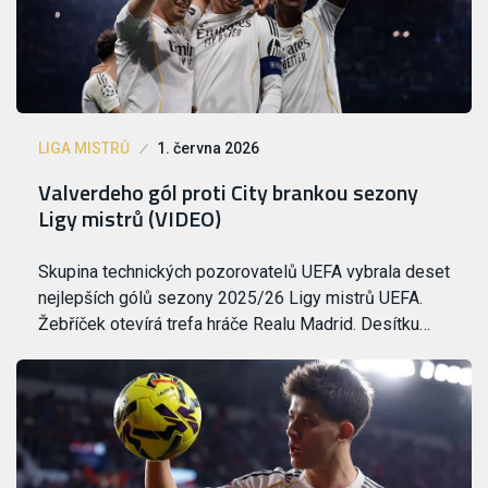
LIGA MISTRŮ
1. června 2026
Valverdeho gól proti City brankou sezony
Ligy mistrů (VIDEO)
Skupina technických pozorovatelů UEFA vybrala deset
nejlepších gólů sezony 2025/26 Ligy mistrů UEFA.
Žebříček otevírá trefa hráče Realu Madrid. Desítku…