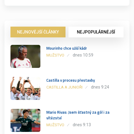
NEJNOVĚJŠÍ ČLÁNKY
NEJPOPULÁRNĚJŠÍ
Mourinho chce užší kádr
dnes 10:59
MUŽSTVO
Castilla v procesu přestavby
dnes 9:24
CASTILLA A JUNIOŘI
Mario Rivas: Jsem šťastný za gól i za
vítězství
dnes 9:13
MUŽSTVO