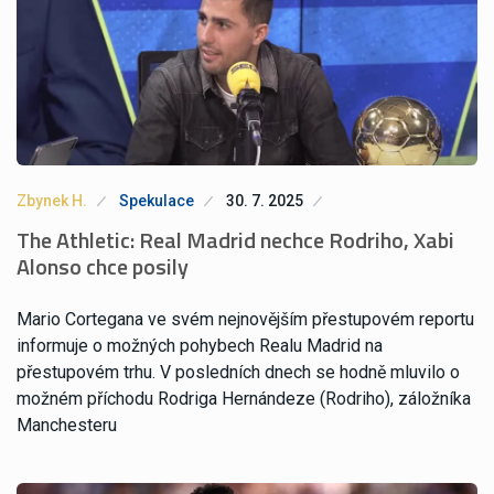
Zbynek H.
Spekulace
30. 7. 2025
The Athletic: Real Madrid nechce Rodriho, Xabi
Alonso chce posily
Mario Cortegana ve svém nejnovějším přestupovém reportu
informuje o možných pohybech Realu Madrid na
přestupovém trhu. V posledních dnech se hodně mluvilo o
možném příchodu Rodriga Hernándeze (Rodriho), záložníka
Manchesteru