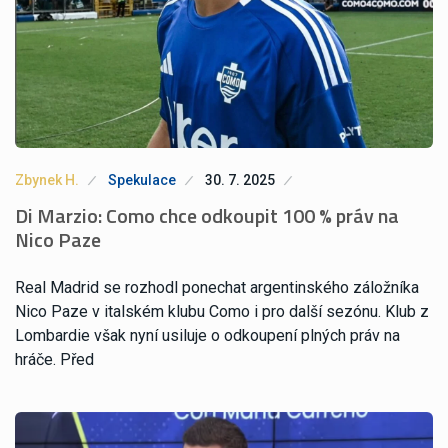
Zbynek H.
Spekulace
30. 7. 2025
Di Marzio: Como chce odkoupit 100 % práv na
Nico Paze
Real Madrid se rozhodl ponechat argentinského záložníka
Nico Paze v italském klubu Como i pro další sezónu. Klub z
Lombardie však nyní usiluje o odkoupení plných práv na
hráče. Před