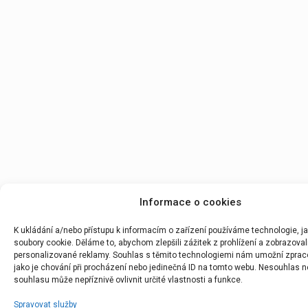
Informace o cookies
K ukládání a/nebo přístupu k informacím o zařízení používáme technologie, j
soubory cookie. Děláme to, abychom zlepšili zážitek z prohlížení a zobrazoval
personalizované reklamy. Souhlas s těmito technologiemi nám umožní zprac
jako je chování při procházení nebo jedinečná ID na tomto webu. Nesouhlas n
souhlasu může nepříznivě ovlivnit určité vlastnosti a funkce.
Spravovat služby