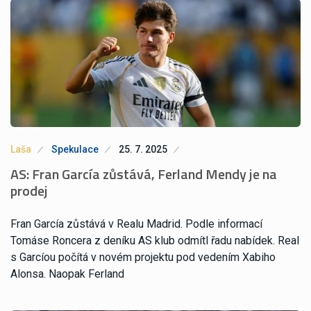
Laša
Spekulace
25. 7. 2025
AS: Fran García zůstává, Ferland Mendy je na
prodej
Fran García zůstává v Realu Madrid. Podle informací
Tomáse Roncera z deníku AS klub odmítl řadu nabídek. Real
s Garcíou počítá v novém projektu pod vedením Xabiho
Alonsa. Naopak Ferland