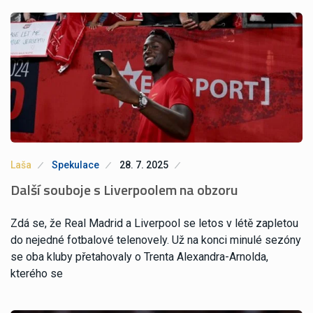
Laša
Spekulace
28. 7. 2025
Další souboje s Liverpoolem na obzoru
Zdá se, že Real Madrid a Liverpool se letos v létě zapletou
do nejedné fotbalové telenovely. Už na konci minulé sezóny
se oba kluby přetahovaly o Trenta Alexandra-Arnolda,
kterého se