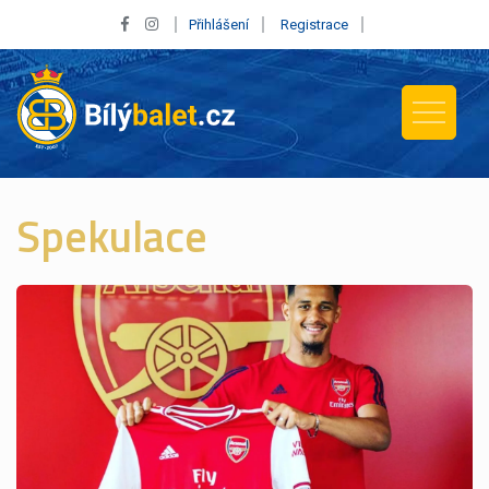
Přihlášení
Registrace
Spekulace