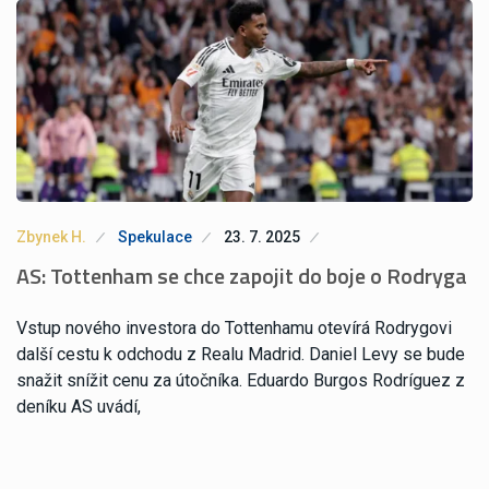
Zbynek H.
Spekulace
23. 7. 2025
AS: Tottenham se chce zapojit do boje o Rodryga
Vstup nového investora do Tottenhamu otevírá Rodrygovi
další cestu k odchodu z Realu Madrid. Daniel Levy se bude
snažit snížit cenu za útočníka. Eduardo Burgos Rodríguez z
deníku AS uvádí,