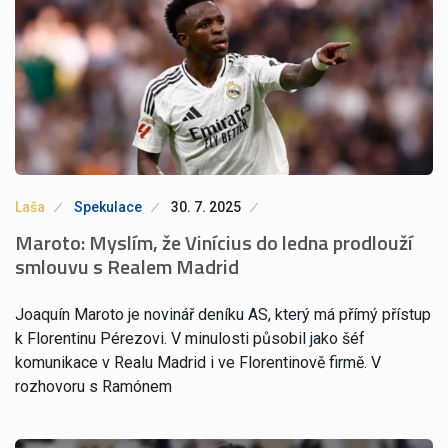
Laša
Spekulace
30. 7. 2025
Maroto: Myslím, že Vinícius do ledna prodlouží
smlouvu s Realem Madrid
Joaquín Maroto je novinář deníku AS, který má přímý přístup
k Florentinu Pérezovi. V minulosti působil jako šéf
komunikace v Realu Madrid i ve Florentinově firmě. V
rozhovoru s Ramónem