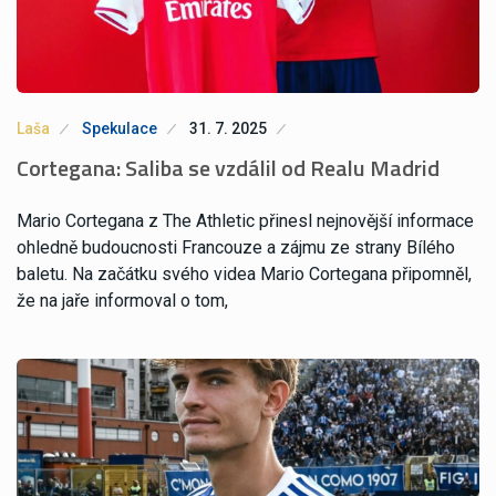
Laša
Spekulace
31. 7. 2025
Cortegana: Saliba se vzdálil od Realu Madrid
Mario Cortegana z The Athletic přinesl nejnovější informace
ohledně budoucnosti Francouze a zájmu ze strany Bílého
baletu. Na začátku svého videa Mario Cortegana připomněl,
že na jaře informoval o tom,