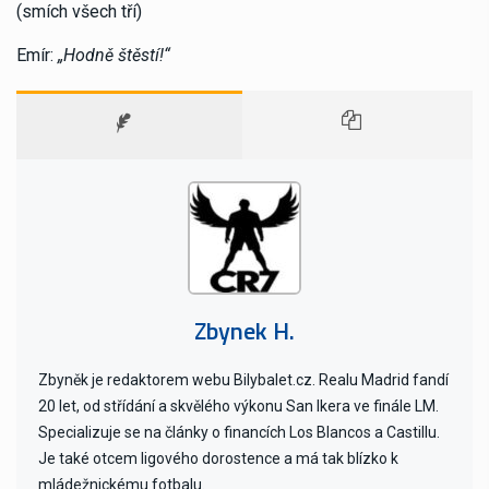
(smích všech tří)
Emír:
„Hodně štěstí!“
Zbynek H.
Zbyněk je redaktorem webu Bilybalet.cz. Realu Madrid fandí
20 let, od střídání a skvělého výkonu San Ikera ve finále LM.
Specializuje se na články o financích Los Blancos a Castillu.
Je také otcem ligového dorostence a má tak blízko k
mládežnickému fotbalu.