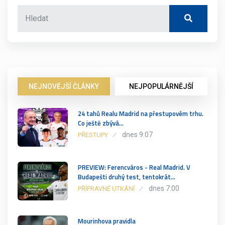
NEJNOVĚJŠÍ ČLÁNKY
NEJPOPULÁRNĚJŠÍ
24 tahů Realu Madrid na přestupovém trhu.
Co ještě zbývá…
dnes 9:07
PŘESTUPY
PREVIEW: Ferencváros - Real Madrid. V
Budapešti druhý test, tentokrát…
dnes 7:00
PŘÍPRAVNÉ UTKÁNÍ
Mourinhova pravidla