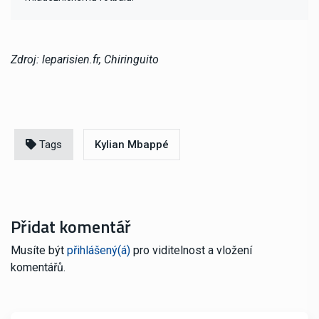
Zdroj: leparisien.fr, Chiringuito
Tags
Kylian Mbappé
Přidat komentář
Musíte být
přihlášený(á)
pro viditelnost a vložení
komentářů.