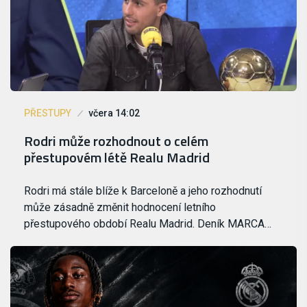
PŘESTUPY
včera 14:02
Rodri může rozhodnout o celém
přestupovém létě Realu Madrid
Rodri má stále blíže k Barceloně a jeho rozhodnutí
může zásadně změnit hodnocení letního
přestupového období Realu Madrid. Deník MARCA…