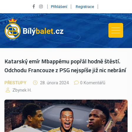
Přihlášení
Registrace
Katarský emír Mbappému popřál hodně štěstí.
Odchodu Francouze z PSG nejspíše již nic nebrání
PŘESTUPY
28. února 2024
0 Komentářů
Zbynek H.