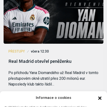
PŘESTUPY
včera 12:30
Real Madrid otevřel peněženku
Po příchodu Yana Diomandého už Real Madrid v tomto
přestupovém okně utratil přes 200 milionů eur.
Naposledy klub takto řádil…
Informace o cookies