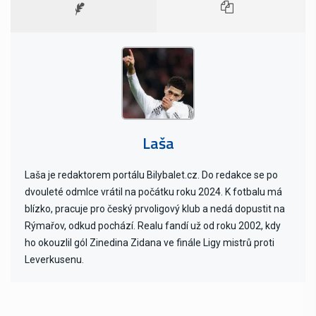
Laša
Laša je redaktorem portálu Bilybalet.cz. Do redakce se po
dvouleté odmlce vrátil na počátku roku 2024. K fotbalu má
blízko, pracuje pro český prvoligový klub a nedá dopustit na
Rýmařov, odkud pochází. Realu fandí už od roku 2002, kdy
ho okouzlil gól Zinedina Zidana ve finále Ligy mistrů proti
Leverkusenu.