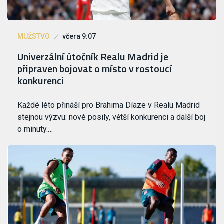
MUŽSTVO
včera 9:07
Univerzální útočník Realu Madrid je
připraven bojovat o místo v rostoucí
konkurenci
Každé léto přináší pro Brahima Díaze v Realu Madrid
stejnou výzvu: nové posily, větší konkurenci a další boj
o minuty.…