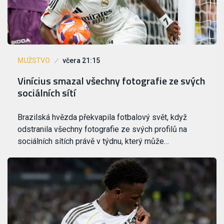
MUŽSTVO
včera 21:15
Vinícius smazal všechny fotografie ze svých
sociálních sítí
Brazilská hvězda překvapila fotbalový svět, když
odstranila všechny fotografie ze svých profilů na
sociálních sítích právě v týdnu, který může…