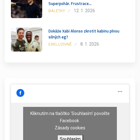
Superpohár. Frustrace…
12. 1. 2026
BALETKY
Dokáže Xabi Alonso zkrotit kabinu plnou
silných eg?
8. 1. 2026
EXKLUZIVNĚ
Kliknutím na tlačítko 'Souhlasím' povolíte
Facebook
Zásady cookies
Souhlasím