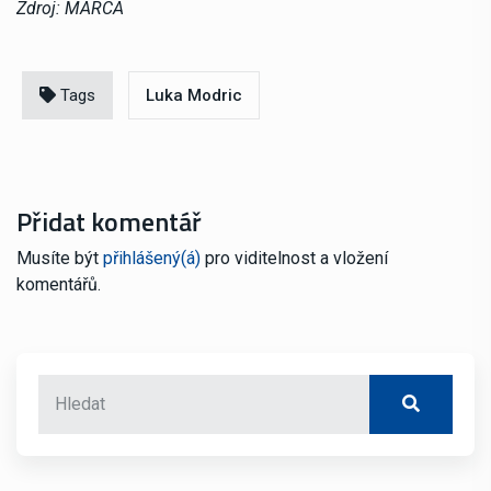
Zdroj: MARCA
Tags
Luka Modric
Přidat komentář
Musíte být
přihlášený(á)
pro viditelnost a vložení
komentářů.