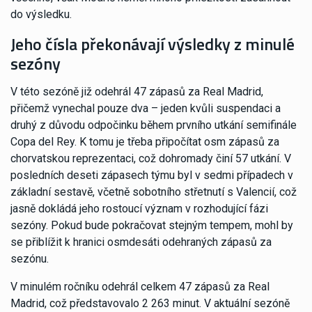
do výsledku.
Jeho čísla překonávají výsledky z minulé
sezóny
V této sezóně již odehrál 47 zápasů za Real Madrid,
přičemž vynechal pouze dva – jeden kvůli suspendaci a
druhý z důvodu odpočinku během prvního utkání semifinále
Copa del Rey. K tomu je třeba připočítat osm zápasů za
chorvatskou reprezentaci, což dohromady činí 57 utkání. V
posledních deseti zápasech týmu byl v sedmi případech v
základní sestavě, včetně sobotního střetnutí s Valencií, což
jasně dokládá jeho rostoucí význam v rozhodující fázi
sezóny. Pokud bude pokračovat stejným tempem, mohl by
se přiblížit k hranici osmdesáti odehraných zápasů za
sezónu.
V minulém ročníku odehrál celkem 47 zápasů za Real
Madrid, což představovalo 2 263 minut. V aktuální sezóně