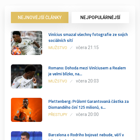
NEJNOVĚJŠÍ ČLÁNKY
NEJPOPULÁRNĚJŠÍ
Vinícius smazal všechny fotografie ze svých
sociálních sítí
včera 21:15
MUŽSTVO
Romano: Dohoda mezi Viníciusem a Realem
je velmi blízko, na…
včera 20:03
MUŽSTVO
Plettenberg: Průlom! Garantovaná částka za
Diomandého činí 125 milionů, s…
včera 20:00
PŘESTUPY
Barcelona o Rodriho bojovat nebude, věří v