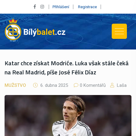
Přihlášení
Registrace
Katar chce získat Modriće. Luka však stále čeká
na Real Madrid, píše José Félix Díaz
MUŽSTVO
6. dubna 2025
0 Komentářů
Laša