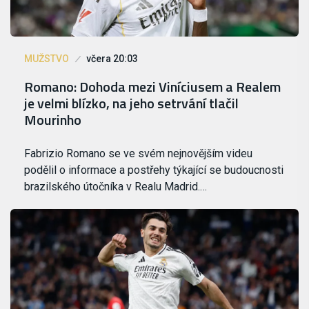
MUŽSTVO
včera 20:03
Romano: Dohoda mezi Viníciusem a Realem
je velmi blízko, na jeho setrvání tlačil
Mourinho
Fabrizio Romano se ve svém nejnovějším videu
podělil o informace a postřehy týkající se budoucnosti
brazilského útočníka v Realu Madrid.…