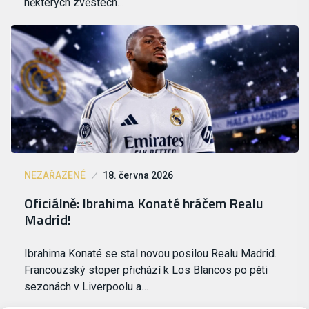
některých zvěstech…
NEZAŘAZENÉ
18. června 2026
Oficiálně: Ibrahima Konaté hráčem Realu
Madrid!
Ibrahima Konaté se stal novou posilou Realu Madrid.
Francouzský stoper přichází k Los Blancos po pěti
sezonách v Liverpoolu a…