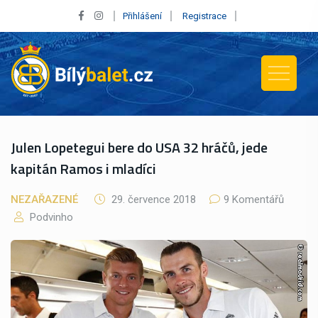
Přihlášení
Registrace
Julen Lopetegui bere do USA 32 hráčů, jede
kapitán Ramos i mladíci
NEZAŘAZENÉ
29. července 2018
9 Komentářů
Podvinho