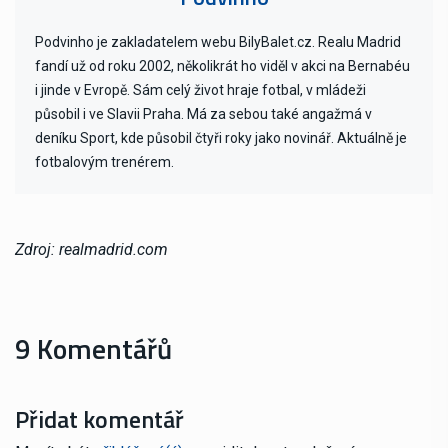
Podvinho je zakladatelem webu BilyBalet.cz. Realu Madrid
fandí už od roku 2002, několikrát ho viděl v akci na Bernabéu
i jinde v Evropě. Sám celý život hraje fotbal, v mládeži
působil i ve Slavii Praha. Má za sebou také angažmá v
deníku Sport, kde působil čtyři roky jako novinář. Aktuálně je
fotbalovým trenérem.
Zdroj: realmadrid.com
9 Komentářů
Přidat komentář