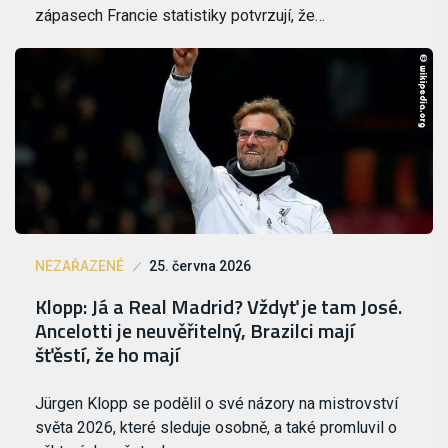
zápasech Francie statistiky potvrzují, že…
NEZAŘAZENÉ
25. června 2026
Klopp: Já a Real Madrid? Vždyť je tam José.
Ancelotti je neuvěřitelný, Brazilci mají
šťěstí, že ho mají
Jürgen Klopp se podělil o své názory na mistrovství
světa 2026, které sleduje osobně, a také promluvil o