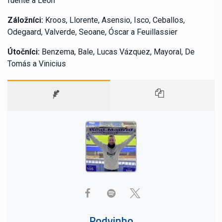
fuente a León
Záložníci:
Kroos, Llorente, Asensio, Isco, Ceballos,
Odegaard, Valverde, Seoane, Óscar a Feuillassier
Útočníci:
Benzema, Bale, Lucas Vázquez, Mayoral, De
Tomás a Vinicius
Podvinho