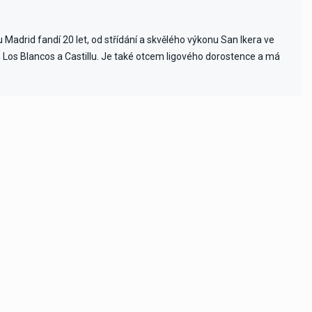
Madrid fandí 20 let, od střídání a skvělého výkonu San Ikera ve
ch Los Blancos a Castillu. Je také otcem ligového dorostence a má