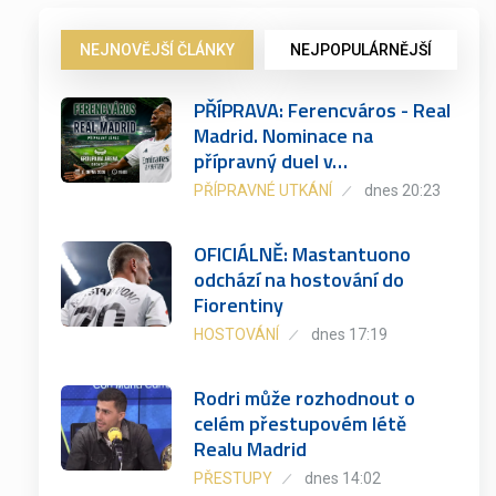
NEJNOVĚJŠÍ ČLÁNKY
NEJPOPULÁRNĚJŠÍ
PŘÍPRAVA: Ferencváros - Real
Madrid. Nominace na
přípravný duel v…
PŘÍPRAVNÉ UTKÁNÍ
dnes 20:23
OFICIÁLNĚ: Mastantuono
odchází na hostování do
Fiorentiny
HOSTOVÁNÍ
dnes 17:19
Rodri může rozhodnout o
celém přestupovém létě
Realu Madrid
PŘESTUPY
dnes 14:02