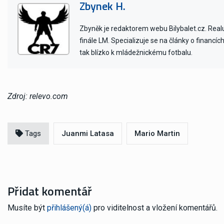
Zbynek H.
Zbyněk je redaktorem webu Bilybalet.cz. Realu 
finále LM. Specializuje se na články o financí
tak blízko k mládežnickému fotbalu.
Zdroj: relevo.com
Tags
Juanmi Latasa
Mario Martin
Přidat komentář
Musíte být
přihlášený(á)
pro viditelnost a vložení komentářů.