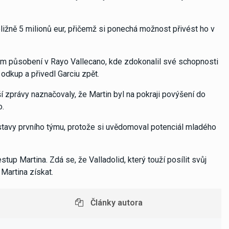
ližně 5 milionů eur, přičemž si ponechá možnost přivést ho v
ém působení v Rayo Vallecano, kde zdokonalil své schopnosti
 odkup a přivedl Garciu zpět.
ší zprávy naznačovaly, že Martin byl na pokraji povýšení do
o.
sestavy prvního týmu, protože si uvědomoval potenciál mladého
up Martina. Zdá se, že Valladolid, který touží posílit svůj
Martina získat.
Články autora