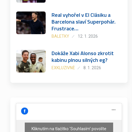
Real vyhořel v El Clásiku a
Barcelona slaví Superpohár.
Frustrace…
BALETKY
12. 1. 2026
Dokáže Xabi Alonso zkrotit
kabinu plnou silných eg?
EXKLUZIVNĚ
8. 1. 2026
Kliknutím na tlačítko 'Souhlasím' povolíte