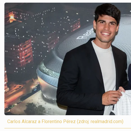
Carlos Alcaraz a Florentino Pérez (zdroj: realmadrid.com)