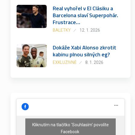
Real vyhořel v El Clásiku a
Barcelona slaví Superpohár.
Frustrace…
BALETKY
12. 1. 2026
Dokáže Xabi Alonso zkrotit
kabinu plnou silných eg?
EXKLUZIVNĚ
8. 1. 2026
Kliknutím na tlačítko 'Souhlasím' povolíte
Facebook