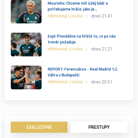
Mourinho: Chceme mít úzký kádr a
potřebujeme hráče, jako je…
dnes 21:41
PŘÍPRAVNÉ UTKÁNÍ
Espí: Přenášíme na hřiště to, co po nás
trenér požaduje
dnes 21:21
PŘÍPRAVNÉ UTKÁNÍ
REPORT: Ferencváros - Real Madrid 1:2.
Výhra v Budapešti
dnes 20:51
PŘÍPRAVNÉ UTKÁNÍ
EXKLUZIVNĚ
PŘESTUPY