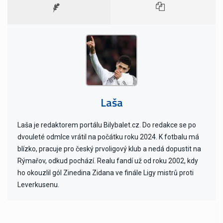
Laša
Laša je redaktorem portálu Bilybalet.cz. Do redakce se po
dvouleté odmlce vrátil na počátku roku 2024. K fotbalu má
blízko, pracuje pro český prvoligový klub a nedá dopustit na
Rýmařov, odkud pochází. Realu fandí už od roku 2002, kdy
ho okouzlil gól Zinedina Zidana ve finále Ligy mistrů proti
Leverkusenu.