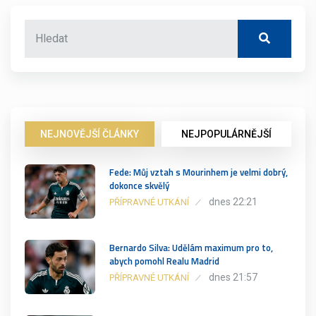
NEJNOVĚJŠÍ ČLÁNKY
NEJPOPULÁRNĚJŠÍ
Fede: Můj vztah s Mourinhem je velmi dobrý,
dokonce skvělý
dnes 22:21
PŘÍPRAVNÉ UTKÁNÍ
Bernardo Silva: Udělám maximum pro to,
abych pomohl Realu Madrid
dnes 21:57
PŘÍPRAVNÉ UTKÁNÍ