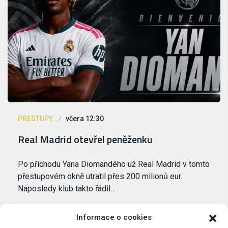
PŘESTUPY
včera 12:30
Real Madrid otevřel peněženku
Po příchodu Yana Diomandého už Real Madrid v tomto
přestupovém okně utratil přes 200 milionů eur.
Naposledy klub takto řádil…
Informace o cookies