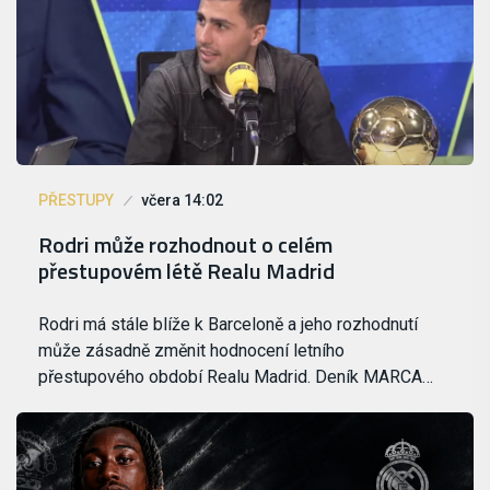
PŘESTUPY
včera 14:02
Rodri může rozhodnout o celém
přestupovém létě Realu Madrid
Rodri má stále blíže k Barceloně a jeho rozhodnutí
může zásadně změnit hodnocení letního
přestupového období Realu Madrid. Deník MARCA…