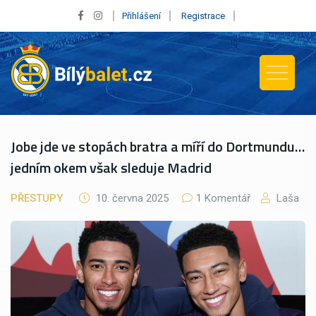
Přihlášení
Registrace
Jobe jde ve stopách bratra a míří do Dortmundu…
jedním okem však sleduje Madrid
PŘESTUPY
10. června 2025
1 Komentář
Laša