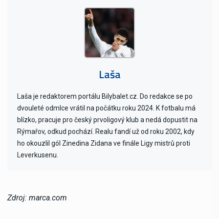
Laša
Laša je redaktorem portálu Bilybalet.cz. Do redakce se po
dvouleté odmlce vrátil na počátku roku 2024. K fotbalu má
blízko, pracuje pro český prvoligový klub a nedá dopustit na
Rýmařov, odkud pochází. Realu fandí už od roku 2002, kdy
ho okouzlil gól Zinedina Zidana ve finále Ligy mistrů proti
Leverkusenu.
Zdroj: marca.com