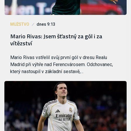
MUŽSTVO
dnes 9:13
Mario Rivas: Jsem šťastný za gól i za
vítězství
Mario Rivas vstřelil svůj první gól v dresu Realu
Madrid při výhře nad Ferencvárosem. Odchovanec,
který nastoupil v základní sestavě,…