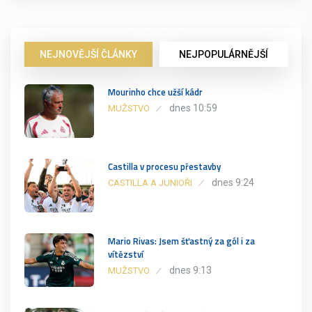
NEJNOVĚJŠÍ ČLÁNKY
NEJPOPULÁRNĚJŠÍ
Mourinho chce užší kádr
dnes 10:59
MUŽSTVO
Castilla v procesu přestavby
dnes 9:24
CASTILLA A JUNIOŘI
Mario Rivas: Jsem šťastný za gól i za
vítězství
dnes 9:13
MUŽSTVO