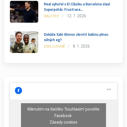
Real vyhořel v El Clásiku a Barcelona slaví
Superpohár. Frustrace…
12. 1. 2026
BALETKY
Dokáže Xabi Alonso zkrotit kabinu plnou
silných eg?
8. 1. 2026
EXKLUZIVNĚ
Kliknutím na tlačítko 'Souhlasím' povolíte
Facebook
Zásady cookies