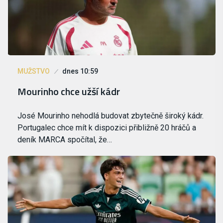
MUŽSTVO
dnes 10:59
Mourinho chce užší kádr
José Mourinho nehodlá budovat zbytečně široký kádr.
Portugalec chce mít k dispozici přibližně 20 hráčů a
deník MARCA spočítal, že…