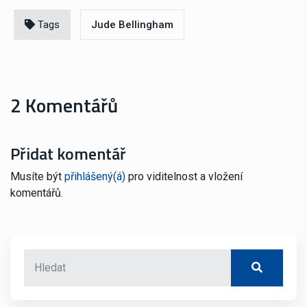
Tags
Jude Bellingham
2 Komentářů
Přidat komentář
Musíte být
přihlášený(á)
pro viditelnost a vložení
komentářů.