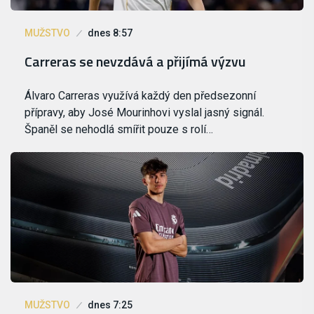
MUŽSTVO
dnes 8:57
Carreras se nevzdává a přijímá výzvu
Álvaro Carreras využívá každý den předsezonní
přípravy, aby José Mourinhovi vyslal jasný signál.
Španěl se nehodlá smířit pouze s rolí…
MUŽSTVO
dnes 7:25