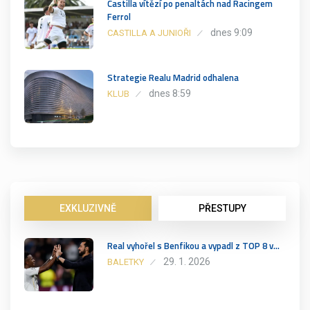
Castilla vítězí po penaltách nad Racingem
Ferrol
dnes 9:09
CASTILLA A JUNIOŘI
Strategie Realu Madrid odhalena
dnes 8:59
KLUB
EXKLUZIVNĚ
PŘESTUPY
Real vyhořel s Benfikou a vypadl z TOP 8 v…
29. 1. 2026
BALETKY