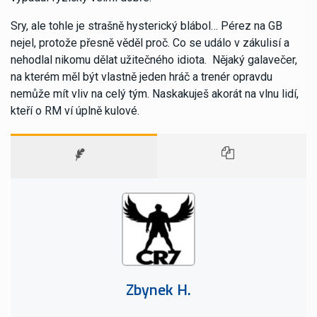
Sry, ale tohle je strašně hysterický blábol… Pérez na GB
nejel, protože přesně věděl proč. Co se událo v zákulisí a
nehodlal nikomu dělat užitečného idiota. Nějaký galavečer,
na kterém měl být vlastně jeden hráč a trenér opravdu
nemůže mít vliv na celý tým. Naskakuješ akorát na vlnu lidí,
kteří o RM ví úplně kulové.
Zbynek H.