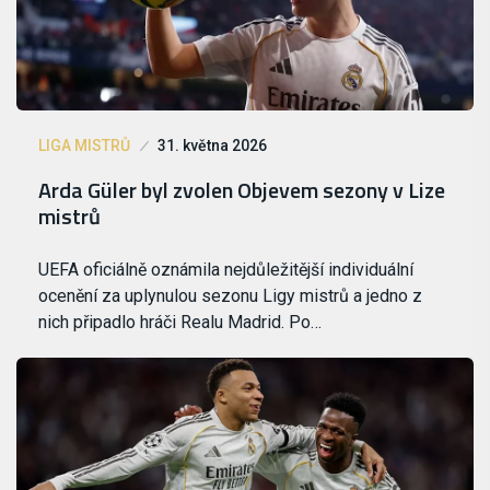
LIGA MISTRŮ
31. května 2026
Arda Güler byl zvolen Objevem sezony v Lize
mistrů
UEFA oficiálně oznámila nejdůležitější individuální
ocenění za uplynulou sezonu Ligy mistrů a jedno z
nich připadlo hráči Realu Madrid. Po…