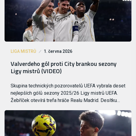
LIGA MISTRŮ
1. června 2026
Valverdeho gól proti City brankou sezony
Ligy mistrů (VIDEO)
Skupina technických pozorovatelů UEFA vybrala deset
nejlepších gólů sezony 2025/26 Ligy mistrů UEFA.
Žebříček otevírá trefa hráče Realu Madrid. Desítku…