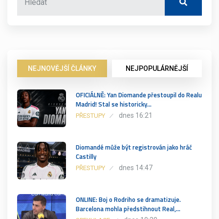
NEJNOVĚJŠÍ ČLÁNKY
NEJPOPULÁRNĚJŠÍ
OFICIÁLNĚ: Yan Diomande přestoupil do Realu
Madrid! Stal se historicky…
dnes 16:21
PŘESTUPY
Diomandé může být registrován jako hráč
Castilly
dnes 14:47
PŘESTUPY
ONLINE: Boj o Rodriho se dramatizuje.
Barcelona mohla předstihnout Real,…