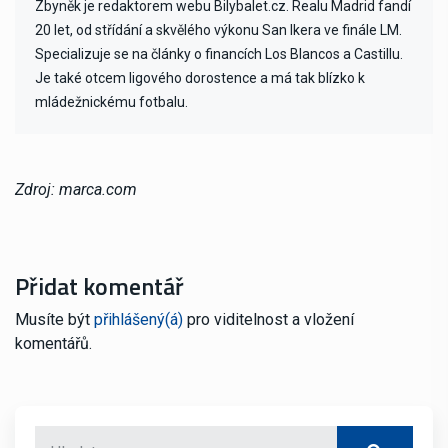
Zbyněk je redaktorem webu Bilybalet.cz. Realu Madrid fandí
20 let, od střídání a skvělého výkonu San Ikera ve finále LM.
Specializuje se na články o financích Los Blancos a Castillu.
Je také otcem ligového dorostence a má tak blízko k
mládežnickému fotbalu.
Zdroj: marca.com
Přidat komentář
Musíte být
přihlášený(á)
pro viditelnost a vložení
komentářů.