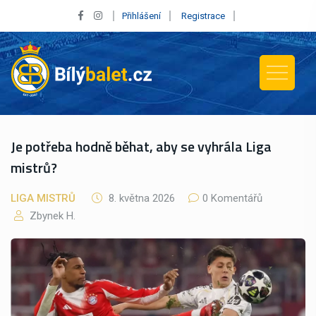
Přihlášení
Registrace
Je potřeba hodně běhat, aby se vyhrála Liga
mistrů?
LIGA MISTRŮ
8. května 2026
0 Komentářů
Zbynek H.