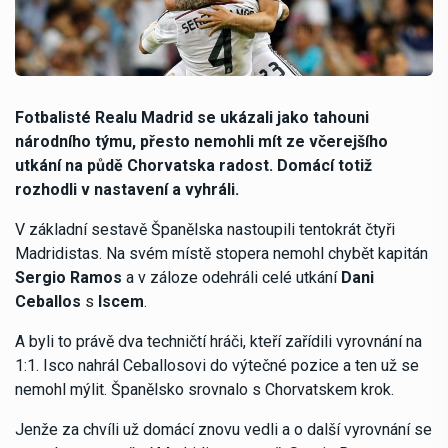
Fotbalisté Realu Madrid se ukázali jako tahouni
národního týmu, přesto nemohli mít ze včerejšího
utkání na půdě Chorvatska radost. Domácí totiž
rozhodli v nastavení a vyhráli.
V základní sestavě Španělska nastoupili tentokrát čtyři
Madridistas. Na svém místě stopera nemohl chybět kapitán
Sergio Ramos
a v záloze odehráli celé utkání
Dani
Ceballos
s
Iscem
.
A byli to právě dva techničtí hráči, kteří zařídili vyrovnání na
1:1. Isco nahrál Ceballosovi do výtečné pozice a ten už se
nemohl mýlit. Španělsko srovnalo s Chorvatskem krok.
Jenže za chvíli už domácí znovu vedli a o další vyrovnání se