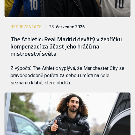
REPREZENTACE
23. července 2026
The Athletic: Real Madrid devátý v žebříčku
kompenzací za účast jeho hráčů na
mistrovství světa
Z výpočtů The Athletic vyplývá, že Manchester City se
pravděpodobně potřetí za sebou umístí na čele
seznamu klubů, které obdrží…