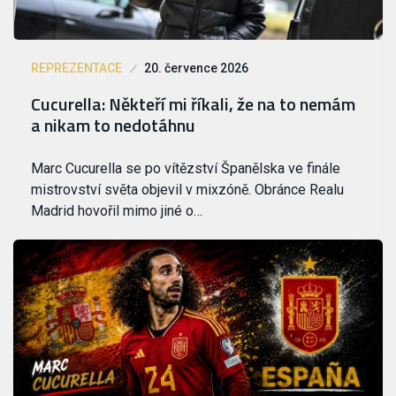
REPREZENTACE
20. července 2026
Cucurella: Někteří mi říkali, že na to nemám
a nikam to nedotáhnu
Marc Cucurella se po vítězství Španělska ve finále
mistrovství světa objevil v mixzóně. Obránce Realu
Madrid hovořil mimo jiné o…