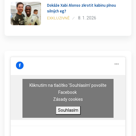
Dokáže Xabi Alonso zkrotit kabinu plnou
silných eg?
8. 1. 2026
EXKLUZIVNĚ
Kliknutím na tlačítko 'Souhlasím' povolíte
Facebook
Zásady cookies
Souhlasím