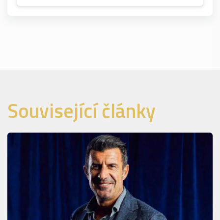
Související články