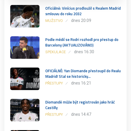
Oficiálně: Vinícius prodloužil s Realem Madrid
smlouvu do roku 2032
dnes 20:09
MUŽSTVO
Podle médií se Rodri rozhodl pro přestup do
Barcelony (AKTUALIZOVÁNO)
dnes 16:30
SPEKULACE
OFICIÁLNĚ: Yan Diomande přestoupil do Realu
Madrid! Stal se historicky…
dnes 16:21
PŘESTUPY
Diomandé může být registrován jako hráč
Castilly
dnes 14:47
PŘESTUPY