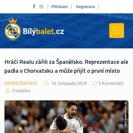
Přihlášení
Registrace
Hráči Realu zářili za Španělsko. Reprezentace ale
padla v Chorvatsku a může přijít o první místo
REPREZENTACE
16. listopadu 2018
5 Komentářů
Podvinho