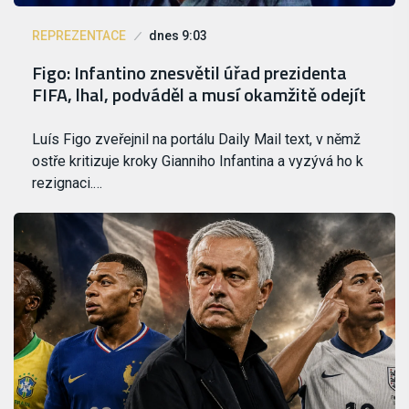
REPREZENTACE
dnes 9:03
Figo: Infantino znesvětil úřad prezidenta
FIFA, lhal, podváděl a musí okamžitě odejít
Luís Figo zveřejnil na portálu Daily Mail text, v němž
ostře kritizuje kroky Gianniho Infantina a vyzývá ho k
rezignaci.…