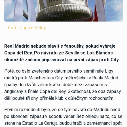
Trofej Copa del Rey
Real Madrid nebude slavit s fanoušky, pokud vyhraje
Copa del Rey. Po návratu ze Sevilly se Los Blancos
okamžitě začnou připravovat na první zápas proti City.
Poté, co bylo zveřejněno datum prvního semifinále Ligy
mistrů proti Manchesteru City, měli všichni v Realu Madrid
špatný den kvůli velmi krátké době mezi zápasem s
Angličany a finále Copa del Rey. Skutečnost, že oba zápasy
dělí pouhé tři dny, přiměla klub k důležitým rozhodnutím.
Prvním rozhodnutí bylo, že se tým nevrátí do Madridu hned
po skončení zápasu v sobotu večer. Bez ohledu na to, co se
stane na Estadio La Cartuja, budou hráči a zaměstnanci spát