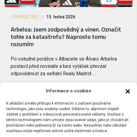
COPA DEL REY
15. ledna 2026
Arbeloa: Jsem zodpovědný a vinen. Označit
tohle za katastrofu? Naprosto tomu
rozumím
Po ostudné porážce v Albacete se Álvaro Arbeloa
postavil před novináře a bez vytáček převzal
odpovědnost za selhání Realu Madrid.…
Informace o cookies
K ukládání a/nebo přístupu k informacím o zařízení používáme
technologie, jako jsou soubory cookie. Děláme to, abychom zlepšili
zážitek z prohlížení a zobrazovali personalizované reklamy. Souhlas s
těmito technologiemi nám umožní zpracovávat údaje, jako je chování při
procházení nebo jedinečná ID na tomto webu. Nesouhlas nebo odvolání
souhlasu může nepříznivě ovlivnit určité vlastnosti a funkce.