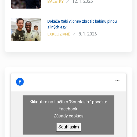
12. 1. 2026
BALETKY
Dokáže Xabi Alonso zkrotit kabinu plnou
silných eg?
8. 1. 2026
EXKLUZIVNĚ
Kliknutím na tlačítko 'Souhlasím' povolíte
Facebook
Zásady cookies
Souhlasím