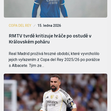
COPA DEL REY
15. ledna 2026
RMTV tvrdě kritizuje hráče po ostudě v
Královském poháru
Real Madrid prožívá hrozné období, které vyvrcholilo
jejich vyřazením z Copa del Rey 2025/26 po porážce
s Albacete. Tým ze…