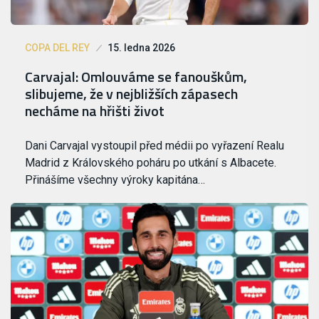
COPA DEL REY
15. ledna 2026
Carvajal: Omlouváme se fanouškům,
slibujeme, že v nejbližších zápasech
necháme na hřišti život
Dani Carvajal vystoupil před médii po vyřazení Realu
Madrid z Královského poháru po utkání s Albacete.
Přinášíme všechny výroky kapitána…