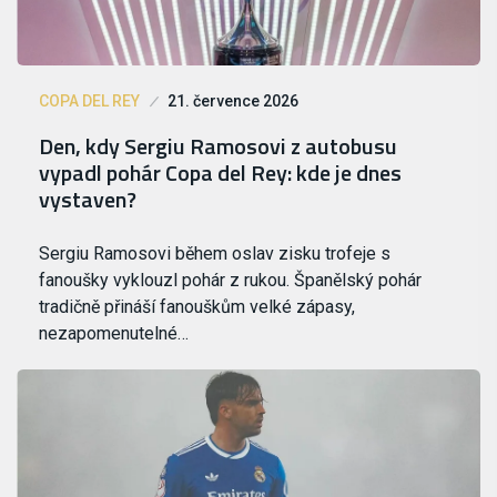
COPA DEL REY
21. července 2026
Den, kdy Sergiu Ramosovi z autobusu
vypadl pohár Copa del Rey: kde je dnes
vystaven?
Sergiu Ramosovi během oslav zisku trofeje s
fanoušky vyklouzl pohár z rukou. Španělský pohár
tradičně přináší fanouškům velké zápasy,
nezapomenutelné…