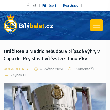
Přihlášení
Registrace
Hráči Realu Madrid nebudou v případě výhry v
Copa del Rey slavit vítězství s fanoušky
COPA DEL REY
5. května 2023
0 Komentářů
Zbynek H.