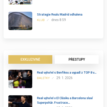
Strategie Realu Madrid odhalena
dnes 8:59
KLUB
EXKLUZIVNĚ
PŘESTUPY
Real vyhořel s Benfikou a vypadl z TOP 8 v…
29. 1. 2026
BALETKY
Real vyhořel v El Clásiku a Barcelona slaví
Superpohár. Frustrace…