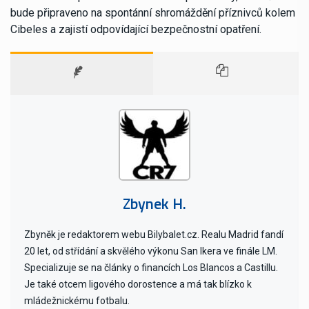
bude připraveno na spontánní shromáždění příznivců kolem
Cibeles a zajistí odpovídající bezpečnostní opatření.
Zbynek H.
Zbyněk je redaktorem webu Bilybalet.cz. Realu Madrid fandí
20 let, od střídání a skvělého výkonu San Ikera ve finále LM.
Specializuje se na články o financích Los Blancos a Castillu.
Je také otcem ligového dorostence a má tak blízko k
mládežnickému fotbalu.