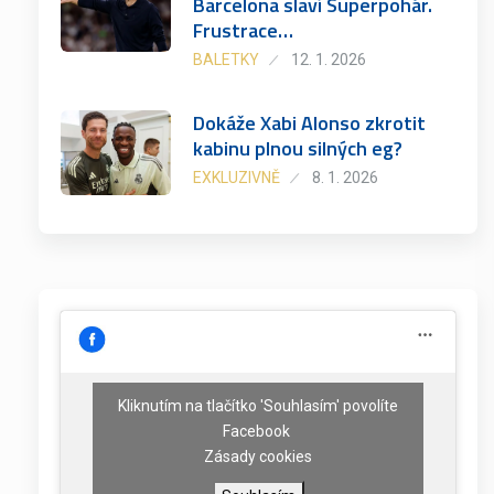
Barcelona slaví Superpohár.
Frustrace…
BALETKY
12. 1. 2026
Dokáže Xabi Alonso zkrotit
kabinu plnou silných eg?
EXKLUZIVNĚ
8. 1. 2026
Kliknutím na tlačítko 'Souhlasím' povolíte
Facebook
Zásady cookies