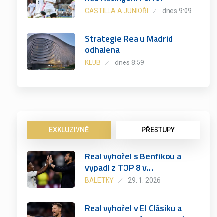
CASTILLA A JUNIOŘI
dnes 9:09
Strategie Realu Madrid
odhalena
KLUB
dnes 8:59
EXKLUZIVNĚ
PŘESTUPY
Real vyhořel s Benfikou a
vypadl z TOP 8 v…
BALETKY
29. 1. 2026
Real vyhořel v El Clásiku a