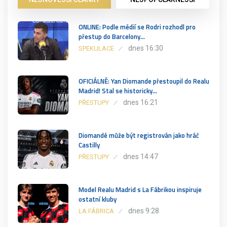
ONLINE: Podle médií se Rodri rozhodl pro
přestup do Barcelony…
dnes 16:30
SPEKULACE
OFICIÁLNĚ: Yan Diomande přestoupil do Realu
Madrid! Stal se historicky…
dnes 16:21
PŘESTUPY
Diomandé může být registrován jako hráč
Castilly
dnes 14:47
PŘESTUPY
Model Realu Madrid s La Fábrikou inspiruje
ostatní kluby
dnes 9:28
LA FÁBRICA