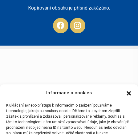
Kopírování obsahu je přísně zakázáno.
Informace o cookies
K ukládání a/nebo přístupu k informacím o zařízení používáme
technologie, jako jsou soubory cookie. Děláme to, abychom zlepšili
zážitek z prohlížení a zobrazovali personalizované reklamy. Souhlas s
těmito technologiemi nám umožní zpracovávat údaje, jako je chování při
procházení nebo jedinečná ID na tomto webu. Nesouhlas nebo odvolání
souhlasu může nepříznivě ovlivnit určité vlastnosti a funkce.