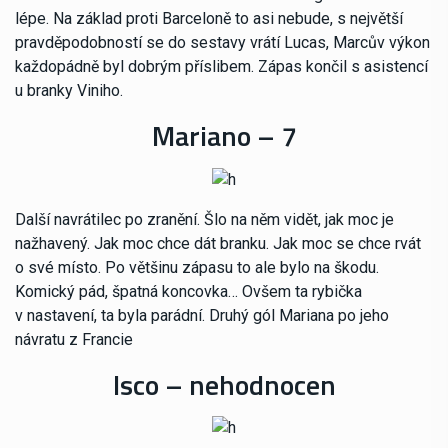
lépe. Na základ proti Barceloně to asi nebude, s největší
pravděpodobností se do sestavy vrátí Lucas, Marcův výkon
každopádně byl dobrým příslibem. Zápas končil s asistencí
u branky Viniho.
Mariano – 7
Další navrátilec po zranění. Šlo na něm vidět, jak moc je
nažhavený. Jak moc chce dát branku. Jak moc se chce rvát
o své místo. Po většinu zápasu to ale bylo na škodu.
Komický pád, špatná koncovka… Ovšem ta rybička
v nastavení, ta byla parádní. Druhý gól Mariana po jeho
návratu z Francie
Isco – nehodnocen