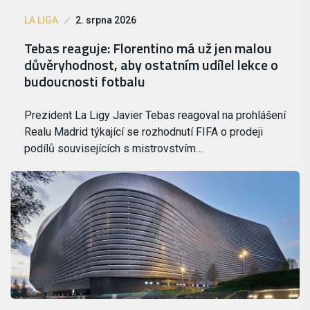
LA LIGA
2. srpna 2026
Tebas reaguje: Florentino má už jen malou
důvěryhodnost, aby ostatním udílel lekce o
budoucnosti fotbalu
Prezident La Ligy Javier Tebas reagoval na prohlášení
Realu Madrid týkající se rozhodnutí FIFA o prodeji
podílů souvisejících s mistrovstvím…