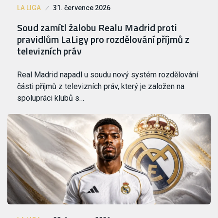
LA LIGA
31. července 2026
Soud zamítl žalobu Realu Madrid proti
pravidlům LaLigy pro rozdělování příjmů z
televizních práv
Real Madrid napadl u soudu nový systém rozdělování
části příjmů z televizních práv, který je založen na
spolupráci klubů s…