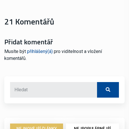
21 Komentářů
Přidat komentář
Musíte být
přihlášený(á)
pro viditelnost a vložení
komentářů.
NEJNOVĚJŠÍ ČLÁNKY
NEJPOPULÁRNĚJŠÍ