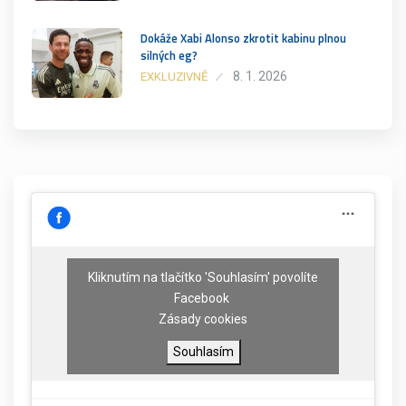
Dokáže Xabi Alonso zkrotit kabinu plnou
silných eg?
8. 1. 2026
EXKLUZIVNĚ
Kliknutím na tlačítko 'Souhlasím' povolíte
Facebook
Zásady cookies
Souhlasím