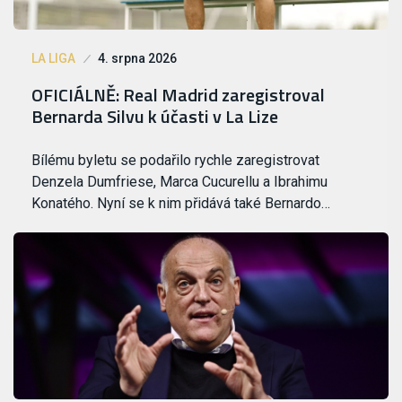
LA LIGA
4. srpna 2026
OFICIÁLNĚ: Real Madrid zaregistroval
Bernarda Silvu k účasti v La Lize
Bílému byletu se podařilo rychle zaregistrovat
Denzela Dumfriese, Marca Cucurellu a Ibrahimu
Konatého. Nyní se k nim přidává také Bernardo…