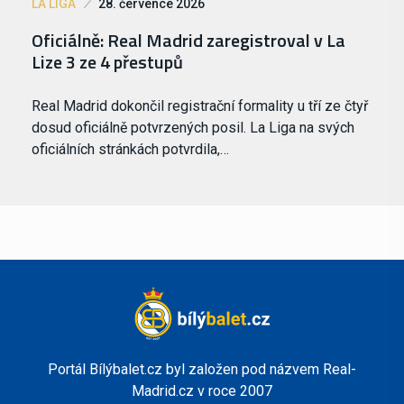
LA LIGA
28. července 2026
Oficiálně: Real Madrid zaregistroval v La
Lize 3 ze 4 přestupů
Real Madrid dokončil registrační formality u tří ze čtyř
dosud oficiálně potvrzených posil. La Liga na svých
oficiálních stránkách potvrdila,…
Portál Bílýbalet.cz byl založen pod názvem Real-
Madrid.cz v roce 2007