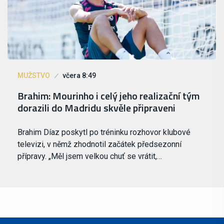
MUŽSTVO
včera 8:49
Brahim: Mourinho i celý jeho realizační tým
dorazili do Madridu skvěle připraveni
Brahim Díaz poskytl po tréninku rozhovor klubové
televizi, v němž zhodnotil začátek předsezonní
přípravy. „Měl jsem velkou chuť se vrátit,…