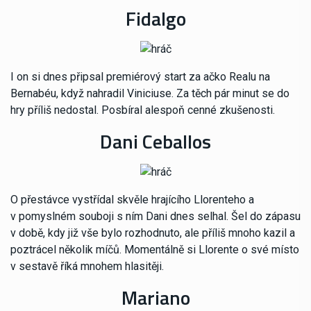
Fidalgo
I on si dnes připsal premiérový start za ačko Realu na
Bernabéu, když nahradil Viniciuse. Za těch pár minut se do
hry příliš nedostal. Posbíral alespoň cenné zkušenosti.
Dani Ceballos
O přestávce vystřídal skvěle hrajícího Llorenteho a
v pomyslném souboji s ním Dani dnes selhal. Šel do zápasu
v době, kdy již vše bylo rozhodnuto, ale příliš mnoho kazil a
poztrácel několik míčů. Momentálně si Llorente o své místo
v sestavě říká mnohem hlasitěji.
Mariano