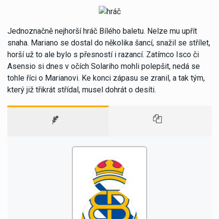
Jednoznačně nejhorší hráč Bílého baletu. Nelze mu upřít
snaha. Mariano se dostal do několika šancí, snažil se střílet,
horší už to ale bylo s přesností i razancí. Zatímco Isco či
Asensio si dnes v očích Solariho mohli polepšit, nedá se
tohle říci o Marianovi. Ke konci zápasu se zranil, a tak tým,
který již třikrát střídal, musel dohrát o desíti.