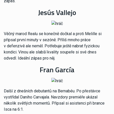
zápas.
Jesús Vallejo
Věčný marod Realu se konečně dočkal a proti Melille si
připsal první minuty v sezóně. Příliš mnoho práce
v defenzivě ale neměl. Potřebuje ještě nabrat fyzickou
kondici. Vinou ale slabší kvality soupeře si své dnes
odvedl. Ideální zápas pro něj.
Fran García
Další z dnešních debutantů na Bernabéu. Po přestávce
vystřídal Daniho Carvajala. Navzdory premiéře ukázal
několik světlých momentů. Připsal si asistenci při brance
Isca na 6:1.