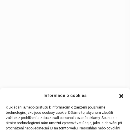
Informace o cookies
K ukládání a/nebo přístupu k informacím o zařízení používáme
technologie, jako jsou soubory cookie. Děláme to, abychom zlepšili
zážitek z prohlížení a zobrazovali personalizované reklamy. Souhlas s
těmito technologiemi nám umožní zpracovávat údaje, jako je chování při
procházení nebo jedinečná ID na tomto webu. Nesouhlas nebo odvolání