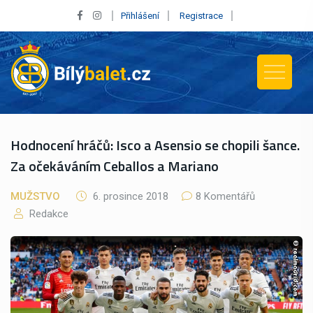
Přihlášení
Registrace
Hodnocení hráčů: Isco a Asensio se chopili šance.
Za očekáváním Ceballos a Mariano
MUŽSTVO
6. prosince 2018
8 Komentářů
Redakce