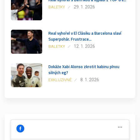
29. 1. 2026
BALETKY
Real vyhořel v El Clásiku a Barcelona slaví
Superpohár. Frustrace…
12. 1. 2026
BALETKY
Dokáže Xabi Alonso zkrotit kabinu plnou
silných eg?
8. 1. 2026
EXKLUZIVNĚ