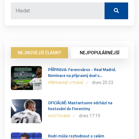
NEJNOVĚJŠÍ ČLÁNKY
NEJPOPULÁRNĚJŠÍ
PŘÍPRAVA: Ferencváros - Real Madrid.
Nominace na přípravný duel v…
dnes 20:23
PŘÍPRAVNÉ UTKÁNÍ
OFICIÁLNĚ: Mastantuono odchází na
hostování do Fiorentiny
dnes 17:19
HOSTOVÁNÍ
Rodri může rozhodnout o celém