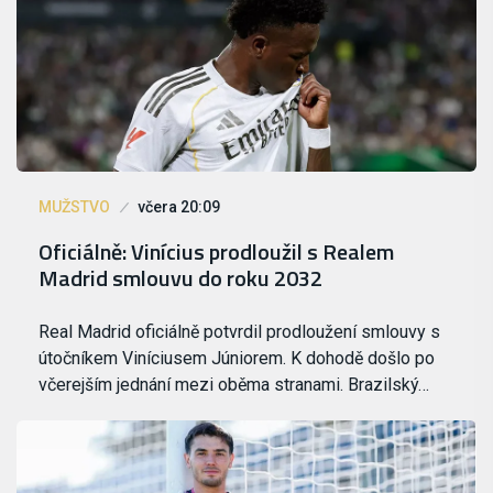
MUŽSTVO
včera 20:09
Oficiálně: Vinícius prodloužil s Realem
Madrid smlouvu do roku 2032
Real Madrid oficiálně potvrdil prodloužení smlouvy s
útočníkem Viníciusem Júniorem. K dohodě došlo po
včerejším jednání mezi oběma stranami. Brazilský…