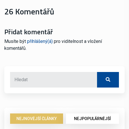
26 Komentářů
Přidat komentář
Musíte být
přihlášený(á)
pro viditelnost a vložení
komentářů.
NEJNOVĚJŠÍ ČLÁNKY
NEJPOPULÁRNĚJŠÍ