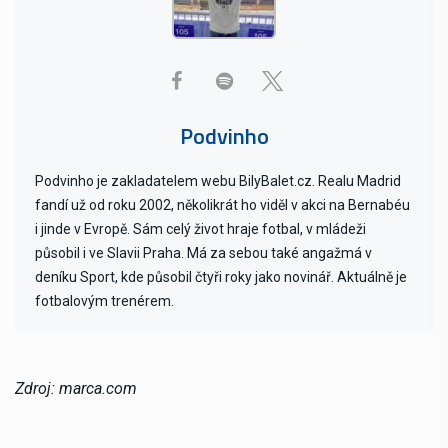
Podvinho
Podvinho je zakladatelem webu BilyBalet.cz. Realu Madrid
fandí už od roku 2002, několikrát ho viděl v akci na Bernabéu
i jinde v Evropě. Sám celý život hraje fotbal, v mládeži
působil i ve Slavii Praha. Má za sebou také angažmá v
deníku Sport, kde působil čtyři roky jako novinář. Aktuálně je
fotbalovým trenérem.
Zdroj: marca.com