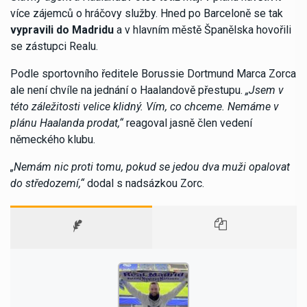
více zájemců o hráčovy služby. Hned po Barceloně se tak
vypravili do Madridu
a v hlavním městě Španělska hovořili
se zástupci Realu.
Podle sportovního ředitele Borussie Dortmund Marca Zorca
ale není chvíle na jednání o Haalandově přestupu.
„Jsem v
této záležitosti velice klidný. Vím, co chceme. Nemáme v
plánu Haalanda prodat,“
reagoval jasně člen vedení
německého klubu.
„Nemám nic proti tomu, pokud se jedou dva muži opalovat
do středozemí,“
dodal s nadsázkou Zorc.