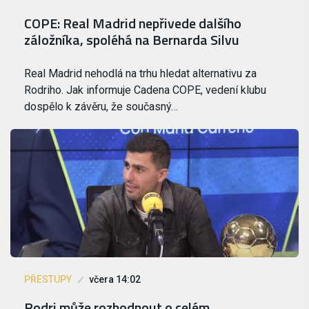
COPE: Real Madrid nepřivede dalšího
záložníka, spoléhá na Bernarda Silvu
Real Madrid nehodlá na trhu hledat alternativu za
Rodriho. Jak informuje Cadena COPE, vedení klubu
dospělo k závěru, že současný…
PŘESTUPY
včera 14:02
Rodri může rozhodnout o celém