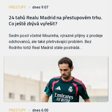
PŘESTUPY
dnes 9:07
24 tahů Realu Madrid na přestupovém trhu.
Co ještě zbývá vyřešit?
Sedm posil včetně Mourinha, výrazné příjmy z prodeje
odchovanců, ale také přetrvávající problém. Bez
Rodriho totiž Real Madrid stále postrádá…
PŘESTUPY
dnes 6:00