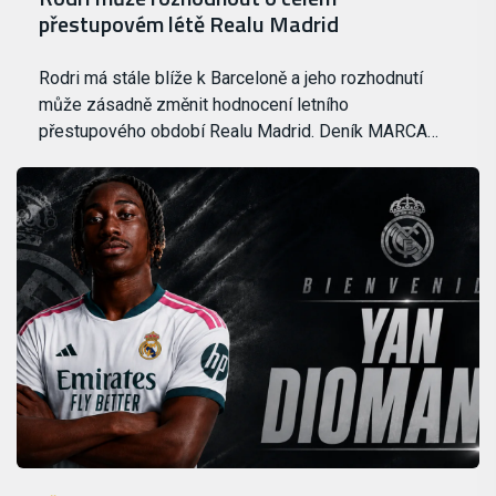
přestupovém létě Realu Madrid
Rodri má stále blíže k Barceloně a jeho rozhodnutí
může zásadně změnit hodnocení letního
přestupového období Realu Madrid. Deník MARCA…