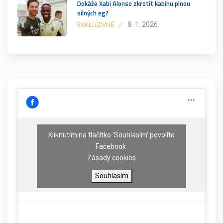
Dokáže Xabi Alonso zkrotit kabinu plnou
silných eg?
8. 1. 2026
EXKLUZIVNĚ
Kliknutím na tlačítko 'Souhlasím' povolíte
Facebook
Zásady cookies
Souhlasím