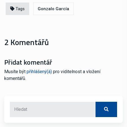
Tags
Gonzalo García
2 Komentářů
Přidat komentář
Musíte být
přihlášený(á)
pro viditelnost a vložení
komentářů.