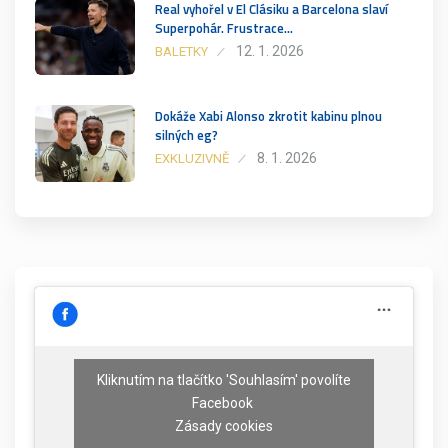
Real vyhořel v El Clásiku a Barcelona slaví
Superpohár. Frustrace…
12. 1. 2026
BALETKY
Dokáže Xabi Alonso zkrotit kabinu plnou
silných eg?
8. 1. 2026
EXKLUZIVNĚ
Kliknutím na tlačítko 'Souhlasím' povolíte
Facebook
Zásady cookies