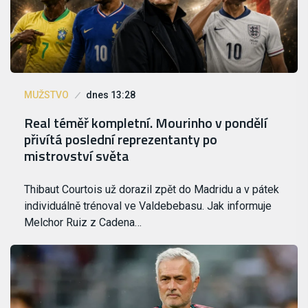
MUŽSTVO
dnes 13:28
Real téměř kompletní. Mourinho v pondělí
přivítá poslední reprezentanty po
mistrovství světa
Thibaut Courtois už dorazil zpět do Madridu a v pátek
individuálně trénoval ve Valdebebasu. Jak informuje
Melchor Ruiz z Cadena…