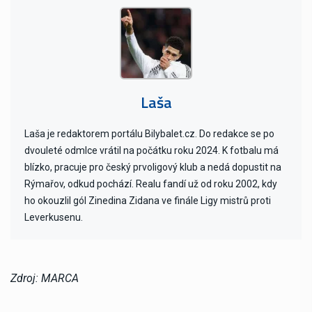
Laša
Laša je redaktorem portálu Bilybalet.cz. Do redakce se po
dvouleté odmlce vrátil na počátku roku 2024. K fotbalu má
blízko, pracuje pro český prvoligový klub a nedá dopustit na
Rýmařov, odkud pochází. Realu fandí už od roku 2002, kdy
ho okouzlil gól Zinedina Zidana ve finále Ligy mistrů proti
Leverkusenu.
Zdroj: MARCA