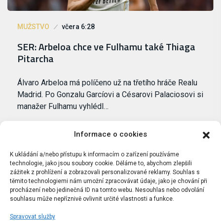
MUŽSTVO
včera 6:28
SER: Arbeloa chce ve Fulhamu také Thiaga
Pitarcha
Álvaro Arbeloa má políčeno už na třetího hráče Realu
Madrid. Po Gonzalu Garcíovi a Césarovi Palaciosovi si
manažer Fulhamu vyhlédl…
Informace o cookies
K ukládání a/nebo přístupu k informacím o zařízení používáme
technologie, jako jsou soubory cookie. Děláme to, abychom zlepšili
zážitek z prohlížení a zobrazovali personalizované reklamy. Souhlas s
těmito technologiemi nám umožní zpracovávat údaje, jako je chování při
procházení nebo jedinečná ID na tomto webu. Nesouhlas nebo odvolání
souhlasu může nepříznivě ovlivnit určité vlastnosti a funkce.
Spravovat služby