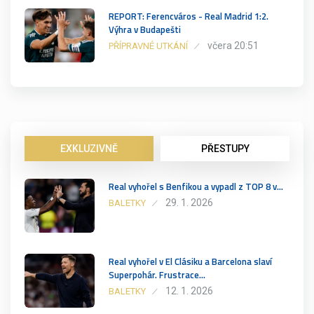
REPORT: Ferencváros - Real Madrid 1:2.
Výhra v Budapešti
včera 20:51
PŘÍPRAVNÉ UTKÁNÍ
EXKLUZIVNĚ
PŘESTUPY
Real vyhořel s Benfikou a vypadl z TOP 8 v…
29. 1. 2026
BALETKY
Real vyhořel v El Clásiku a Barcelona slaví
Superpohár. Frustrace…
12. 1. 2026
BALETKY