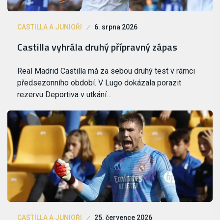
CASTILLA A JUNIOŘI
6. srpna 2026
Castilla vyhrála druhý přípravný zápas
Real Madrid Castilla má za sebou druhý test v rámci
předsezonního období. V Lugo dokázala porazit
rezervu Deportiva v utkání…
CASTILLA A JUNIOŘI
25. července 2026