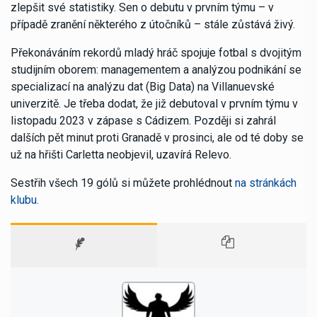
zlepšit své statistiky. Sen o debutu v prvním týmu – v
případě zranění některého z útočníků – stále zůstává živý.
Překonáváním rekordů mladý hráč spojuje fotbal s dvojitým
studijním oborem: managementem a analýzou podnikání se
specializací na analýzu dat (Big Data) na Villanuevské
univerzitě. Je třeba dodat, že již debutoval v prvním týmu v
listopadu 2023 v zápase s Cádizem. Později si zahrál
dalších pět minut proti Granadě v prosinci, ale od té doby se
už na hřišti Carletta neobjevil, uzavírá Relevo.
Sestřih všech 19 gólů si můžete prohlédnout
na stránkách
klubu.