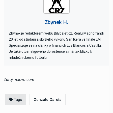
Zbynek H.
Zbyněk je redaktorem webu Bilybalet.cz. Realu Madrid fandí
20 let, od střídání a skvělého výkonu San Ikera ve finále LM.
Specializuje se na články o financích Los Blancos a Castillu.
Je také otcem ligového dorostence a má tak blízko k
mládežnickému fotbalu.
Zdroj: relevo.com
Tags
Gonzalo García