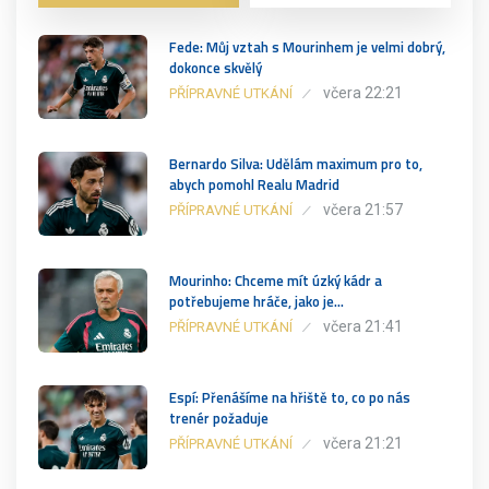
Fede: Můj vztah s Mourinhem je velmi dobrý,
dokonce skvělý
včera 22:21
PŘÍPRAVNÉ UTKÁNÍ
Bernardo Silva: Udělám maximum pro to,
abych pomohl Realu Madrid
včera 21:57
PŘÍPRAVNÉ UTKÁNÍ
Mourinho: Chceme mít úzký kádr a
potřebujeme hráče, jako je…
včera 21:41
PŘÍPRAVNÉ UTKÁNÍ
Espí: Přenášíme na hřiště to, co po nás
trenér požaduje
včera 21:21
PŘÍPRAVNÉ UTKÁNÍ