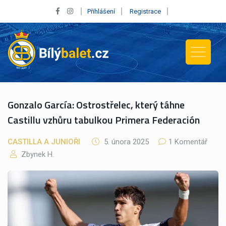
Přihlášení
Registrace
Gonzalo García: Ostrostřelec, který táhne
Castillu vzhůru tabulkou Primera Federación
CASTILLA A JUNIOŘI
5. února 2025
1 Komentář
Zbynek H.