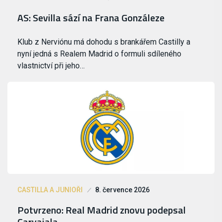
AS: Sevilla sází na Frana Gonzáleze
Klub z Nerviónu má dohodu s brankářem Castilly a
nyní jedná s Realem Madrid o formuli sdíleného
vlastnictví při jeho…
CASTILLA A JUNIOŘI
8. července 2026
Potvrzeno: Real Madrid znovu podepsal
Carvajala