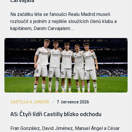
Na začátku léta se fanoušci Realu Madrid museli
rozloučit s jedním z nejdéle sloužících členů klubu a
kapitánem, Danim Carvajalem.…
CASTILLA A JUNIOŘI
7. července 2026
AS: Čtyři lídři Castilly blízko odchodu
Fran González, David Jiménez, Manuel Ángel a César