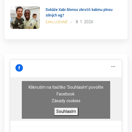
Dokáže Xabi Alonso zkrotit kabinu plnou
silných eg?
8. 1. 2026
EXKLUZIVNĚ
Kliknutím na tlačítko 'Souhlasím' povolíte
Facebook
Zásady cookies
Souhlasím