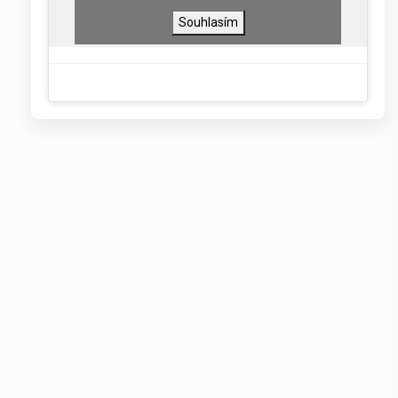
Souhlasím