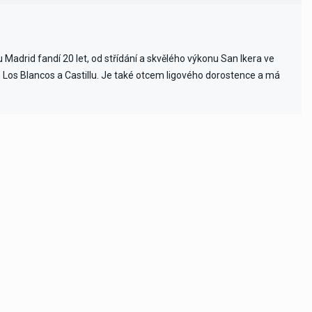
Madrid fandí 20 let, od střídání a skvělého výkonu San Ikera ve
ch Los Blancos a Castillu. Je také otcem ligového dorostence a má