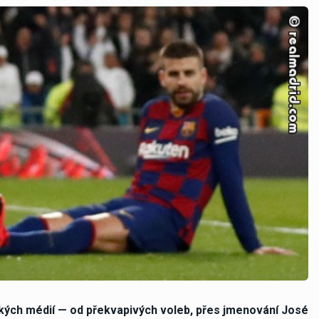
kých médií — od překvapivých voleb, přes jmenování José