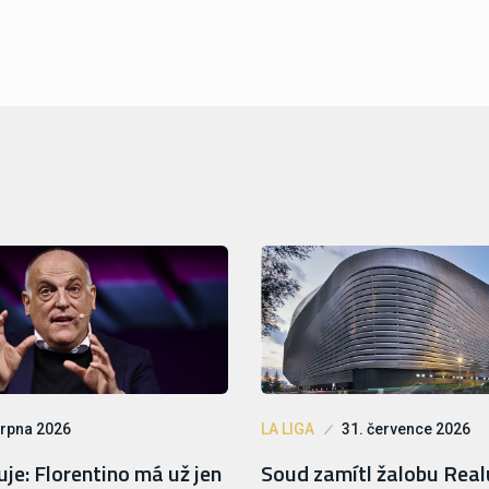
srpna 2026
LA LIGA
31. července 2026
je: Florentino má už jen
Soud zamítl žalobu Rea