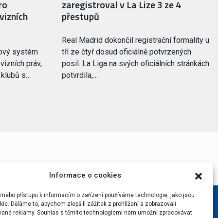
ro
zaregistroval v La Lize 3 ze 4
vizních
přestupů
Real Madrid dokončil registrační formality u
nový systém
tří ze čtyř dosud oficiálně potvrzených
vizních práv,
posil. La Liga na svých oficiálních stránkách
i klubů s…
potvrdila,…
Informace o cookies
/nebo přístupu k informacím o zařízení používáme technologie, jako jsou
ie. Děláme to, abychom zlepšili zážitek z prohlížení a zobrazovali
vané reklamy. Souhlas s těmito technologiemi nám umožní zpracovávat