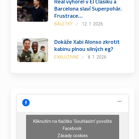
Real vyhořel v El Clásiku a
Barcelona slaví Superpohár.
Frustrace…
BALETKY
12. 1. 2026
Dokáže Xabi Alonso zkrotit
kabinu plnou silných eg?
EXKLUZIVNĚ
8. 1. 2026
Kliknutím na tlačítko 'Souhlasím' povolíte
Facebook
Zásady cookies