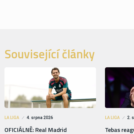
Související články
LA LIGA
4. srpna 2026
LA LIGA
2. 
OFICIÁLNĚ: Real Madrid
Tebas reagu