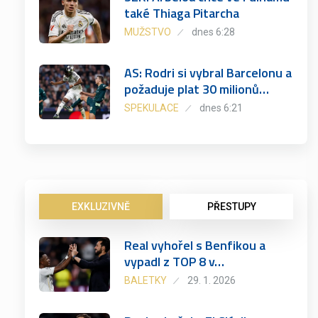
také Thiaga Pitarcha
MUŽSTVO
dnes 6:28
AS: Rodri si vybral Barcelonu a
požaduje plat 30 milionů…
SPEKULACE
dnes 6:21
EXKLUZIVNĚ
PŘESTUPY
Real vyhořel s Benfikou a
vypadl z TOP 8 v…
BALETKY
29. 1. 2026