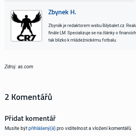
Zbynek H.
Zbyněk je redaktorem webu Bilybalet.cz. Realu 
finále LM. Specializuje se na články o financí
tak blízko k mládežnickému fotbalu.
Zdroj: as.com
2 Komentářů
Přidat komentář
Musíte být
přihlášený(á)
pro viditelnost a vložení komentářů.