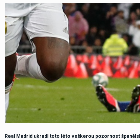
Real Madrid ukradl toto léto veškerou pozornost španěls