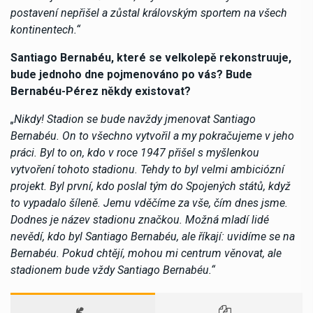
postavení nepřišel a zůstal královským sportem na všech
kontinentech.“
Santiago Bernabéu, které se velkolepě rekonstruuje,
bude jednoho dne pojmenováno po vás? Bude
Bernabéu-Pérez někdy existovat?
„Nikdy! Stadion se bude navždy jmenovat Santiago
Bernabéu. On to všechno vytvořil a my pokračujeme v jeho
práci. Byl to on, kdo v roce 1947 přišel s myšlenkou
vytvoření tohoto stadionu. Tehdy to byl velmi ambiciózní
projekt. Byl první, kdo poslal tým do Spojených států, když
to vypadalo šíleně. Jemu vděčíme za vše, čím dnes jsme.
Dodnes je název stadionu značkou. Možná mladí lidé
nevědí, kdo byl Santiago Bernabéu, ale říkají: uvidíme se na
Bernabéu. Pokud chtějí, mohou mi centrum věnovat, ale
stadionem bude vždy Santiago Bernabéu.“