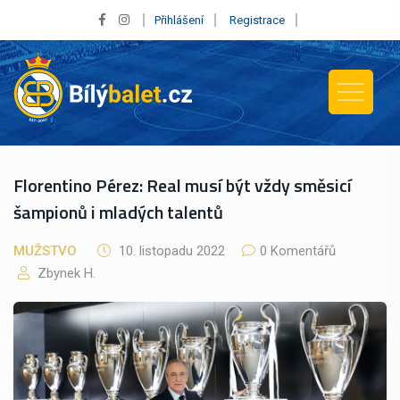
Přihlášení
Registrace
Florentino Pérez: Real musí být vždy směsicí
šampionů i mladých talentů
MUŽSTVO
10. listopadu 2022
0 Komentářů
Zbynek H.