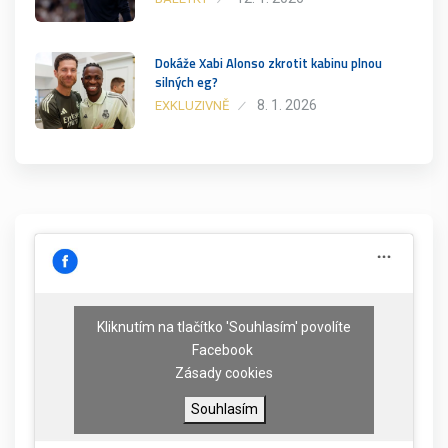
Dokáže Xabi Alonso zkrotit kabinu plnou
silných eg?
8. 1. 2026
EXKLUZIVNĚ
Kliknutím na tlačítko 'Souhlasím' povolíte
Facebook
Zásady cookies
Souhlasím