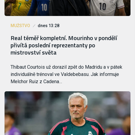
MUŽSTVO
dnes 13:28
Real téměř kompletní. Mourinho v pondělí
přivítá poslední reprezentanty po
mistrovství světa
Thibaut Courtois už dorazil zpět do Madridu a v pátek
individuálně trénoval ve Valdebebasu. Jak informuje
Melchor Ruiz z Cadena…