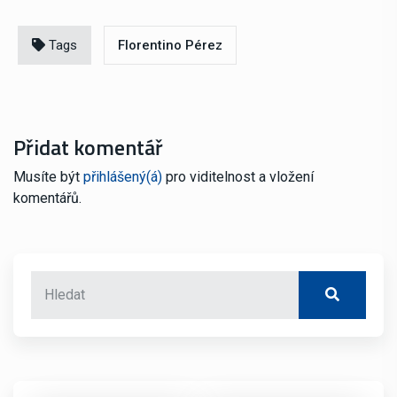
Tags
Florentino Pérez
Přidat komentář
Musíte být
přihlášený(á)
pro viditelnost a vložení
komentářů.