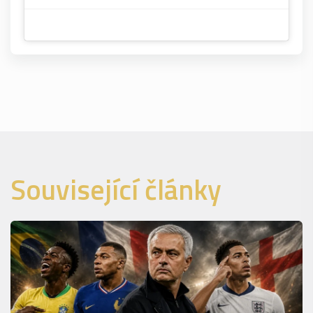
Související články