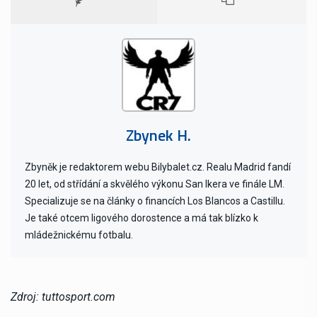
Zbynek H.
Zbyněk je redaktorem webu Bilybalet.cz. Realu Madrid fandí
20 let, od střídání a skvělého výkonu San Ikera ve finále LM.
Specializuje se na články o financích Los Blancos a Castillu.
Je také otcem ligového dorostence a má tak blízko k
mládežnickému fotbalu.
Zdroj: tuttosport.com