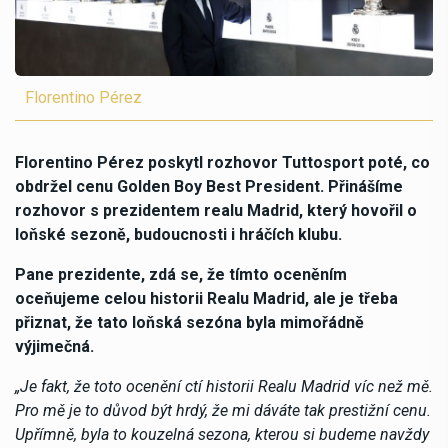
Florentino Pérez
Florentino Pérez poskytl rozhovor Tuttosport poté, co
obdržel cenu Golden Boy Best President. Přinášíme
rozhovor s prezidentem realu Madrid, který hovořil o
loňské sezoně, budoucnosti i hráčích klubu.
Pane prezidente, zdá se, že tímto oceněním
oceňujeme celou historii Realu Madrid, ale je třeba
přiznat, že tato loňská sezóna byla mimořádně
výjimečná.
„Je fakt, že toto ocenění ctí historii Realu Madrid víc než mě.
Pro mě je to důvod být hrdý, že mi dáváte tak prestižní cenu.
Upřímně, byla to kouzelná sezona, kterou si budeme navždy