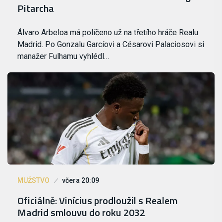
Pitarcha
Álvaro Arbeloa má políčeno už na třetího hráče Realu
Madrid. Po Gonzalu Garcíovi a Césarovi Palaciosovi si
manažer Fulhamu vyhlédl…
MUŽSTVO
včera 20:09
Oficiálně: Vinícius prodloužil s Realem
Madrid smlouvu do roku 2032