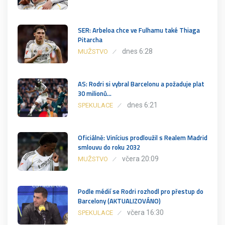
SER: Arbeloa chce ve Fulhamu také Thiaga
Pitarcha
dnes 6:28
MUŽSTVO
AS: Rodri si vybral Barcelonu a požaduje plat
30 milionů…
dnes 6:21
SPEKULACE
Oficiálně: Vinícius prodloužil s Realem Madrid
smlouvu do roku 2032
včera 20:09
MUŽSTVO
Podle médií se Rodri rozhodl pro přestup do
Barcelony (AKTUALIZOVÁNO)
včera 16:30
SPEKULACE