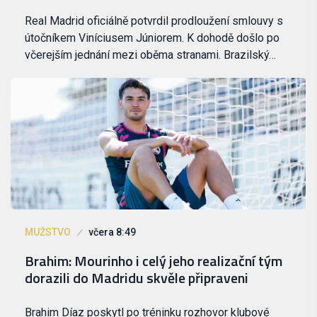
Real Madrid oficiálně potvrdil prodloužení smlouvy s
útočníkem Viníciusem Júniorem. K dohodě došlo po
včerejším jednání mezi oběma stranami. Brazilský…
MUŽSTVO
včera 8:49
Brahim: Mourinho i celý jeho realizační tým
dorazili do Madridu skvěle připraveni
Brahim Díaz poskytl po tréninku rozhovor klubové