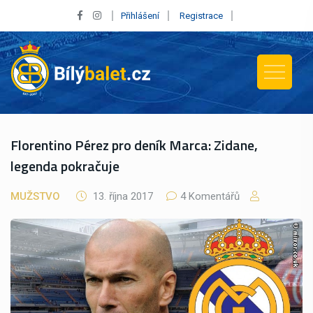
Přihlášení
Registrace
Florentino Pérez pro deník Marca: Zidane,
legenda pokračuje
MUŽSTVO
13. října 2017
4 Komentářů