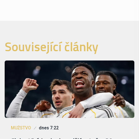
Související články
MUŽSTVO
dnes 7:22