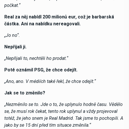
počkat.“
Real za něj nabídl 200 milionů eur, což je barbarská
částka. Ani na nabídku nereagovali.
„Jo no“.
Nepřijali ji.
„Nepřijali to, nechtěli ho prodat.“
Poté oznámil PSG, že chce odejít.
„Ano, ano. V médiích také řekl, že chce odejít.“
Jak se to změnilo?
„Nezměnilo se to. Jde o to, že uplynulo hodně času. Vědělo
se, že musí rok čekat, tento rok uplynul a vždy projevoval
totéž, že jeho snem je Real Madrid. Tak jsme to pochopili. A
jako by se 15 dní před tím situace změnila.“