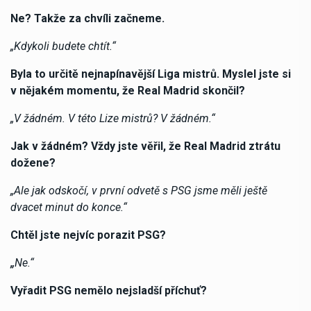
Ne? Takže za chvíli začneme.
„Kdykoli budete chtít.“
Byla to určitě nejnapínavější Liga mistrů. Myslel jste si
v nějakém momentu, že Real Madrid skončil?
„V žádném. V této Lize mistrů? V žádném.“
Jak v žádném? Vždy jste věřil, že Real Madrid ztrátu
dožene?
„Ale jak odskočí, v první odvetě s PSG jsme měli ještě
dvacet minut do konce.“
Chtěl jste nejvíc porazit PSG?
„
Ne.“
Vyřadit PSG nemělo nejsladší příchuť?