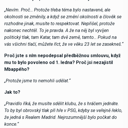
„Nevím. Proč… Protože třeba téma bylo nastavené, ale
okolnosti se změnily, a když se změní okolnosti a člověk se
rozhodne jinak, musíte to respektovat. Nepřišel, protože
nakonec nechtěl. To je pravda. A že na něj byl vyvíjen
politický tlak, tam Katar, tam dvě země, tamto… Pokud na
vás všichni tlačí, můžete říct, že ve věku 23 let se zasekneš.“
Proč jste s ním nepodepsal předběžnou smlouvu, když
mu to bylo povoleno od 1. ledna? Proč jsi nezajistil
Mbappého?
„Protože jsme to nemohli udělat.“
Jak to?
„Pravidlo říká, že musíte sdělit klubu, že s hráčem jednáte.
To by byl obrovský tlak při hře v PSG, kdyby se veřejně řeklo,
že jedná s Realem Madrid. Nejrozumnější bylo počkat do
konce.“