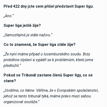
Před 422 dny jste sem přišel představit Super ligu.
„Ano.“
Super liga ještě žije?
„Samozřejmě je stále naživu.“
Co to znamená, že Super liga stále žije?
„Že nyní máme případ u lucemburského soudu. Brzy
proběhne slyšení a vyjádří se k problémům, které jsme
předložili.“
Pokud se Tribunál zastane členů Super ligy, co se
stane?
„Uvidíme, co řekne. Věříme, že v Evropském společenství,
jehož se tento tribunál týká, máme právo mezi sebou
organizovat soutěže.“