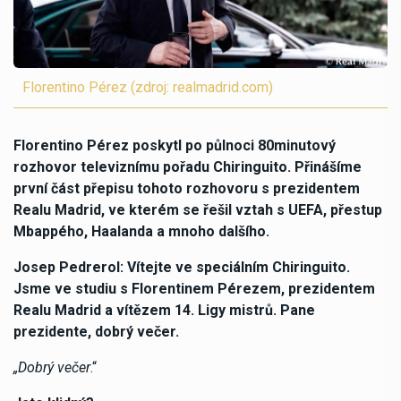
Florentino Pérez (zdroj: realmadrid.com)
Florentino Pérez poskytl po půlnoci 80minutový
rozhovor televiznímu pořadu Chiringuito. Přinášíme
první část přepisu tohoto rozhovoru s prezidentem
Realu Madrid, ve kterém se řešil vztah s UEFA, přestup
Mbappého, Haalanda a mnoho dalšího.
Josep Pedrerol: Vítejte ve speciálním Chiringuito.
Jsme ve studiu s Florentinem Pérezem, prezidentem
Realu Madrid a vítězem 14. Ligy mistrů. Pane
prezidente, dobrý večer.
„Dobrý večer
.“