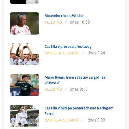
Mourinho chce užší kádr
dnes 10:59
MUŽSTVO
Castilla v procesu přestavby
dnes 9:24
CASTILLA A JUNIOŘI
Mario Rivas: Jsem šťastný za gól i za
vítězství
dnes 9:13
MUŽSTVO
Castilla vítězí po penaltách nad Racingem
Ferrol
dnes 9:09
CASTILLA A JUNIOŘI