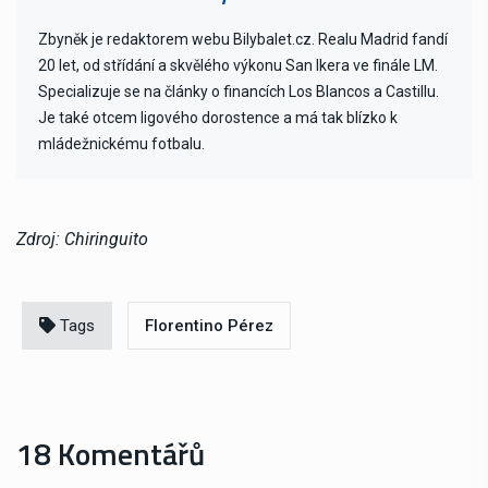
Zbyněk je redaktorem webu Bilybalet.cz. Realu Madrid fandí
20 let, od střídání a skvělého výkonu San Ikera ve finále LM.
Specializuje se na články o financích Los Blancos a Castillu.
Je také otcem ligového dorostence a má tak blízko k
mládežnickému fotbalu.
Zdroj: Chiringuito
Tags
Florentino Pérez
18 Komentářů