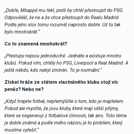
„Dobře, Mbappé mu řekl, jestli by chtěl přestoupit do PSG.
Odpověděl, že ne a že chce přestoupit do Realu Madrid.
Podle jeho slov tomu rozuměl naprosto dobře. Už to tak
bylo mnohokrát.“
Co to znamená mnohokrát?
„Přestupy nejsou jednoduché. Jednáte a existuje mnoho
klubů. Pokud vím, chtěly ho PSG, Liverpool a Real Madrid. A
ještě někdo, kdo nebyl zmíněn. To je normální.“
Získat hráče ze státem vlastněného klubu stojí víc
peněz? Nebo ne?
„Když hrajete fotbal, nepřemýšlíte o tom, kdo je majitelem.
Pokud ale myslíte, že jsou kluby, které mají větší příjmy,
které se negenerují z fotbalové činnosti, tak ano. Toto téma
je dobře známé a podle mého názoru je to problém, který
musíme vyřešit.“