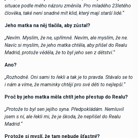
situace podle mého názoru změnila. Pro mladého 23letého
člověka, také není snadné mít klid, který mají starší lidé.“
Jeho matka na něj tlačila, aby zůstal?
„Nevím. Myslím, že ne, upřímně. Nevím, ale myslím, že ne.
Navíc si myslím, že jeho matka chtěla, aby přišel do Realu
Madrid, protože věděla, že to byl jeho sen z dětství.“
Ano?
„Rozhodně. Oni sami to řekli a tak je to pravda. Stávalo se to
i nám a víme, že maminky chtějí pro své děti to nejlepší.“
Proč by jeho matka měla chtít jeho přestup do Realu?
„Protože to byl sen jejího syna. Předpokládám. Nemluvil
jsem s ní, ale řekli mi, že je škoda, že nepřišel do Realu
Madrid.“
Protože si myslí, že tam nebude šťastný?