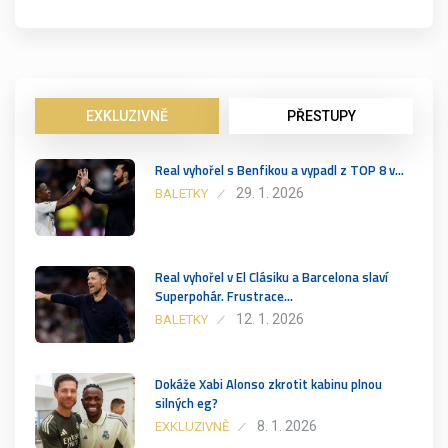
EXKLUZIVNĚ
PŘESTUPY
Real vyhořel s Benfikou a vypadl z TOP 8 v…
29. 1. 2026
BALETKY
Real vyhořel v El Clásiku a Barcelona slaví
Superpohár. Frustrace…
12. 1. 2026
BALETKY
Dokáže Xabi Alonso zkrotit kabinu plnou
silných eg?
8. 1. 2026
EXKLUZIVNĚ