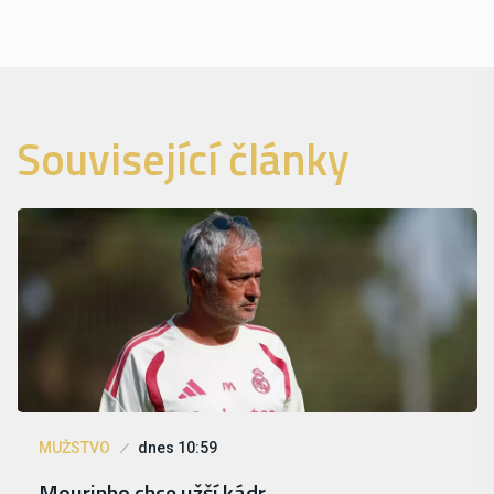
Související články
MUŽSTVO
dnes 10:59
Mourinho chce užší kádr