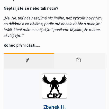
Neptal jste se nebo tak něco?
„Ne. Ne, teď nás nezajímá nic jiného, ​​než vytvořit nový tým,
co děláme a co děláme, podle mě docela dobře s mladými
hráči, které máme a nějakými posilami. Myslím, že máme
skvělý tým.“
Konec první části…..
Zbynek H.