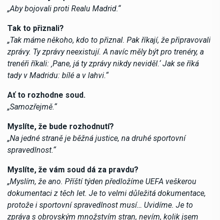
„Aby bojovali proti Realu Madrid.“
Tak to přiznali?
„Tak máme někoho, kdo to přiznal. Pak říkají, že připravovali
zprávy. Ty zprávy neexistují. A navíc měly být pro trenéry, a
trenéři říkali: ‚Pane, já ty zprávy nikdy neviděl.‘ Jak se říká
tady v Madridu: bílé a v lahvi.“
Ať to rozhodne soud.
„Samozřejmě.“
Myslíte, že bude rozhodnutí?
„Na jedné straně je běžná justice, na druhé sportovní
spravedlnost.“
Myslíte, že vám soud dá za pravdu?
„Myslím, že ano. Příští týden předložíme UEFA veškerou
dokumentaci z těch let. Je to velmi důležitá dokumentace,
protože i sportovní spravedlnost musí… Uvidíme. Je to
zpráva s obrovským množstvím stran, nevím, kolik jsem