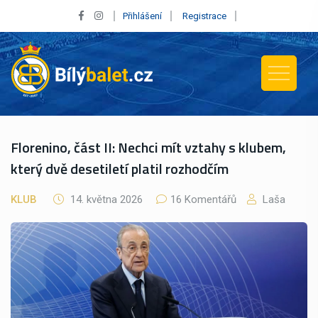
Přihlášení
Registrace
Florenino, část II: Nechci mít vztahy s klubem,
který dvě desetiletí platil rozhodčím
KLUB
14. května 2026
16 Komentářů
Laša