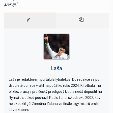
„Děkuji.“
Laša
Laša je redaktorem portálu Bilybalet.cz. Do redakce se po
dvouleté odmlce vrátil na počátku roku 2024. K fotbalu má
blízko, pracuje pro český prvoligový klub a nedá dopustit na
Rýmařov, odkud pochází. Realu fandí už od roku 2002, kdy
ho okouzlil gól Zinedina Zidana ve finále Ligy mistrů proti
Leverkusenu.