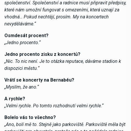
společenství. Společenství a radnice musí připravit předpisy,
které nám umožní fungovat s omezeními, která uznají za
vhodná… Pokud nechtějí, prosím. My na koncertech
nevyděláváme.“
Osmdesát procent?
„Jedno procento.“
Jedno procento zisku z koncertů?
„Nic. To nic není. Je to otázka reputace, dáváme stadion k
dispozici městu.“
Vrátí se koncerty na Bernabéu?
„Myslím, že ano.“
A rychle?
„Velmi rychle. Po tomto rozhodnutí velmi rychle.“
Bolelo vás to všechno?
„Ano, bolí mě to. Stejně jako parkoviště. Parkoviště měla být