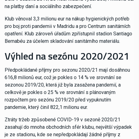
na platby daní a sociálního zabezpečení.
Klub věnoval 3,3 milionu eur na nákup hygienických potřeb
pro boj proti pandemii v Madridu a pro Centrum sanitárních
opatření. Klub zároveň úřadům zpřístupnil stadion Santiago
Bernabéu za účelem skladování sanitárního materiálu.
Výhled na sezónu 2020/2021
Předpokládané příjmy pro sezonu 2020/21 mají dosáhnou
616,8 milionů eur, což je pokles o 14 % ve srovnání se
sezonou 2019/20, která již byla zasažena pandemií, a
celkově je pokles o 25 % ve srovnání s plánovaným
rozpočtem pro sezónu 2019/20 před vypuknutím
pandemie, který činil 822,1 milionu eur.
Ztráty tržeb způsobené COVID-19 v sezoně 2020/21
zasahují do mnoha obchodních sfér klubu, největší výpadek
je ze stadionu, kde se nepředpokládají žádné příjmy z