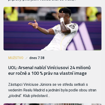
MUŽSTVO
dnes 7:38
UOL: Arsenal nabízí Viníciusovi 24 milionů
eur ročně a 100 % práv na vlastní image
Zástupci Viníciuse Júniora se ve středu setkali s
vedením Realu Madrid a jednání byla podle obou stran
„plodná“. Klub představil…