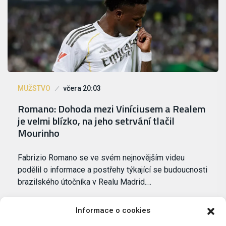
MUŽSTVO
včera 20:03
Romano: Dohoda mezi Viníciusem a Realem
je velmi blízko, na jeho setrvání tlačil
Mourinho
Fabrizio Romano se ve svém nejnovějším videu
podělil o informace a postřehy týkající se budoucnosti
brazilského útočníka v Realu Madrid.…
Informace o cookies