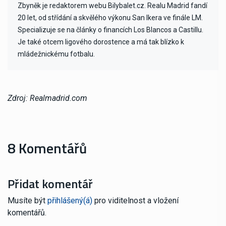
Zbyněk je redaktorem webu Bilybalet.cz. Realu Madrid fandí
20 let, od střídání a skvělého výkonu San Ikera ve finále LM.
Specializuje se na články o financích Los Blancos a Castillu.
Je také otcem ligového dorostence a má tak blízko k
mládežnickému fotbalu.
Zdroj: Realmadrid.com
8 Komentářů
Přidat komentář
Musíte být
přihlášený(á)
pro viditelnost a vložení
komentářů.