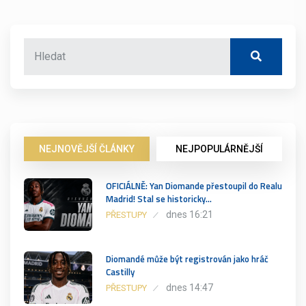
NEJNOVĚJŠÍ ČLÁNKY
NEJPOPULÁRNĚJŠÍ
OFICIÁLNĚ: Yan Diomande přestoupil do Realu
Madrid! Stal se historicky…
dnes 16:21
PŘESTUPY
Diomandé může být registrován jako hráč
Castilly
dnes 14:47
PŘESTUPY