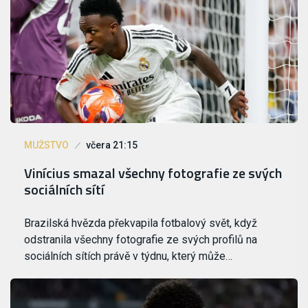
MUŽSTVO
včera 21:15
Vinícius smazal všechny fotografie ze svých
sociálních sítí
Brazilská hvězda překvapila fotbalový svět, když
odstranila všechny fotografie ze svých profilů na
sociálních sítích právě v týdnu, který může…