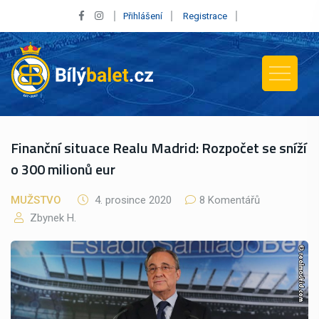
Přihlášení
Registrace
Finanční situace Realu Madrid: Rozpočet se sníží
o 300 milionů eur
MUŽSTVO
4. prosince 2020
8 Komentářů
Zbynek H.