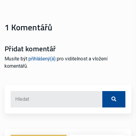
1 Komentářů
Přidat komentář
Musíte být
přihlášený(á)
pro viditelnost a vložení
komentářů.