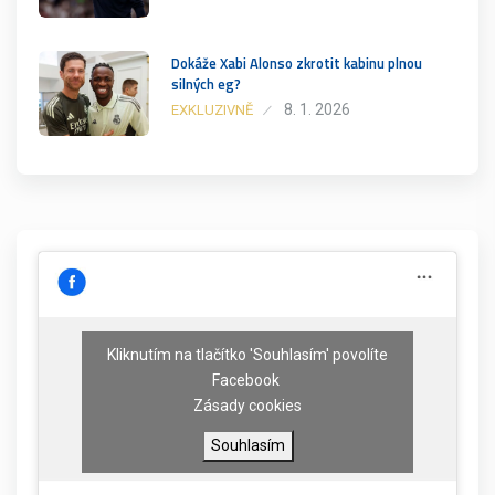
Dokáže Xabi Alonso zkrotit kabinu plnou
silných eg?
8. 1. 2026
EXKLUZIVNĚ
Kliknutím na tlačítko 'Souhlasím' povolíte
Facebook
Zásady cookies
Souhlasím