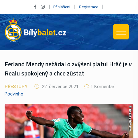
Přihlášení
Registrace
Ferland Mendy nežádal o zvýšení platu! Hráč je v
Realu spokojený a chce zůstat
PŘESTUPY
22. července 2021
1 Komentář
Podvinho