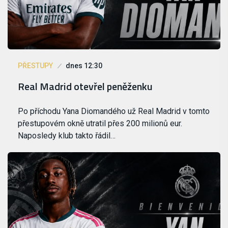
PŘESTUPY
dnes 12:30
Real Madrid otevřel peněženku
Po příchodu Yana Diomandého už Real Madrid v tomto
přestupovém okně utratil přes 200 milionů eur.
Naposledy klub takto řádil…