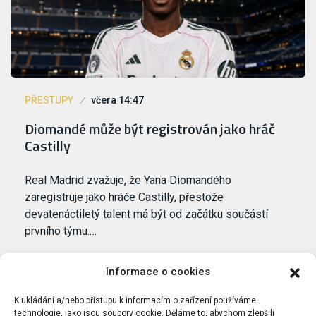
PŘESTUPY
včera 14:47
Diomandé může být registrován jako hráč
Castilly
Real Madrid zvažuje, že Yana Diomandého
zaregistruje jako hráče Castilly, přestože
devatenáctiletý talent má být od začátku součástí
prvního týmu.…
Informace o cookies
K ukládání a/nebo přístupu k informacím o zařízení používáme
technologie, jako jsou soubory cookie. Děláme to, abychom zlepšili