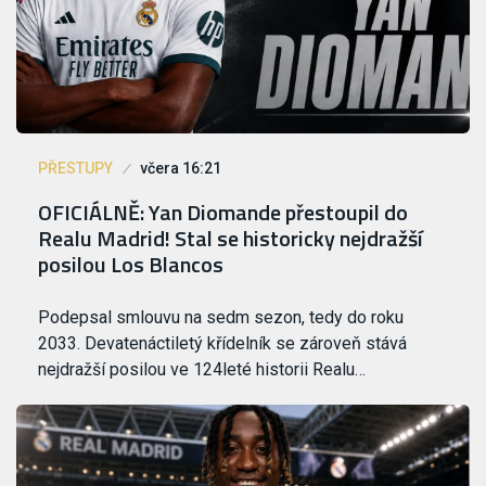
PŘESTUPY
včera 16:21
OFICIÁLNĚ: Yan Diomande přestoupil do
Realu Madrid! Stal se historicky nejdražší
posilou Los Blancos
Podepsal smlouvu na sedm sezon, tedy do roku
2033. Devatenáctiletý křídelník se zároveň stává
nejdražší posilou ve 124leté historii Realu…