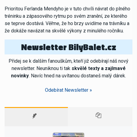
Prioritou Ferlanda Mendyho je v tuto chvíli návrat do plného
tréninku a zápasového rytmu po svém zranění, ze kterého
se teprve dostává. Věřme, že ho brzy uvidíme na trávníku a
že dokáže navázat na skvělé výkony z minulého ročníku.
Newsletter BilyBalet.cz
Přidej se k dalším fanouškům, kteří již odebírají náš nový
newsletter. Neuniknou ti tak
skvělé texty a zajímavé
novinky
. Navíc hned na uvítanou dostaneš malý dárek.
Odebírat Newsletter »