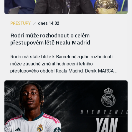
PŘESTUPY
dnes 14:02
Rodri může rozhodnout o celém
přestupovém létě Realu Madrid
Rodri má stále blíže k Barceloně a jeho rozhodnutí
může zásadně změnit hodnocení letního
přestupového období Realu Madrid. Deník MARCA…