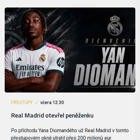
PŘESTUPY
včera 12:30
Real Madrid otevřel peněženku
Po příchodu Yana Diomandého už Real Madrid v tomto
přestupovém okně utratil přes 200 milionů eur.