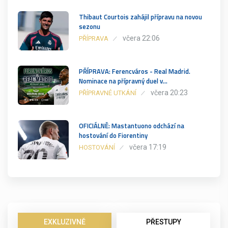
Thibaut Courtois zahájil přípravu na novou
sezonu
včera 22:06
PŘÍPRAVA
PŘÍPRAVA: Ferencváros - Real Madrid.
Nominace na přípravný duel v…
včera 20:23
PŘÍPRAVNÉ UTKÁNÍ
OFICIÁLNĚ: Mastantuono odchází na
hostování do Fiorentiny
včera 17:19
HOSTOVÁNÍ
EXKLUZIVNĚ
PŘESTUPY