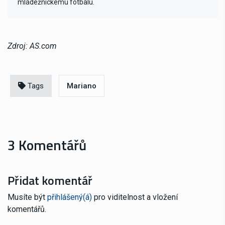
mládežnickému fotbalu.
Zdroj: AS.com
Tags
Mariano
3 Komentářů
Přidat komentář
Musíte být
přihlášený(á)
pro viditelnost a vložení
komentářů.