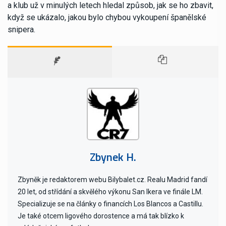
a klub už v minulých letech hledal způsob, jak se ho zbavit,
když se ukázalo, jakou bylo chybou vykoupení španělské
snipera.
Zbynek H.
Zbyněk je redaktorem webu Bilybalet.cz. Realu Madrid fandí
20 let, od střídání a skvělého výkonu San Ikera ve finále LM.
Specializuje se na články o financích Los Blancos a Castillu.
Je také otcem ligového dorostence a má tak blízko k