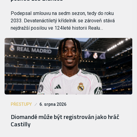
Podepsal smlouvu na sedm sezon, tedy do roku
2033. Devatenáctiletý křídelník se zároveň stává
nejdražší posilou ve 124leté historii Realu…
PŘESTUPY
6. srpna 2026
Diomandé může být registrován jako hráč
Castilly