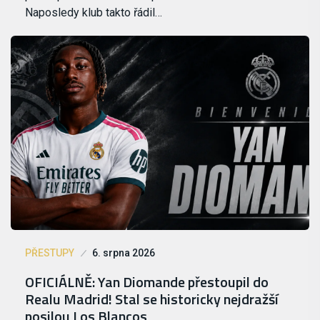
Naposledy klub takto řádil…
PŘESTUPY
6. srpna 2026
OFICIÁLNĚ: Yan Diomande přestoupil do
Realu Madrid! Stal se historicky nejdražší
posilou Los Blancos