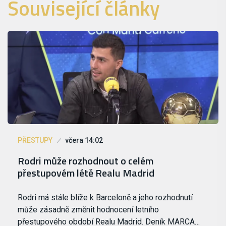
Související články
PŘESTUPY
včera 14:02
Rodri může rozhodnout o celém
přestupovém létě Realu Madrid
Rodri má stále blíže k Barceloně a jeho rozhodnutí
může zásadně změnit hodnocení letního
přestupového období Realu Madrid. Deník MARCA…