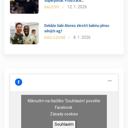
Superpohár. Frustrace…
12. 1. 2026
BALETKY
Dokáže Xabi Alonso zkrotit kabinu plnou
silných eg?
8. 1. 2026
EXKLUZIVNĚ
Kliknutím na tlačítko 'Souhlasím' povolíte
Facebook
Zásady cookies
Souhlasím