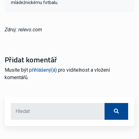
mládežnickému fotbalu.
Zdroj: relevo.com
Přidat komentář
Musíte být
přihlášený(á)
pro viditelnost a vložení
komentářů.