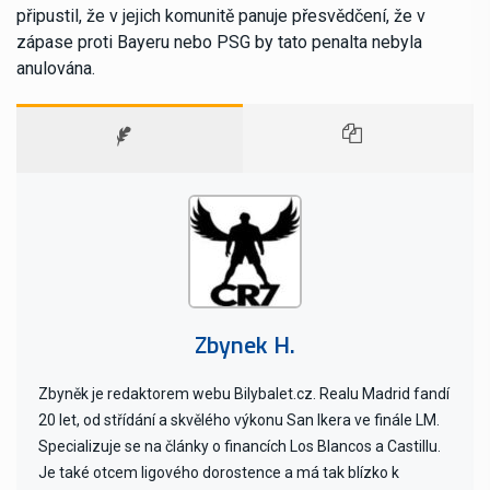
připustil, že v jejich komunitě panuje přesvědčení, že v
zápase proti Bayeru nebo PSG by tato penalta nebyla
anulována.
Zbynek H.
Zbyněk je redaktorem webu Bilybalet.cz. Realu Madrid fandí
20 let, od střídání a skvělého výkonu San Ikera ve finále LM.
Specializuje se na články o financích Los Blancos a Castillu.
Je také otcem ligového dorostence a má tak blízko k