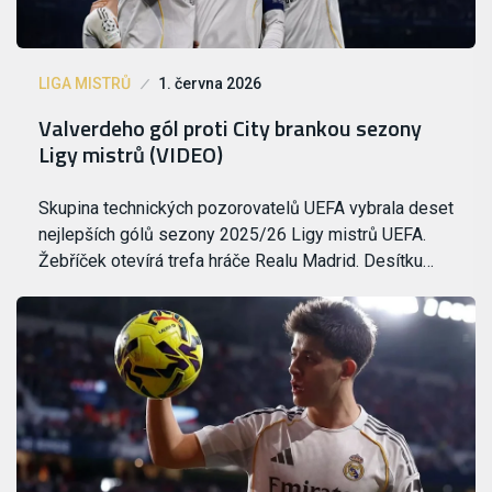
LIGA MISTRŮ
1. června 2026
Valverdeho gól proti City brankou sezony
Ligy mistrů (VIDEO)
Skupina technických pozorovatelů UEFA vybrala deset
nejlepších gólů sezony 2025/26 Ligy mistrů UEFA.
Žebříček otevírá trefa hráče Realu Madrid. Desítku…