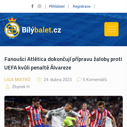
Přihlášení
Registrace
Fanoušci Atlética dokončují přípravu žaloby proti
UEFA kvůli penaltě Álvareze
LIGA MISTRŮ
24. dubna 2025
0 Komentářů
Zbynek H.