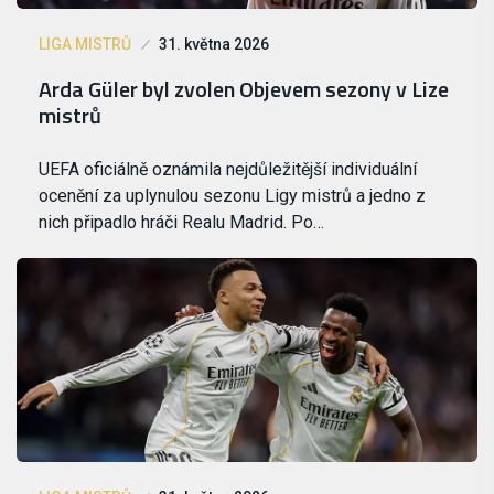
LIGA MISTRŮ
31. května 2026
Arda Güler byl zvolen Objevem sezony v Lize
mistrů
UEFA oficiálně oznámila nejdůležitější individuální
ocenění za uplynulou sezonu Ligy mistrů a jedno z
nich připadlo hráči Realu Madrid. Po…