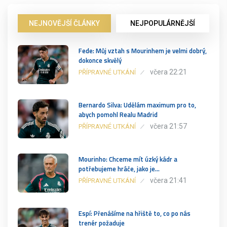
NEJNOVĚJŠÍ ČLÁNKY
NEJPOPULÁRNĚJŠÍ
Fede: Můj vztah s Mourinhem je velmi dobrý,
dokonce skvělý
včera 22:21
PŘÍPRAVNÉ UTKÁNÍ
Bernardo Silva: Udělám maximum pro to,
abych pomohl Realu Madrid
včera 21:57
PŘÍPRAVNÉ UTKÁNÍ
Mourinho: Chceme mít úzký kádr a
potřebujeme hráče, jako je…
včera 21:41
PŘÍPRAVNÉ UTKÁNÍ
Espí: Přenášíme na hřiště to, co po nás
trenér požaduje