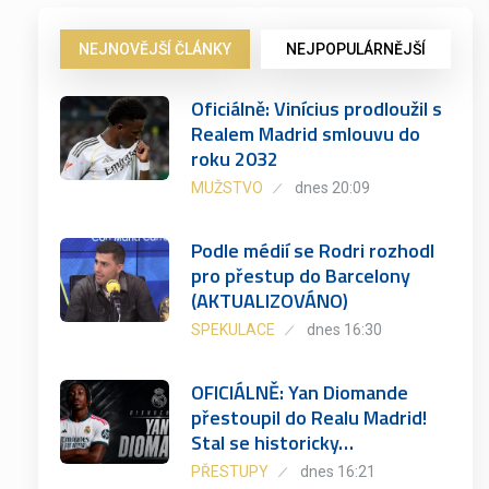
NEJNOVĚJŠÍ ČLÁNKY
NEJPOPULÁRNĚJŠÍ
Oficiálně: Vinícius prodloužil s
Realem Madrid smlouvu do
roku 2032
MUŽSTVO
dnes 20:09
Podle médií se Rodri rozhodl
pro přestup do Barcelony
(AKTUALIZOVÁNO)
SPEKULACE
dnes 16:30
OFICIÁLNĚ: Yan Diomande
přestoupil do Realu Madrid!
Stal se historicky…
PŘESTUPY
dnes 16:21