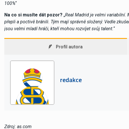
100%
“
Na co si musíte dát pozor?
„
Real Madrid je velmi variabilní.
přepli a poctivě bránili. Tým mají správně složený. Vedle zk
jsou velmi mladí hráči, kteří mohou rozvíjet svůj talent.
“
Profil autora
redakce
Zdroj: as.com