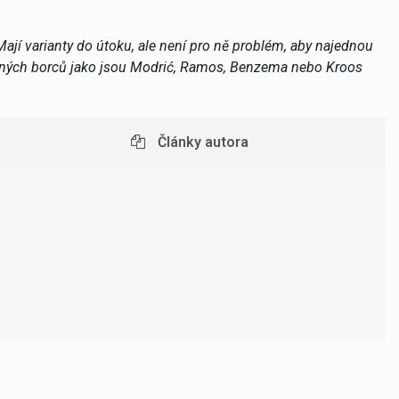
 Mají varianty do útoku, ale není pro ně problém, aby najednou
ušených borců jako jsou Modrić, Ramos, Benzema nebo Kroos
Články autora