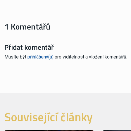
1 Komentářů
Přidat komentář
Musíte být
přihlášený(á)
pro viditelnost a vložení komentářů.
Související články