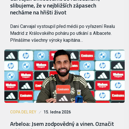
slibujeme, že v nejbližších zápasech
necháme na hřišti život
Dani Carvajal vystoupil před médii po vyřazení Realu
Madrid z Královského poháru po utkání s Albacete.
Přinášíme všechny výroky kapitána…
COPA DEL REY
15. ledna 2026
Arbeloa: Jsem zodpovědný a vinen. Označit