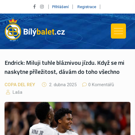
Přihlášení
Registrace
Endrick: Miluji tuhle bláznivou jízdu. Když se mi
naskytne příležitost, dávám do toho všechno
COPA DEL REY
2. dubna 2025
0 Komentářů
Laša