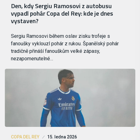
Den, kdy Sergiu Ramosovi z autobusu
vypadl pohár Copa del Rey: kde je dnes
vystaven?
Sergiu Ramosovi během oslav zisku trofeje s
fanoušky vyklouzl pohár z rukou. Španělský pohár
tradičně přináší fanouškům velké zápasy,
nezapomenutelné…
COPA DEL REY
15. ledna 2026