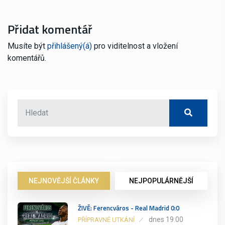
Přidat komentář
Musíte být
přihlášený(á)
pro viditelnost a vložení
komentářů.
NEJNOVĚJŠÍ ČLÁNKY
NEJPOPULÁRNĚJŠÍ
ŽIVĚ: Ferencváros - Real Madrid 0:0
dnes 19:00
PŘÍPRAVNÉ UTKÁNÍ