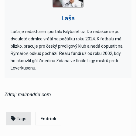
Laša
Laša je redaktorem portálu Bilybalet.cz. Do redakce se po
dvouleté odmlce vrátil na počátku roku 2024. K fotbalu má
blízko, pracuje pro český prvoligový klub a nedá dopustit na
Rýmařov, odkud pochází. Realu fandí už od roku 2002, kdy
ho okouzlil gól Zinedina Zidana ve finále Ligy mistrů proti
Leverkusenu.
Zdroj: realmadrid.com
Tags
Endrick