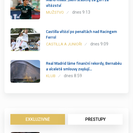
vítězství
dnes 9:13
MUŽSTVO
Castilla vítězí po penaltách nad Racingem
Ferrol
dnes 9:09
CASTILLA A JUNIOŘI
Real Madrid láme finanční rekordy, Bernabéu
a víceleté smlouvy zvyšují…
dnes 8:59
KLUB
EXKLUZIVNĚ
PŘESTUPY