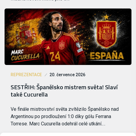
REPREZENTACE
20. července 2026
SESTŘIH: Španělsko mistrem světa! Slaví
také Cucurella
Ve finále mistrovství světa zvítězilo Španělsko nad
Argentinou po prodloužení 1:0 díky gólu Ferrana
Torrese. Marc Cucurella odehrál celé utkání.…