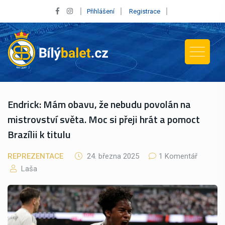
Přihlášení
Registrace
Endrick: Mám obavu, že nebudu povolán na
mistrovství světa. Moc si přeji hrát a pomoct
Brazílii k titulu
REPREZENTACE
24. března 2025
1 Komentář
Laša