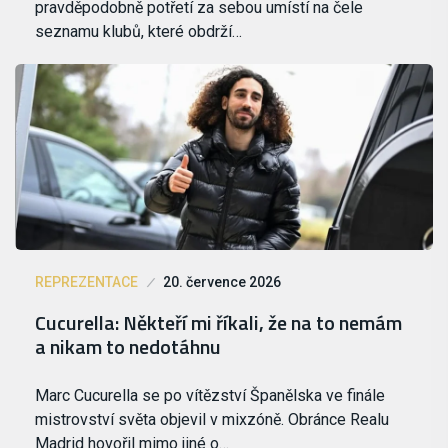
pravděpodobně potřetí za sebou umístí na čele
seznamu klubů, které obdrží…
REPREZENTACE
20. července 2026
Cucurella: Někteří mi říkali, že na to nemám
a nikam to nedotáhnu
Marc Cucurella se po vítězství Španělska ve finále
mistrovství světa objevil v mixzóně. Obránce Realu
Madrid hovořil mimo jiné o…