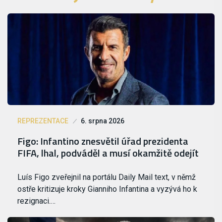
REPREZENTACE
6. srpna 2026
Figo: Infantino znesvětil úřad prezidenta
FIFA, lhal, podváděl a musí okamžitě odejít
Luís Figo zveřejnil na portálu Daily Mail text, v němž
ostře kritizuje kroky Gianniho Infantina a vyzývá ho k
rezignaci.…