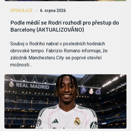
SPEKULACE
6. srpna 2026
Podle médií se Rodri rozhodl pro přestup do
Barcelony (AKTUALIZOVÁNO)
Souboj o Rodriho nabral v posledních hodinách
obrovské tempo. Fabrizio Romano informuje, že
záložník Manchesteru City se poprvé otevřel
možnosti…