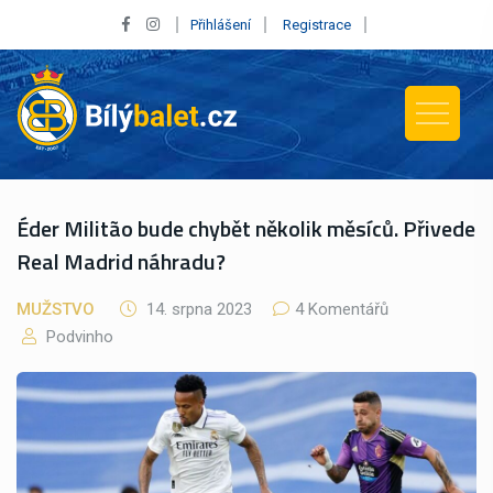
Přihlášení
Registrace
Éder Militão bude chybět několik měsíců. Přivede
Real Madrid náhradu?
MUŽSTVO
14. srpna 2023
4 Komentářů
Podvinho