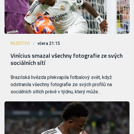
MUŽSTVO
včera 21:15
Vinícius smazal všechny fotografie ze svých
sociálních sítí
Brazilská hvězda překvapila fotbalový svět, když
odstranila všechny fotografie ze svých profilů na
sociálních sítích právě v týdnu, který může…