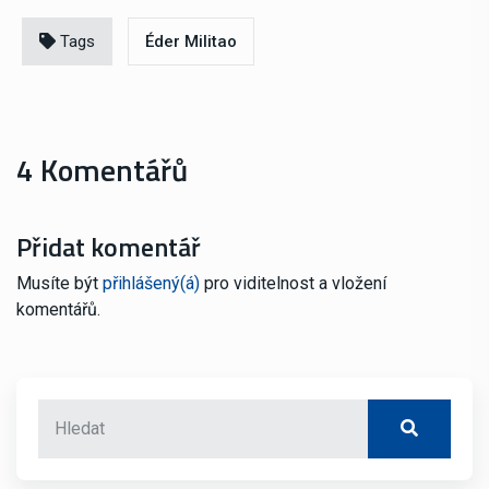
Tags
Éder Militao
4 Komentářů
Přidat komentář
Musíte být
přihlášený(á)
pro viditelnost a vložení
komentářů.