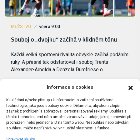
MUŽSTVO
včera 9:00
Souboj o „dvojku“ začíná v klidném tónu
Každá velká sportovní rivalita obvykle začíná podáním
ruky. A přesně tak odstartoval i souboj Trenta
Alexander-Arnolda a Denzela Dumfriese o…
Informace o cookies
K ukládání a/nebo přístupu k informacím o zařízení používáme
technologie, jako jsou soubory cookie. Děláme to, abychom zlepšili
zážitek z prohlížení a zobrazovali personalizované reklamy. Souhlas s
těmito technologiemi nám umožní zpracovávat údaje, jako je chování při
procházení nebo jedinečná ID na tomto webu. Nesouhlas nebo odvolání
souhlasu může nepříznivě ovlivnit určité vlastnosti a funkce.
Spravovat služby