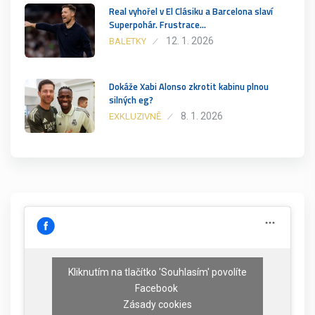
Real vyhořel v El Clásiku a Barcelona slaví
Superpohár. Frustrace…
12. 1. 2026
BALETKY
Dokáže Xabi Alonso zkrotit kabinu plnou
silných eg?
8. 1. 2026
EXKLUZIVNĚ
Kliknutím na tlačítko 'Souhlasím' povolíte
Facebook
Zásady cookies