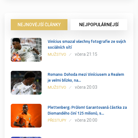
NEJNOVĚJŠÍ ČLÁNKY
NEJPOPULÁRNĚJŠÍ
Vinícius smazal všechny fotografie ze svých
sociálních sítí
včera 21:15
MUŽSTVO
Romano: Dohoda mezi Viníciusem a Realem
je velmi blízko, na…
včera 20:03
MUŽSTVO
Plettenberg: Průlom! Garantovaná částka za
Diomandého činí 125 milionů, s…
včera 20:00
PŘESTUPY