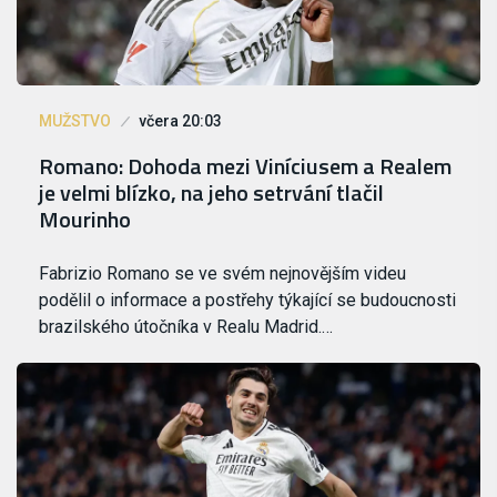
MUŽSTVO
včera 20:03
Romano: Dohoda mezi Viníciusem a Realem
je velmi blízko, na jeho setrvání tlačil
Mourinho
Fabrizio Romano se ve svém nejnovějším videu
podělil o informace a postřehy týkající se budoucnosti
brazilského útočníka v Realu Madrid.…