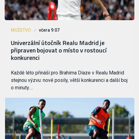
MUŽSTVO
včera 9:07
Univerzální útočník Realu Madrid je
připraven bojovat o místo v rostoucí
konkurenci
Každé léto přináší pro Brahima Díaze v Realu Madrid
stejnou výzvu: nové posily, větší konkurenci a další boj
o minuty.…